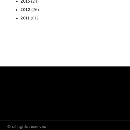
2013
(24)
►
2012
(26)
►
2011
(61)
►
© all rights reserved