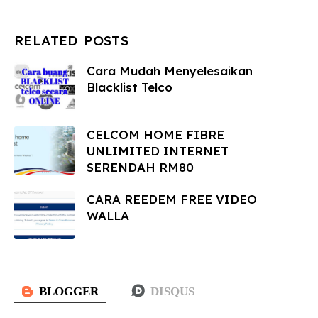
Cara Mudah Menyelesaikan
Blacklist Telco
CELCOM HOME FIBRE
UNLIMITED INTERNET
SERENDAH RM80
CARA REEDEM FREE VIDEO
WALLA