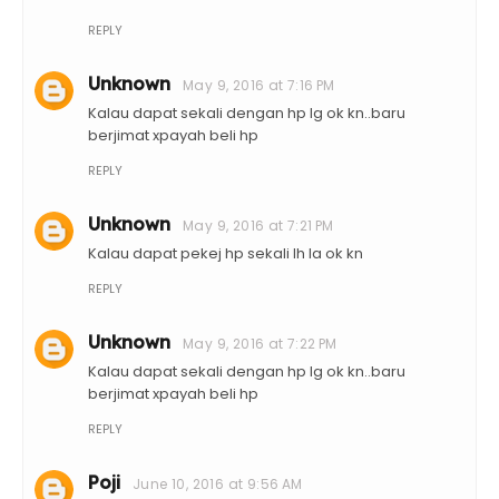
REPLY
Unknown
May 9, 2016 at 7:16 PM
Kalau dapat sekali dengan hp lg ok kn..baru
berjimat xpayah beli hp
REPLY
Unknown
May 9, 2016 at 7:21 PM
Kalau dapat pekej hp sekali lh la ok kn
REPLY
Unknown
May 9, 2016 at 7:22 PM
Kalau dapat sekali dengan hp lg ok kn..baru
berjimat xpayah beli hp
REPLY
Poji
June 10, 2016 at 9:56 AM