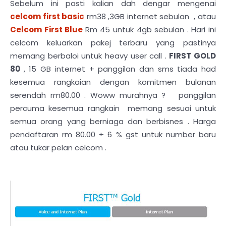
Sebelum ini pasti kalian dah dengar mengenai
celcom first basic
rm38 ,3GB internet sebulan , atau
Celcom First Blue
Rm 45 untuk 4gb sebulan . Hari ini
celcom keluarkan pakej terbaru yang pastinya
memang berbaloi untuk heavy user call .
FIRST GOLD
80
, 15 GB internet + panggilan dan sms tiada had
kesemua rangkaian dengan komitmen bulanan
serendah rm80.00 . Woww murahnya ? panggilan
percuma kesemua rangkain memang sesuai untuk
semua orang yang berniaga dan berbisnes . Harga
pendaftaran rm 80.00 + 6 % gst untuk number baru
atau tukar pelan celcom .