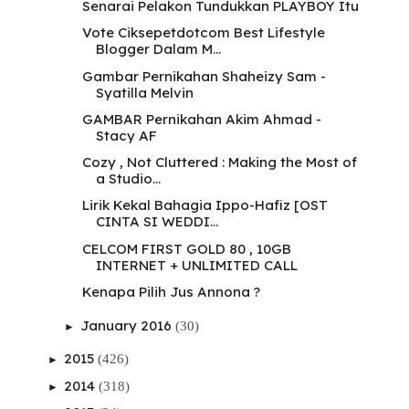
Senarai Pelakon Tundukkan PLAYBOY Itu
Vote Ciksepetdotcom Best Lifestyle
Blogger Dalam M...
Gambar Pernikahan Shaheizy Sam -
Syatilla Melvin
GAMBAR Pernikahan Akim Ahmad -
Stacy AF
Cozy , Not Cluttered : Making the Most of
a Studio...
Lirik Kekal Bahagia Ippo-Hafiz [OST
CINTA SI WEDDI...
CELCOM FIRST GOLD 80 , 10GB
INTERNET + UNLIMITED CALL
Kenapa Pilih Jus Annona ?
January 2016
(30)
►
2015
(426)
►
2014
(318)
►