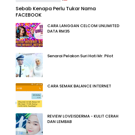
Sebab Kenapa Perlu Tukar Nama
FACEBOOK
CARA LANGGAN CELCOM UNLIMITED
DATA RM35
Senarai Pelakon Suri Hati Mr. Pilot
CARA SEMAK BALANCE INTERNET
REVIEW LOVEISDERMA - KULIT CERAH
DAN LEMBAB