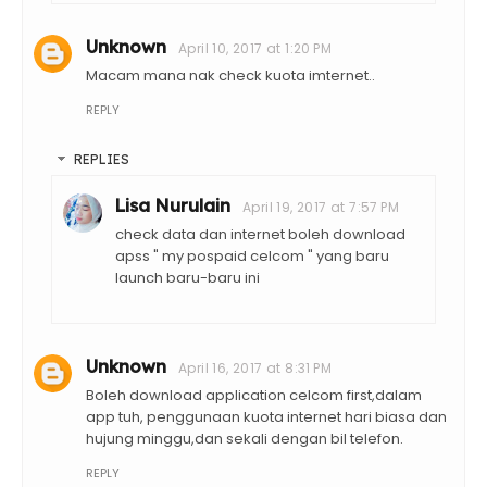
Unknown
April 10, 2017 at 1:20 PM
Macam mana nak check kuota imternet..
REPLY
REPLIES
Lisa Nurulain
April 19, 2017 at 7:57 PM
check data dan internet boleh download
apss " my pospaid celcom " yang baru
launch baru-baru ini
Unknown
April 16, 2017 at 8:31 PM
Boleh download application celcom first,dalam
app tuh, penggunaan kuota internet hari biasa dan
hujung minggu,dan sekali dengan bil telefon.
REPLY