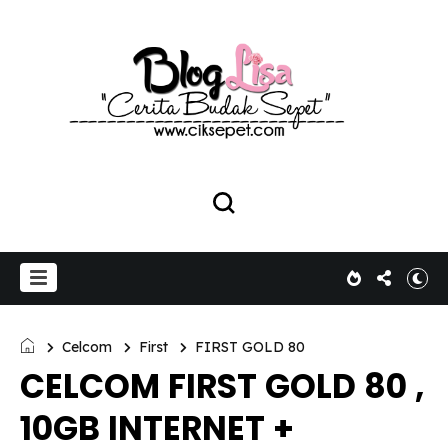
Celcom
First
FIRST GOLD 80
CELCOM FIRST GOLD 80 ,
10GB INTERNET +