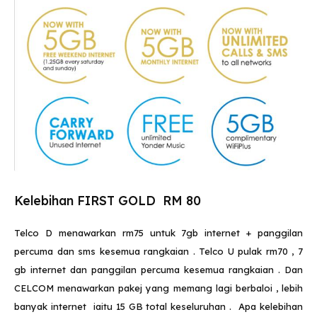
Kelebihan FIRST GOLD RM 80
Telco D menawarkan rm75 untuk 7gb internet + panggilan
percuma dan sms kesemua rangkaian . Telco U pulak rm70 , 7
gb internet dan panggilan percuma kesemua rangkaian . Dan
CELCOM menawarkan pakej yang memang lagi berbaloi , lebih
banyak internet iaitu 15 GB total keseluruhan . Apa kelebihan