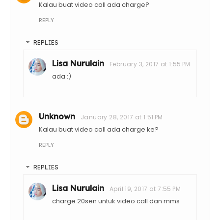
Kalau buat video call ada charge?
REPLY
REPLIES
Lisa Nurulain
February 3, 2017 at 1:55 PM
ada :)
Unknown
January 28, 2017 at 1:51 PM
Kalau buat video call ada charge ke?
REPLY
REPLIES
Lisa Nurulain
April 19, 2017 at 7:55 PM
charge 20sen untuk video call dan mms