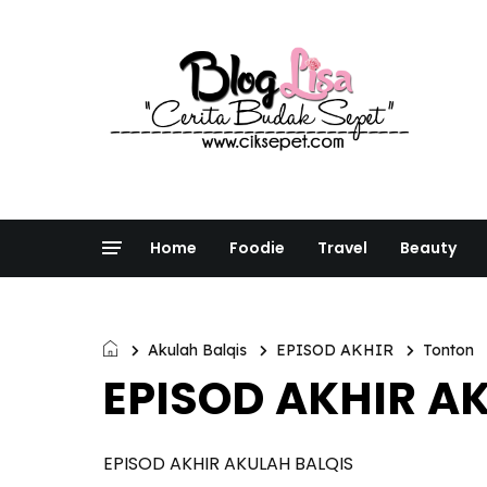
Home
Foodie
Travel
Beauty
Akulah Balqis
EPISOD AKHIR
Tonton
EPISOD AKHIR A
EPISOD AKHIR AKULAH BALQIS