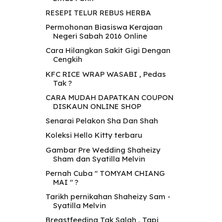
RESEPI TELUR REBUS HERBA
Permohonan Biasiswa Kerajaan
Negeri Sabah 2016 Online
Cara Hilangkan Sakit Gigi Dengan
Cengkih
KFC RICE WRAP WASABI , Pedas
Tak ?
CARA MUDAH DAPATKAN COUPON
DISKAUN ONLINE SHOP
Senarai Pelakon Sha Dan Shah
Koleksi Hello Kitty terbaru
Gambar Pre Wedding Shaheizy
Sham dan Syatilla Melvin
Pernah Cuba " TOMYAM CHIANG
MAI " ?
Tarikh pernikahan Shaheizy Sam -
Syatilla Melvin
Breastfeeding Tak Salah , Tapi