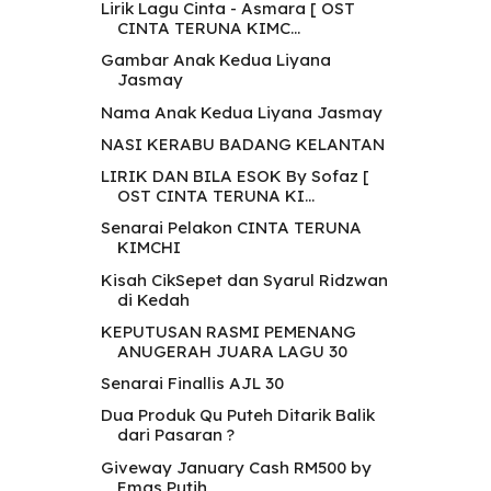
Lirik Lagu Cinta - Asmara [ OST
CINTA TERUNA KIMC...
Gambar Anak Kedua Liyana
Jasmay
Nama Anak Kedua Liyana Jasmay
NASI KERABU BADANG KELANTAN
LIRIK DAN BILA ESOK By Sofaz [
OST CINTA TERUNA KI...
Senarai Pelakon CINTA TERUNA
KIMCHI
Kisah CikSepet dan Syarul Ridzwan
di Kedah
KEPUTUSAN RASMI PEMENANG
ANUGERAH JUARA LAGU 30
Senarai Finallis AJL 30
Dua Produk Qu Puteh Ditarik Balik
dari Pasaran ?
Giveway January Cash RM500 by
Emas Putih