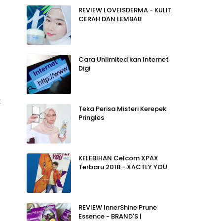
REVIEW LOVEISDERMA - KULIT
CERAH DAN LEMBAB
Cara Unlimited kan Internet
Digi
k
Teka Perisa Misteri Kerepek
Pringles
KELEBIHAN Celcom XPAX
Terbaru 2018 - XACTLY YOU
REVIEW InnerShine Prune
Essence - BRAND'S |