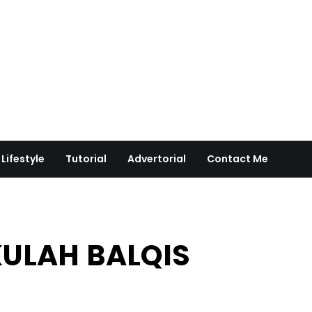
Lifestyle
Tutorial
Advertorial
Contact Me
KULAH BALQIS