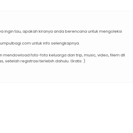
aya ingin tau, apakah kiranya anda berencana untuk mengoleksi
w.kumpulbagi.com untuk info selengkapnya.
mendowload foto-foto keluarga dan trip, music, video, filem dll
 setelah registrasi terlebih dahulu. Gratis :)