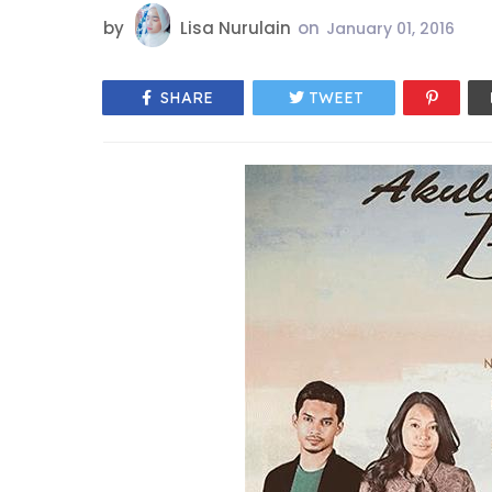
by
Lisa Nurulain
on
January 01, 2016
SHARE
TWEET