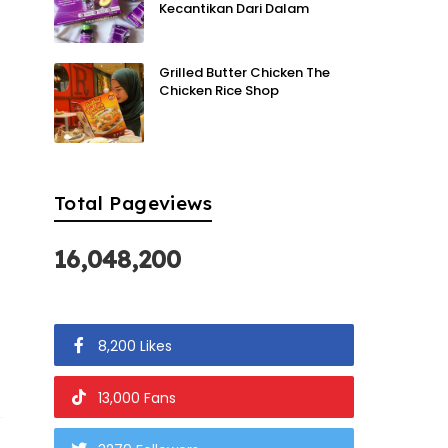
Kecantikan Dari Dalam
Grilled Butter Chicken The
Chicken Rice Shop
Total Pageviews
16,048,200
8,200 Likes
13,000 Fans