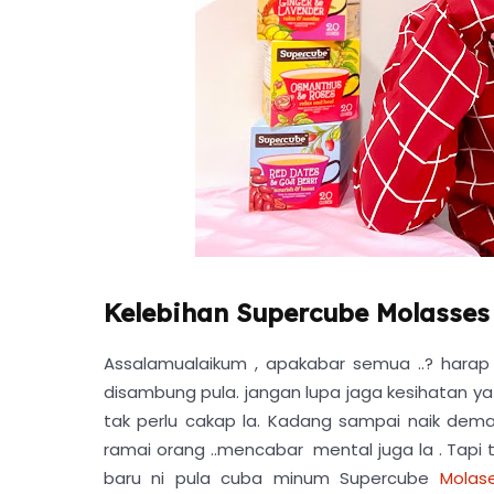
Kelebihan Supercube Molasses 
Assalamualaikum , apakabar semua ..? harap 
disambung pula. jangan lupa jaga kesihatan ya .
tak perlu cakap la. Kadang sampai naik dema
ramai orang ..mencabar mental juga la . Tapi t
baru ni pula cuba minum Supercube
Molas