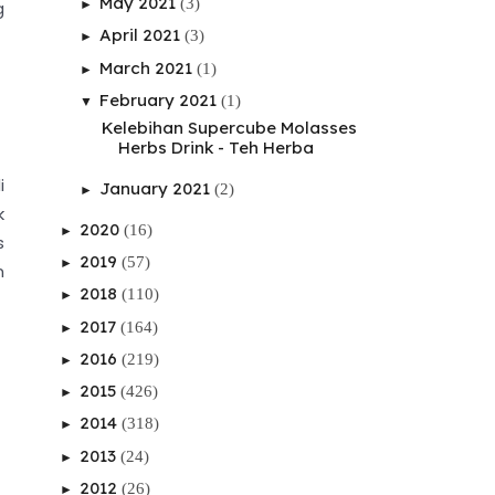
May 2021
(3)
►
g
April 2021
(3)
►
March 2021
(1)
►
February 2021
(1)
▼
Kelebihan Supercube Molasses
Herbs Drink - Teh Herba
i
January 2021
(2)
►
k
2020
(16)
►
s
2019
(57)
►
n
2018
(110)
►
2017
(164)
►
2016
(219)
►
2015
(426)
►
2014
(318)
►
2013
(24)
►
2012
(26)
►