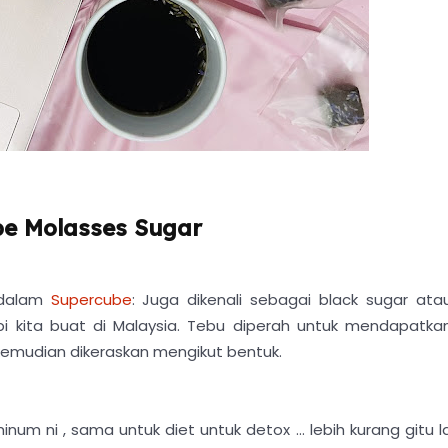
e Molasses Sugar
 dalam
Supercube
: Juga dikenali sebagai black sugar ata
i kita buat di Malaysia. Tebu diperah untuk mendapatka
 kemudian dikeraskan mengikut bentuk.
m ni , sama untuk diet untuk detox ... lebih kurang gitu l