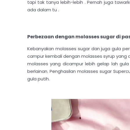
tapi tak tanya lebih-lebih . Pernah juga tawark
ada dalam tu .
Perbezaan dengan molasses sugar di pa
Kebanyakan molasses sugar dan juga gula pera
campur kembali dengan molasses syrup yang d
molasses yang dicampur lebih gelap lah gula 
berlainan. Penghasilan molasses sugar Super
gula putih.