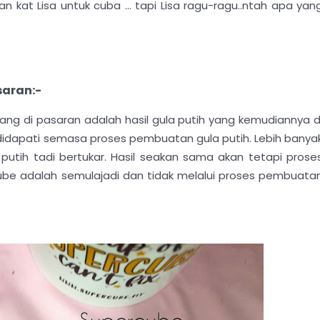
an kat Lisa untuk cuba ... tapi Lisa ragu-ragu..ntah apa yan
saran:-
ng di pasaran adalah hasil gula putih yang kemudiannya d
idapati semasa proses pembuatan gula putih. Lebih banya
putih tadi bertukar. Hasil seakan sama akan tetapi prose
cube adalah semulajadi dan tidak melalui proses pembuata