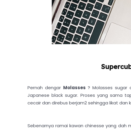
Supercub
Pernah dengar
Molasses
? Molasses sugar
Japanese black sugar. Proses yang sama tap
cecair dan direbus berjam2 sehingga likat dan
Sebenarnya ramai kawan chinesse yang dah minu