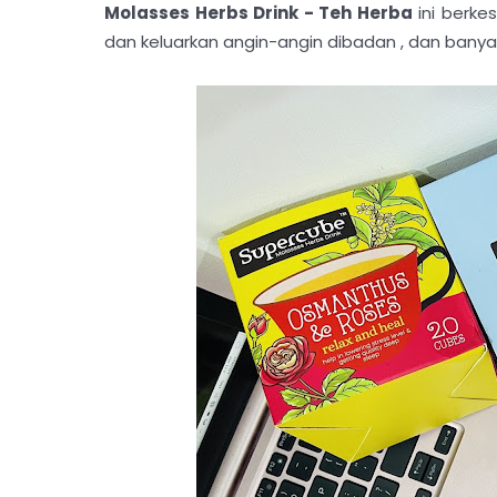
Molasses Herbs Drink - Teh Herba
ini berke
dan keluarkan angin-angin dibadan , dan banyak