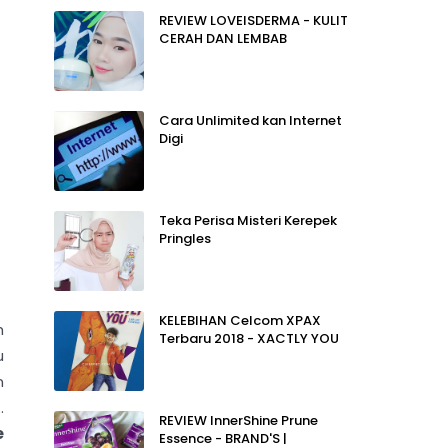
REVIEW LOVEISDERMA - KULIT
CERAH DAN LEMBAB
Cara Unlimited kan Internet
Digi
Teka Perisa Misteri Kerepek
Pringles
KELEBIHAN Celcom XPAX
h
Terbaru 2018 - XACTLY YOU
u
n
.
REVIEW InnerShine Prune
e
Essence - BRAND'S |