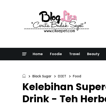
Home
Foodie
Travel
Beauty
Black Sugar
DIET
Food
Kelebihan Super
Drink - Teh Herb