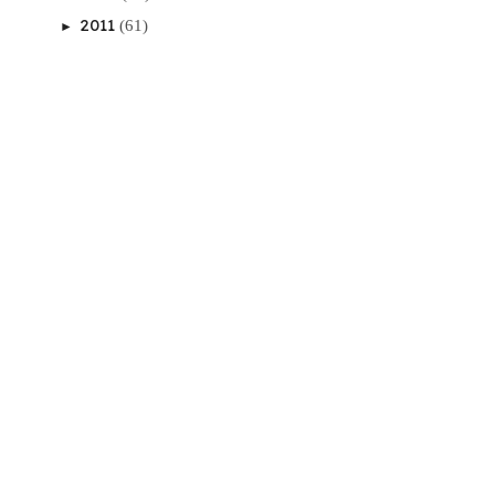
2011
(61)
►