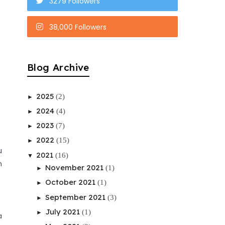
3279 Followers
38,000 Followers
Blog Archive
2025
(2)
►
2024
(4)
►
2023
(7)
►
2022
(15)
►
u
2021
(16)
▼
n
November 2021
(1)
►
October 2021
(1)
►
September 2021
(3)
►
July 2021
(1)
►
a