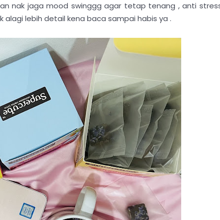
san nak jaga mood swinggg agar tetap tenang , anti stres
 alagi lebih detail kena baca sampai habis ya .