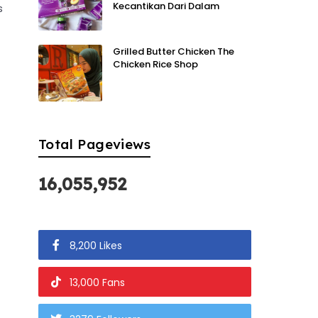
Kecantikan Dari Dalam
s
Grilled Butter Chicken The
Chicken Rice Shop
Total Pageviews
16,055,952
8,200 Likes
13,000 Fans