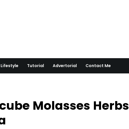
Lifestyle
Tutorial
Advertorial
Contact Me
cube Molasses Herbs
a