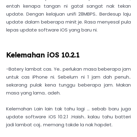
entah kenapa tangan ni gatal sangat nak tekan
update. Dengan kelajuan unifi 28MBPS.. Berdesup laju
update dalam beberapa minit je. Rasa menyesal pula
lepas update software iOS yang baru ni.
Kelemahan iOS 10.2.1
-Batery lambat cas. Ye.. perlukan masa beberapa jam
untuk cas iPhone ni. Sebelum ni 1 jam dah penuh..
sekarang pulak kena tunggu beberapa jam. Makan
masa yang lama.. adeh.
Kelemahan Lain lain tak tahu lagi ... sebab baru juga
update software iOS 10.2.1 .Haish.. kalau tahu batteri
jadi lambat caj.. memang takde la nak hapdet.