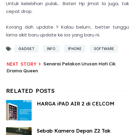
Untuk kelebihan pulak... Bateri Hp jimat la juga, tak
cepat drop.
Korang dah update ? Kalau belum.. better tunggu
lama sikit baru update ke ios yang baru ni.
GADGET
INFO
IPHONE
SOFTWARE
Senarai Pelakon Urusan Hati Cik
Drama Queen
HARGA iPAD AIR 2 di CELCOM
Sebab Kamera Depan Z2 Tak