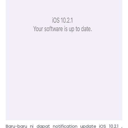
Baru-baru ni dapat notification update iOS 10.2.1 ,