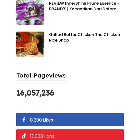
REVIEW InnerShine Prune Essence -
BRAND'S | Kecantikan Dari Dalam
Grilled Butter Chicken The Chicken
Rice Shop
Total Pageviews
16,057,236
8,200 Likes
13,000 Fans