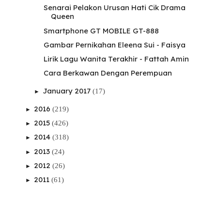
Senarai Pelakon Urusan Hati Cik Drama
Queen
Smartphone GT MOBILE GT-888
Gambar Pernikahan Eleena Sui - Faisya
Lirik Lagu Wanita Terakhir - Fattah Amin
Cara Berkawan Dengan Perempuan
January 2017
(17)
►
2016
(219)
►
2015
(426)
►
2014
(318)
►
2013
(24)
►
2012
(26)
►
2011
(61)
►