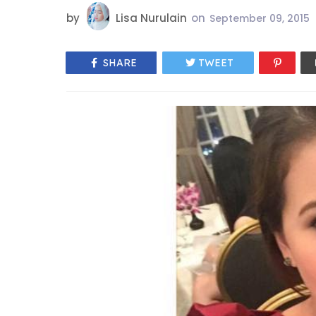
by
Lisa Nurulain
on
September 09, 2015
SHARE
TWEET