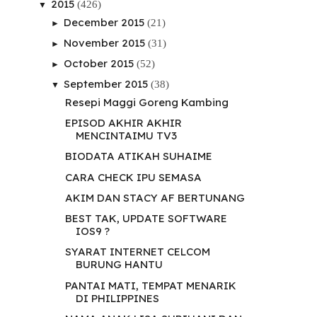
2015
(426)
▼
December 2015
(21)
►
November 2015
(31)
►
October 2015
(52)
►
September 2015
(38)
▼
Resepi Maggi Goreng Kambing
EPISOD AKHIR AKHIR
MENCINTAIMU TV3
BIODATA ATIKAH SUHAIME
CARA CHECK IPU SEMASA
AKIM DAN STACY AF BERTUNANG
BEST TAK, UPDATE SOFTWARE
IOS9 ?
SYARAT INTERNET CELCOM
BURUNG HANTU
PANTAI MATI, TEMPAT MENARIK
DI PHILIPPINES