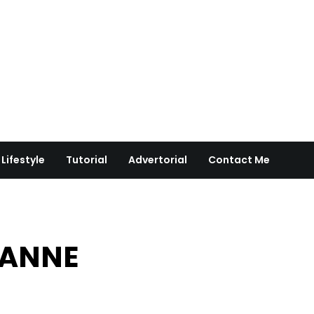
Lifestyle
Tutorial
Advertorial
Contact Me
 ANNE