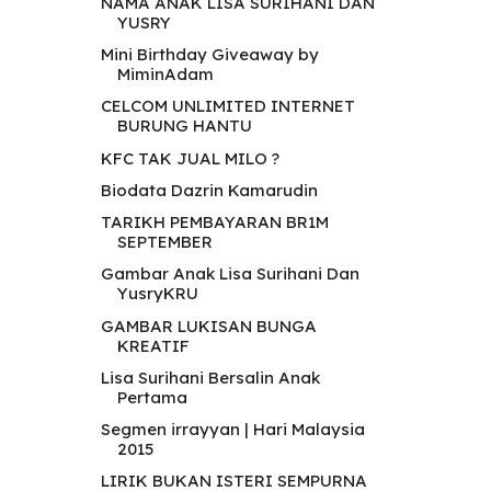
NAMA ANAK LISA SURIHANI DAN
YUSRY
Mini Birthday Giveaway by
MiminAdam
CELCOM UNLIMITED INTERNET
BURUNG HANTU
KFC TAK JUAL MILO ?
Biodata Dazrin Kamarudin
TARIKH PEMBAYARAN BR1M
SEPTEMBER
Gambar Anak Lisa Surihani Dan
YusryKRU
GAMBAR LUKISAN BUNGA
KREATIF
Lisa Surihani Bersalin Anak
Pertama
Segmen irrayyan | Hari Malaysia
2015
LIRIK BUKAN ISTERI SEMPURNA