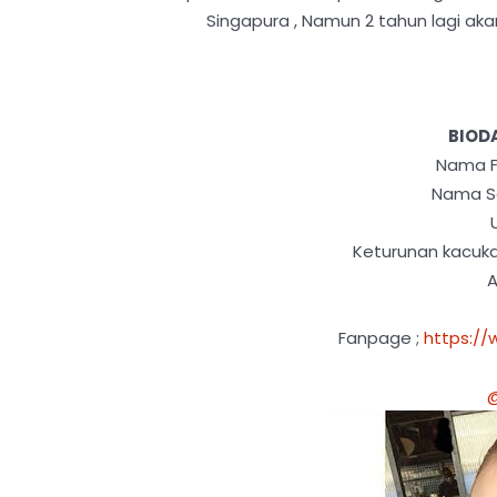
Singapura , Namun 2 tahun lagi a
BIOD
Nama F
Nama Se
Keturunan kacukan
A
Fanpage ;
https:/