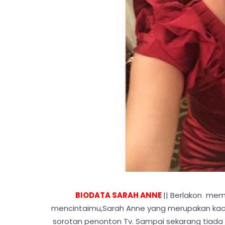
BIODATA SARAH ANNE
|| Berlakon me
mencintaimu,Sarah Anne yang merupakan kacukan
sorotan penonton Tv. Sampai sekarang tiada