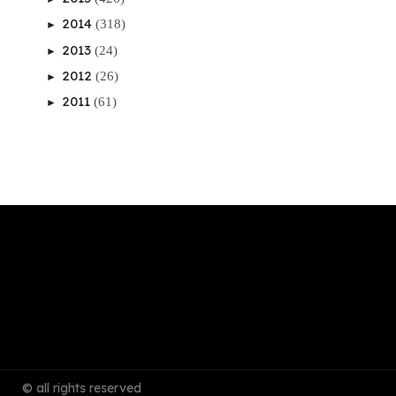
2014
(318)
►
2013
(24)
►
2012
(26)
►
2011
(61)
►
© all rights reserved