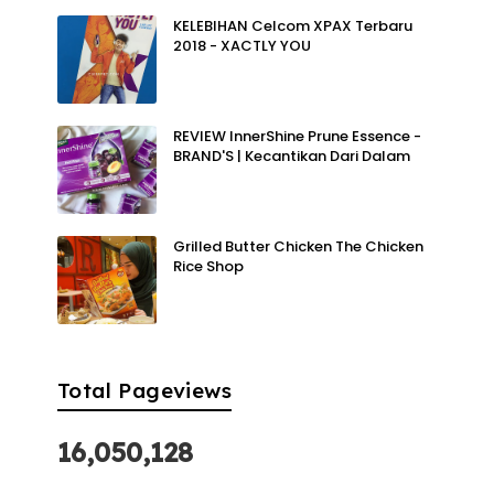
KELEBIHAN Celcom XPAX Terbaru
2018 - XACTLY YOU
REVIEW InnerShine Prune Essence -
BRAND'S | Kecantikan Dari Dalam
Grilled Butter Chicken The Chicken
Rice Shop
Total Pageviews
16,050,128