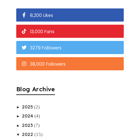
8,200 Likes
13,000 Fans
3279 Followers
38,000 Followers
Blog Archive
2025
(2)
►
2024
(4)
►
2023
(7)
►
2022
(15)
▼