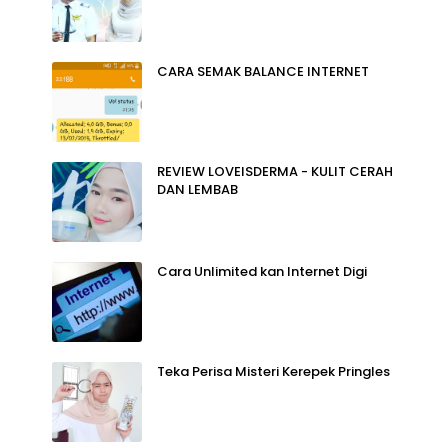
CARA SEMAK BALANCE INTERNET
REVIEW LOVEISDERMA - KULIT CERAH
DAN LEMBAB
Cara Unlimited kan Internet Digi
Teka Perisa Misteri Kerepek Pringles