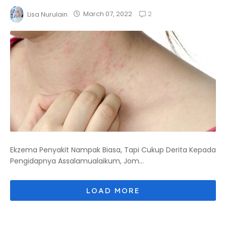
2
March 07, 2022
Lisa Nurulain
Ekzema Penyakit Nampak Biasa, Tapi Cukup Derita Kepada
Pengidapnya Assalamualaikum, Jom...