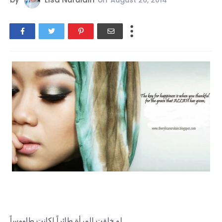
August 26, 2014
لو خلقت المرأة طائراً لكانت طاووساً