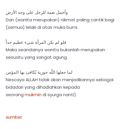
وأجمل نعمة للرجل على وجه الأرض
Dan (wanita merupakan) nikmat paling cantik bagi
(semua) lelaki di atas muka bumi.
فلو لم تكن المرأة شيء عظيم جداً
Maka seandainya wanita bukanlah merupakan
sesuatu yang sangat agung.
لما جعلها اللّه حورية يُكافئ بها المؤمن
Nescaya ALLAH tidak akan menjadikannya sebagai
bidadari yang dihadiahkan kepada
seorang
mukmin
di syurga nanti).
sumber