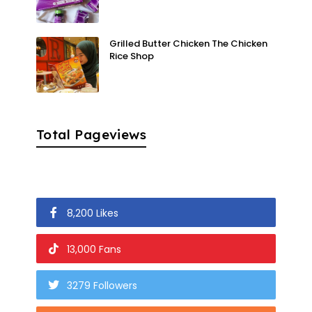
Grilled Butter Chicken The Chicken
Rice Shop
Total Pageviews
8,200 Likes
13,000 Fans
3279 Followers