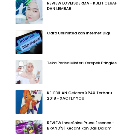
REVIEW LOVEISDERMA - KULIT CERAH
DAN LEMBAB
Cara Unlimited kan Internet Digi
Teka Perisa Misteri Kerepek Pringles
KELEBIHAN Celcom XPAX Terbaru
2018 - XACTLY YOU
REVIEW InnerShine Prune Essence -
BRAND'S | Kecantikan Dari Dalam