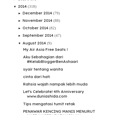
2014
(318)
▼
December 2014
(79)
►
November 2014
(88)
►
October 2014
(82)
►
September 2014
(47)
►
August 2014
(9)
▼
My Air Asia Free Seats !
Aku Sebahagian dari
#KelabBloggerBenAshaari
syair tentang wanita
cinta dari hati
Rahsia wajah nampak lebih muda
Let's Celebrate! 4th Anniversary
www.duniashida.com
Tips mengatasi tumit retak
PENAWAR KENCING MANIS MENURUT