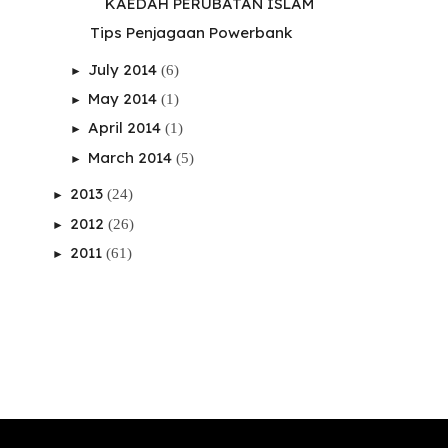
KAEDAH PERUBATAN ISLAM
Tips Penjagaan Powerbank
July 2014
(6)
►
May 2014
(1)
►
April 2014
(1)
►
March 2014
(5)
►
2013
(24)
►
2012
(26)
►
2011
(61)
►