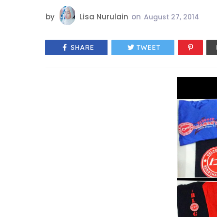
by
Lisa Nurulain
on
August 27, 2014
SHARE
TWEET