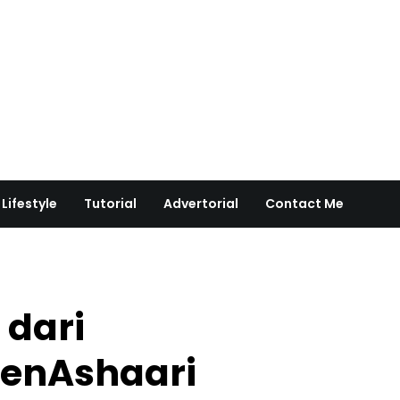
Lifestyle
Tutorial
Advertorial
Contact Me
 dari
enAshaari