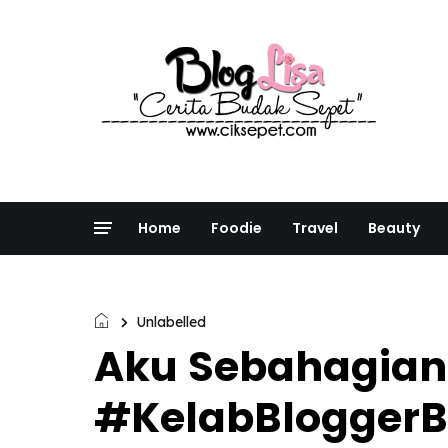
Home
Foodie
Travel
Beauty
Unlabelled
Aku Sebahagian
#KelabBloggerB