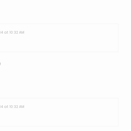
14 at 10:32 AM
M
14 at 10:32 AM