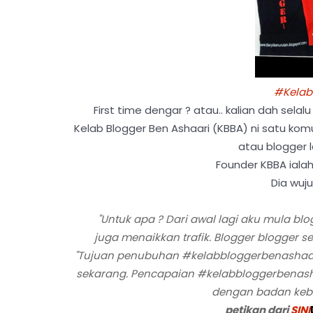
#Kelab
First time dengar ? atau.. kalian dah sel
Kelab Blogger Ben Ashaari (KBBA) ni satu ko
atau blogger 
Founder KBBA iala
Dia wuju
"Untuk apa ? Dari awal lagi aku mula bl
juga menaikkan trafik. Blogger blogger s
"Tujuan penubuhan #kelabbloggerbenashaari n
sekarang. Pencapaian #kelabbloggerbenashaa
dengan badan keb
petikan dari
SINI