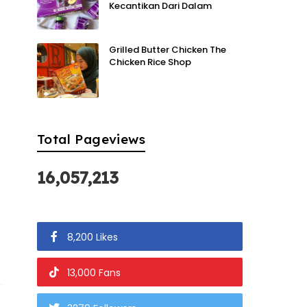
Kecantikan Dari Dalam
Grilled Butter Chicken The
Chicken Rice Shop
Total Pageviews
16,057,213
8,200 Likes
13,000 Fans