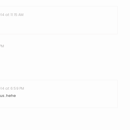
14 at 11:15 AM
 PM
14 at 6:59 PM
gus..hehe