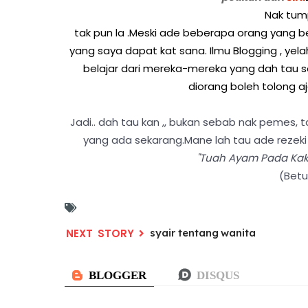
Nak tum
tak pun la .Meski ade beberapa orang yang berf
yang saya dapat kat sana. Ilmu Blogging , ye
belajar dari mereka-mereka yang dah tau se
diorang boleh tolong 
Jadi.. dah tau kan ,, bukan sebab nak pemes, t
yang ada sekarang.Mane lah tau ade rezeki 
"Tuah Ayam Pada Kaki
(Betu
syair tentang wanita