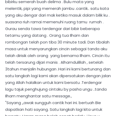
bibirku semerah buah delima . Bulu mata yang
melentik, pipi yang memerah jambu .cantik.. satu kata
yang aku dengar dari mak ketika masuk dalam bilik ku .
suasana riuh ramai memenuhi ruang tamu rumah .
Gurau senda tawa terdengar dari bibir beberapa
tetamu yang datang . Orang tua Ilham dan
rombongan telah pon tiba 30 minute tadi. Dan tibalah
masa untuk menyarungkan cincin sebagai tanda aku
telah dirisik oleh orang yang bernama Ilham. Cincin itu
telah tersarung dijari manis . Alhamdulillah , setelah
3tahun menjalin hubungan .Hari ini kami bertunang dan
satu langkah lagi kami akan dipersatukan dengan jalan
yang Allah halalkan untuk kami bersatu .Terdengar
lagu tajuk penghujung cintaku by pasha ungu ..tanda
Ilham menghantar satu message.,
"Sayang ,,awak sungguh cantik hari ini. bertuah Bie
dapatkan hati sayang. Satu langkah lagi kita untuk