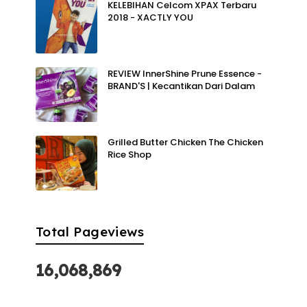
KELEBIHAN Celcom XPAX Terbaru
2018 - XACTLY YOU
REVIEW InnerShine Prune Essence -
BRAND'S | Kecantikan Dari Dalam
Grilled Butter Chicken The Chicken
Rice Shop
Total Pageviews
16,068,869