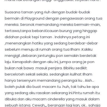
Suasana taman yang riuh dengan budak-budak
bermain di Playground dengan pengawasan orang tua
mereka. Seronok memandang mereka bermain-main,
tertawa,tanpa beban.Kicauan burung yang hinggap
didahan pokok tepi taman . Indahnya petang ini
,menenangkan hatiku yang sedang berdebar-debar
sebelum menuju di rumah orang tua Ilham .Kakiku
mengigil ,debaran jantungku pon semakin berdetak
laju. Kenapalah dengan aku ini, jumpa orang je pon
bukan nak bawa masuk penjara. Bibirku sedikit
berceloteh sekali sekala. sedangkan kulihat Ilham
hanya tersenyum memandang perangai ku . Aish...
boleh pulak dia buat macam tu .huh, tak tahu ke apa
yang sedang aku rasakan sekarang ini.Pintu rumah itu
dibuka dan aku macam cinderella yang masuk dalam
sebuah istana. Cewah,,, berangan lagi kan, ok... sahaja