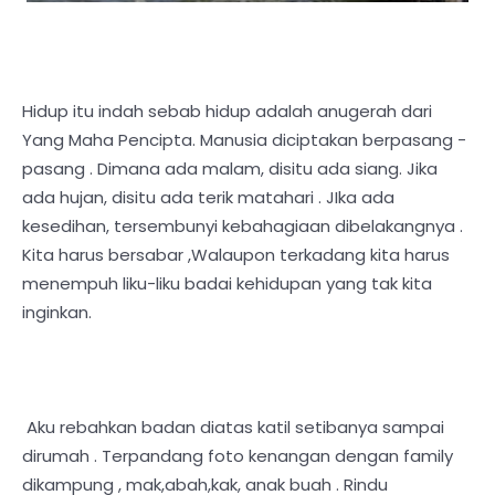
Hidup itu indah sebab hidup adalah anugerah dari
Yang Maha Pencipta. Manusia diciptakan berpasang -
pasang . Dimana ada malam, disitu ada siang. Jika
ada hujan, disitu ada terik matahari . JIka ada
kesedihan, tersembunyi kebahagiaan dibelakangnya .
Kita harus bersabar ,Walaupon terkadang kita harus
menempuh liku-liku badai kehidupan yang tak kita
inginkan.
Aku rebahkan badan diatas katil setibanya sampai
dirumah . Terpandang foto kenangan dengan family
dikampung , mak,abah,kak, anak buah . Rindu