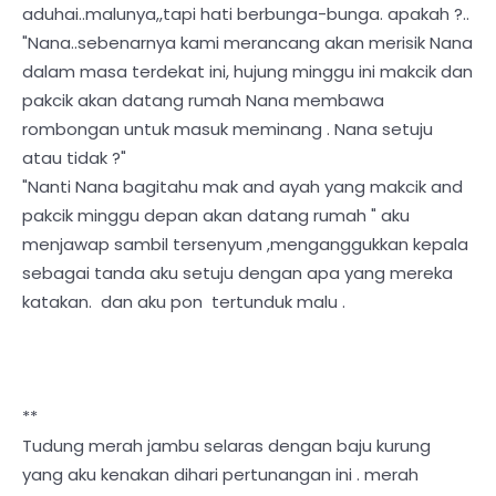
aduhai..malunya,,tapi hati berbunga-bunga. apakah ?..
"Nana..sebenarnya kami merancang akan merisik Nana
dalam masa terdekat ini, hujung minggu ini makcik dan
pakcik akan datang rumah Nana membawa
rombongan untuk masuk meminang . Nana setuju
atau tidak ?"
"Nanti Nana bagitahu mak and ayah yang makcik and
pakcik minggu depan akan datang rumah " aku
menjawap sambil tersenyum ,menganggukkan kepala
sebagai tanda aku setuju dengan apa yang mereka
katakan. dan aku pon tertunduk malu .
**
Tudung merah jambu selaras dengan baju kurung
yang aku kenakan dihari pertunangan ini . merah