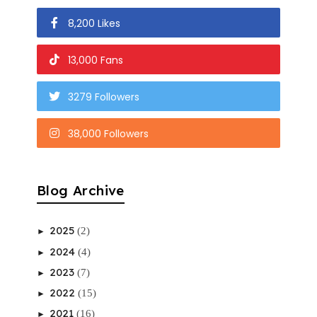
8,200 Likes
13,000 Fans
3279 Followers
38,000 Followers
Blog Archive
2025
(2)
►
2024
(4)
►
2023
(7)
►
2022
(15)
►
2021
(16)
►