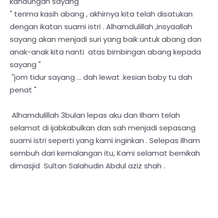
kandungan sayang "
" terima kasih abang , akhirnya kita telah disatukan
dengan ikatan suami istri . Alhamdulillah ,insyaallah
sayang akan menjadi suri yang baik untuk abang dan
anak-anak kita nanti atas bimbingan abang kepada
sayang "
"jom tidur sayang ... dah lewat .kesian baby tu dah
penat "
Alhamdulillah 3bulan lepas aku dan Ilham telah
selamat di ijabkabulkan dan sah menjadi sepasang
suami istri seperti yang kami inginkan . Selepas Ilham
sembuh dari kemalangan itu, Kami selamat bernikah
dimasjid Sultan Salahudin Abdul aziz shah
.