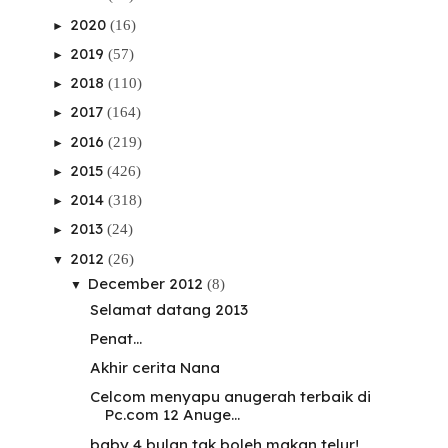
2020
(16)
►
2019
(57)
►
2018
(110)
►
2017
(164)
►
2016
(219)
►
2015
(426)
►
2014
(318)
►
2013
(24)
►
2012
(26)
▼
December 2012
(8)
▼
Selamat datang 2013
Penat...
Akhir cerita Nana
Celcom menyapu anugerah terbaik di
Pc.com 12 Anuge...
baby 4 bulan tak boleh makan telur!