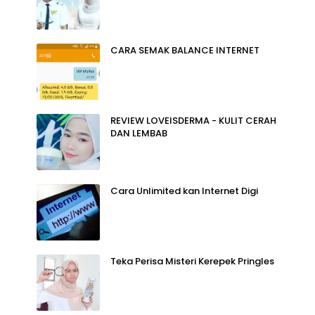
CARA SEMAK BALANCE INTERNET
REVIEW LOVEISDERMA - KULIT CERAH
DAN LEMBAB
Cara Unlimited kan Internet Digi
Teka Perisa Misteri Kerepek Pringles