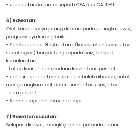
- ujian petanda tumor seperti CEA dan CA 19-9.
6) Rawatan:
Oleh kerana ianya jarang ditemui pada peringkat awal,
prognosisnya kurang baik.
- Pembedahan : Gastrektomi (keseluruhan perut atau
sebahagian) bergantung kepada saiz, tempat,
kemelaratan,
tahap kanser dan keadaan kesihataan pesakit .
- radiasi : apabila tumor itu tidak boleh dibedah; untuk
mengurangkan sakit dan kesumbatan usus, atau
cara paliatif .
- Kemoterapi dan immunoterapi.
7)
Rawatan susulan
:
Selepas dirawat, mengkaji tahap petanda tumor.