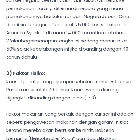
kanser negara 'bertamadun' dan dikaitkan terus ke
pemakanan. Jarang ditemui di negara yang mana
pemakanannya berkalori rendah. Negara Jepun, Cina
dan Asia tenggara. Terdapat 25 000 kes setahun di
Amerika Syarikat di mana 14 000 kematian setahun.
Walaubagaimanapun, angka ini sedang menurun ke
50% sejak kebelakangan ini jika dibanding dengan 40
tahun dahulu.
3) Faktor risiko:
Kanser perut jarang dijumpai sebelum umur 50 tahun.
Purata umur ialah 70 tahun. Kaum wanita kurang
dijangkiti dibanding dengan lelaki (1 : 3).
Faktor makanan yang berkait dengan kanser ini adalah
seperti pengawetan makanan dengan garam, nitrat
kerana mereka akan bertukar ke nitrit. Bakteria
bernama 'Helicobacter Pylori” pun ada dikaitkan