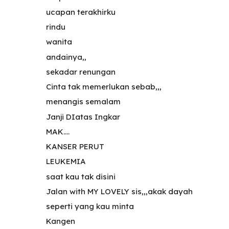
ucapan terakhirku
rindu
wanita
andainya,,
sekadar renungan
Cinta tak memerlukan sebab,,,
menangis semalam
Janji DIatas Ingkar
MAK....
KANSER PERUT
LEUKEMIA
saat kau tak disini
Jalan with MY LOVELY sis,,,akak dayah
seperti yang kau minta
Kangen