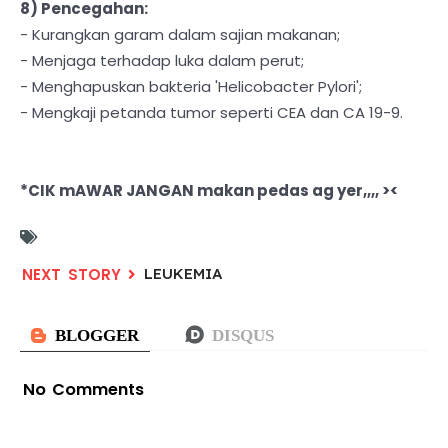
8) Pencegahan:
- Kurangkan garam dalam sajian makanan;
- Menjaga terhadap luka dalam perut;
- Menghapuskan bakteria 'Helicobacter Pylori';
- Mengkaji petanda tumor seperti CEA dan CA 19-9.
*CIK mAWAR JANGAN makan pedas ag yer,,,, ><
LEUKEMIA
No Comments