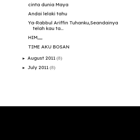
cinta dunia Maya
Andai lelaki tahu
Ya-Rabbul Ariffin Tuhanku,Seandainya
telah kau ta...
HIM,,,,
TIME AKU BOSAN
August 2011
(8)
►
July 2011
(8)
►