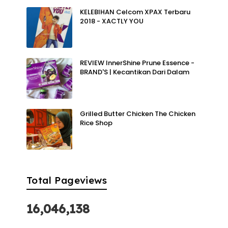
KELEBIHAN Celcom XPAX Terbaru
2018 - XACTLY YOU
REVIEW InnerShine Prune Essence -
BRAND'S | Kecantikan Dari Dalam
Grilled Butter Chicken The Chicken
Rice Shop
Total Pageviews
16,046,138