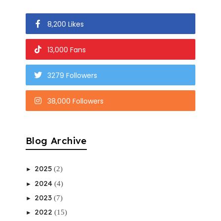
8,200 Likes
13,000 Fans
3279 Followers
38,000 Followers
Blog Archive
2025
(2)
►
2024
(4)
►
2023
(7)
►
2022
(15)
►