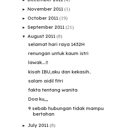
November 2011
(1)
►
October 2011
(19)
►
September 2011
(21)
►
August 2011
(8)
▼
selamat hari raya 1432H
renungan untuk kaum istri
lawak....!!
kisah IBU,aku dan kekasih..
salam aidil fitri
fakta tentang wanita
Doa ku,,,
9 sebab hubungan tidak mampu
bertahan
July 2011
(8)
►