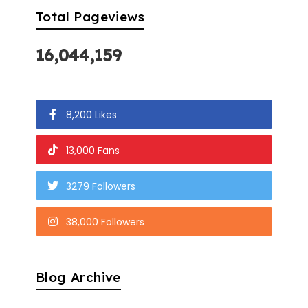
Total Pageviews
16,044,159
8,200 Likes
13,000 Fans
3279 Followers
38,000 Followers
Blog Archive