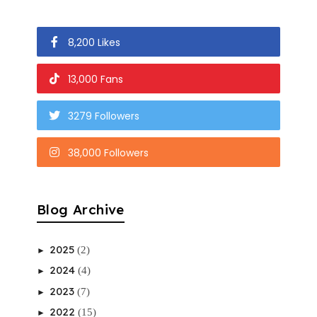
8,200 Likes
13,000 Fans
3279 Followers
38,000 Followers
Blog Archive
2025
(2)
►
2024
(4)
►
2023
(7)
►
2022
(15)
►