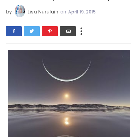
by
Lisa Nurulain
on
April 19, 2015