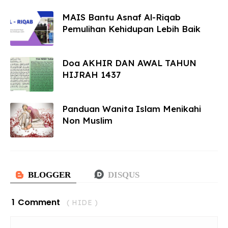
MAIS Bantu Asnaf Al-Riqab
Pemulihan Kehidupan Lebih Baik
Doa AKHIR DAN AWAL TAHUN
HIJRAH 1437
Panduan Wanita Islam Menikahi
Non Muslim
1 Comment
( HIDE )