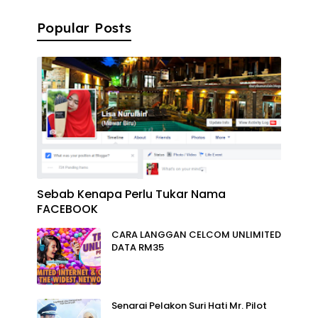
Popular Posts
Sebab Kenapa Perlu Tukar Nama
FACEBOOK
CARA LANGGAN CELCOM UNLIMITED
DATA RM35
Senarai Pelakon Suri Hati Mr. Pilot