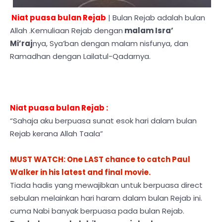
Niat puasa bulan Rejab
| Bulan Rejab adalah bulan
Allah .Kemuliaan Rejab dengan
malam Isra’
Mi’raj
nya, Sya’ban dengan malam nisfunya, dan
Ramadhan dengan Lailatul-Qadarnya.
Niat puasa bulan Rejab :
“Sahaja aku berpuasa sunat esok hari dalam bulan
Rejab kerana Allah Taala”
MUST WATCH: One LAST chance to catch Paul
Walker in his latest and final movie.
Tiada hadis yang mewajibkan untuk berpuasa direct
sebulan melainkan hari haram dalam bulan Rejab ini.
cuma Nabi banyak berpuasa pada bulan Rejab.