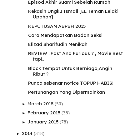
Episod Akhir Suami Sebelah Rumah
Kekasih Ungku Ismail [EL Teman Lelaki
Upahan]
KEPUTUSAN ABPBH 2015
Cara Mendapatkan Badan Seksi
Elizad Sharifudin Menikah
REVIEW : Fast And Furious 7 , Movie Best
tapi..
Block Tempat Untuk Berniaga,Angin
Ribut ?
Punca sebenar notice TOPUP HABIS!
Pertunangan Yang Dipermainkan
March 2015
(50)
►
February 2015
(38)
►
January 2015
(78)
►
2014
(318)
►