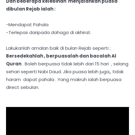
Dan beberapa kelebihan menjalankan puasa
dibulan Rejab ialah :
-Mendapat Pahala
-Terlepas daripada dahaga di akhirat.
Lakukanlah amalan baik di bulan Rejab seperti ;
Bersedekahlah , berpuasalah dan bacalah Al
Quran
. Boleh berpuasa tidak lebih dari 15 hari , selang
sehari seperti Nabi Daud. Jika puasa lebih juga,, tidak
haram dapat pahala . Yang makruh ialah berpuasa
direct sebulan.