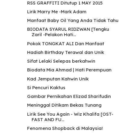
RSS GRAFFITI Ditutup 1 MAY 2015
Lirik Marry Me -Mark Adam
Manfaat Baby Oil Yang Anda Tidak Tahu
BIODATA SYARUL RIDZWAN [Tengku
Zaril -Pelakon Hati...
Pokok TONGKAT ALI Dan Manfaat
Hadiah Birthday Terawal dan Unik
Sifat Lelaki Selepas berkahwin
Biodata Mia Ahmad | Hati Perempuan
Kad Jemputan Kahwin Unik
Si Pencuri Kaktus
Gambar Pernikahan Elizad Sharifudin
Meninggal Ditikam Bekas Tunang
Lirik See You Again - Wiz Khalifa [OST-
FAST AND FU...
Fenomena Shopback di Malaysia!