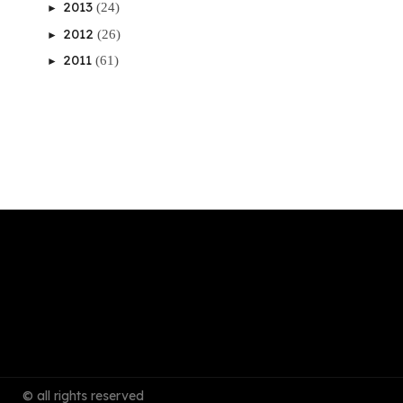
2013
(24)
►
2012
(26)
►
2011
(61)
►
© all rights reserved