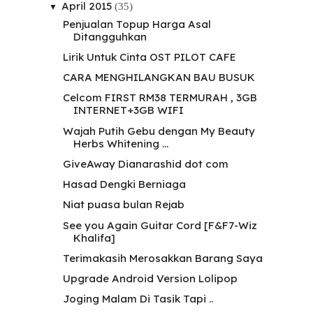
April 2015
(35)
▼
Penjualan Topup Harga Asal
Ditangguhkan
Lirik Untuk Cinta OST PILOT CAFE
CARA MENGHILANGKAN BAU BUSUK
Celcom FIRST RM38 TERMURAH , 3GB
INTERNET+3GB WIFI
Wajah Putih Gebu dengan My Beauty
Herbs Whitening ...
GiveAway Dianarashid dot com
Hasad Dengki Berniaga
Niat puasa bulan Rejab
See you Again Guitar Cord [F&F7-Wiz
Khalifa]
Terimakasih Merosakkan Barang Saya
Upgrade Android Version Lolipop
Joging Malam Di Tasik Tapi ..