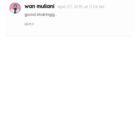
wan muliani
April 27, 2015 at 11:28 AM
good sharingg...
REPLY