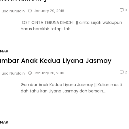
0
January 29, 2016
Lisa Nurulain
OST CINTA TERUNA KIMCHI || cinta sejati walaupun
harus berakhir tetapi tak...
ANAK
mbar Anak Kedua Liyana Jasmay
2
January 28, 2016
Lisa Nurulain
Gambar Anak Kedua Liyana Jasmay || Kalian mesti
dah tahu kan Liyana Jasmay dah bersain...
ANAK