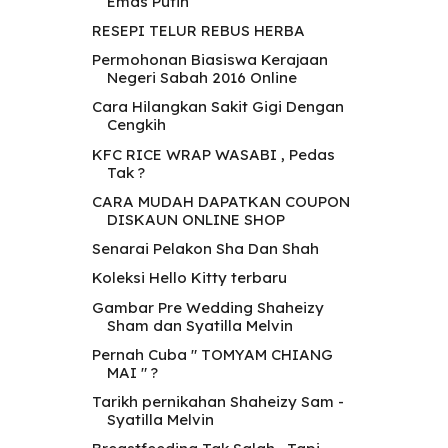
Emas Putih
RESEPI TELUR REBUS HERBA
Permohonan Biasiswa Kerajaan
Negeri Sabah 2016 Online
Cara Hilangkan Sakit Gigi Dengan
Cengkih
KFC RICE WRAP WASABI , Pedas
Tak ?
CARA MUDAH DAPATKAN COUPON
DISKAUN ONLINE SHOP
Senarai Pelakon Sha Dan Shah
Koleksi Hello Kitty terbaru
Gambar Pre Wedding Shaheizy
Sham dan Syatilla Melvin
Pernah Cuba " TOMYAM CHIANG
MAI " ?
Tarikh pernikahan Shaheizy Sam -
Syatilla Melvin