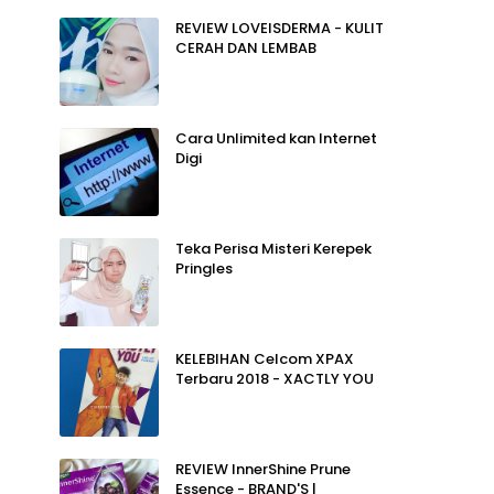
REVIEW LOVEISDERMA - KULIT
CERAH DAN LEMBAB
Cara Unlimited kan Internet
Digi
Teka Perisa Misteri Kerepek
Pringles
KELEBIHAN Celcom XPAX
Terbaru 2018 - XACTLY YOU
REVIEW InnerShine Prune
Essence - BRAND'S |