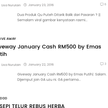
6
January 23, 2016
Lisa Nurulain
Dua Produk Qu Puteh Ditarik Balik dari Pasaran ? ||
Semalam viral gambar kenyataan rasmi...
IVE AWAY
veway January Cash RM500 by Emas
tih
3
January 22, 2016
Lisa Nurulain
Giveway January Cash RM500 by Emas Putih| Salam.
Dijemput join GA uzu ni. GA pertama...
FOOD
SEPI TELUR REBUS HERBA