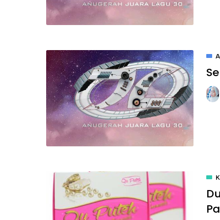
A
Se
Du
Pa