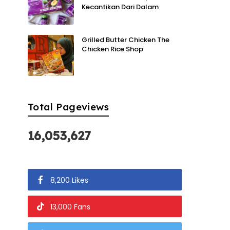
Kecantikan Dari Dalam
Grilled Butter Chicken The
Chicken Rice Shop
Total Pageviews
16,053,627
8,200 Likes
13,000 Fans