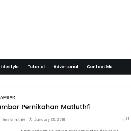
Lifestyle
Tutorial
Advertorial
Contact Me
GAMBAR
mbar Pernikahan Matluthfi
1
January 30, 2016
Lisa Nurulain