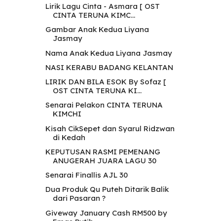
Lirik Lagu Cinta - Asmara [ OST
CINTA TERUNA KIMC...
Gambar Anak Kedua Liyana
Jasmay
Nama Anak Kedua Liyana Jasmay
NASI KERABU BADANG KELANTAN
LIRIK DAN BILA ESOK By Sofaz [
OST CINTA TERUNA KI...
Senarai Pelakon CINTA TERUNA
KIMCHI
Kisah CikSepet dan Syarul Ridzwan
di Kedah
KEPUTUSAN RASMI PEMENANG
ANUGERAH JUARA LAGU 30
Senarai Finallis AJL 30
Dua Produk Qu Puteh Ditarik Balik
dari Pasaran ?
Giveway January Cash RM500 by