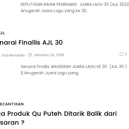
KEPUTUSAN RASMI PEMENANG JUARA LAGU 30 (AJL 30)||
Anugerah Juara Lagu yang ke 30...
JL
narai Finallis AJL 30
0
January 23, 2016
Lisa Nurulain
Senarai Finallis ANUGERAH JUARA LAGU KE 30 (AJL 30 )
|| Anugerah Juara Lagu yang...
KECANTIKAN
a Produk Qu Puteh Ditarik Balik dari
saran ?