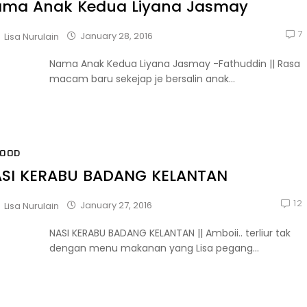
ma Anak Kedua Liyana Jasmay
7
January 28, 2016
Lisa Nurulain
Nama Anak Kedua Liyana Jasmay -Fathuddin || Rasa
macam baru sekejap je bersalin anak...
FOOD
SI KERABU BADANG KELANTAN
12
January 27, 2016
Lisa Nurulain
NASI KERABU BADANG KELANTAN || Amboii.. terliur tak
dengan menu makanan yang Lisa pegang...