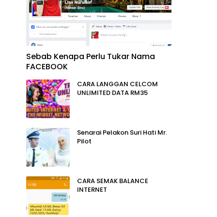
Sebab Kenapa Perlu Tukar Nama
FACEBOOK
CARA LANGGAN CELCOM
UNLIMITED DATA RM35
Senarai Pelakon Suri Hati Mr.
Pilot
CARA SEMAK BALANCE
INTERNET