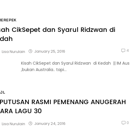
MEREPEK
sah CikSepet dan Syarul Ridzwan di
edah
4
January 25, 2016
Lisa Nurulain
Kisah CikSepet dan Syarul Ridzwan di Kedah || IM Aus
,bukan Australia.. tapi...
JL
PUTUSAN RASMI PEMENANG ANUGERAH
ARA LAGU 30
0
January 24, 2016
Lisa Nurulain