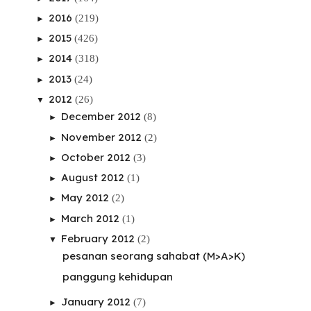
2016
(219)
►
2015
(426)
►
2014
(318)
►
2013
(24)
►
2012
(26)
▼
December 2012
(8)
►
November 2012
(2)
►
October 2012
(3)
►
August 2012
(1)
►
May 2012
(2)
►
March 2012
(1)
►
February 2012
(2)
▼
pesanan seorang sahabat (M>A>K)
panggung kehidupan
January 2012
(7)
►