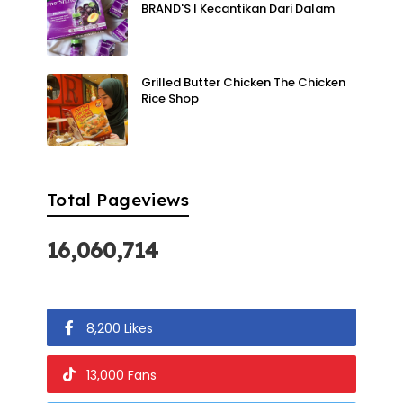
BRAND'S | Kecantikan Dari Dalam
Grilled Butter Chicken The Chicken
Rice Shop
Total Pageviews
16,060,714
8,200 Likes
13,000 Fans