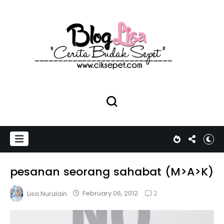
pesanan seorang sahabat (M>A>K)
2
February 06, 2012
Lisa Nurulain