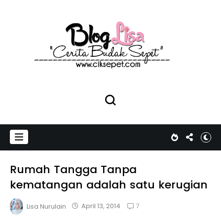
Rumah Tangga Tanpa
kematangan adalah satu kerugian
7
April 13, 2014
Lisa Nurulain