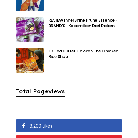
REVIEW InnerShine Prune Essence -
BRAND'S | Kecantikan Dari Dalam
Grilled Butter Chicken The Chicken
Rice Shop
Total Pageviews
8,200 Likes