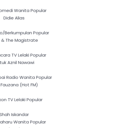
 Komedi Wanita Popular
Didie Alias
Duo/Berkumpulan Popular
 & The Magistrate
cara TV Lelaki Popular
tuk Aznil Nawawi
ai Radio Wanita Popular
 Fauzana (Hot FM)
kon TV Lelaki Popular
Shah Iskandar
 Baharu Wanita Popular