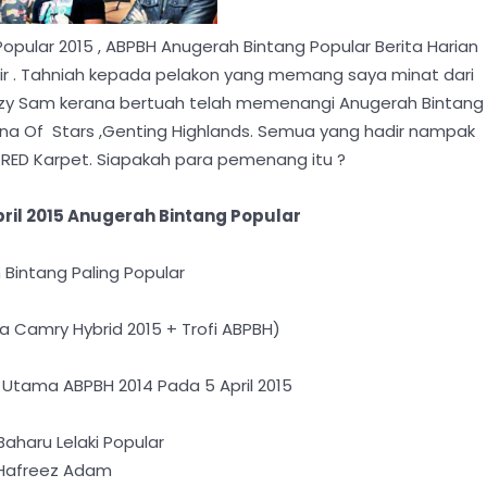
pular 2015 , ABPBH Anugerah Bintang Popular Berita Harian
khir . Tahniah kepada pelakon yang memang saya minat dari
eizy Sam kerana bertuah telah memenangi Anugerah Bintang
rena Of Stars ,Genting Highlands. Semua yang hadir nampak
 RED Karpet. Siapakah para pemenang itu ?
ril 2015 Anugerah Bintang Popular
Bintang Paling Popular
 Camry Hybrid 2015 + Trofi ABPBH)
Utama ABPBH 2014 Pada 5 April 2015
s Baharu Lelaki Popular
Hafreez Adam