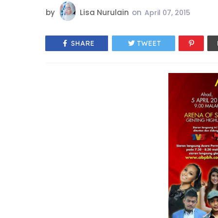
by
Lisa Nurulain
on
April 07, 2015
SHARE
TWEET