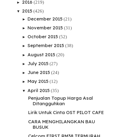
2016
(219)
►
2015
(426)
▼
December 2015
(21)
►
November 2015
(31)
►
October 2015
(52)
►
September 2015
(38)
►
August 2015
(20)
►
July 2015
(27)
►
June 2015
(24)
►
May 2015
(12)
►
April 2015
(35)
▼
Penjualan Topup Harga Asal
Ditangguhkan
Lirik Untuk Cinta OST PILOT CAFE
CARA MENGHILANGKAN BAU
BUSUK
Celcom FIRST RM38 TERMURAH ,