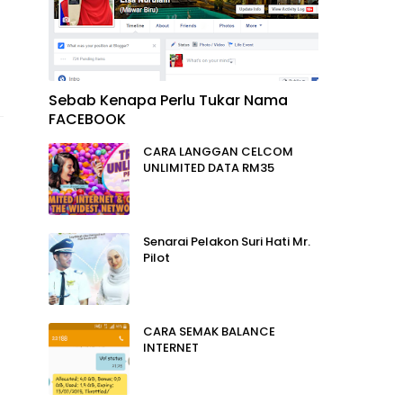
Sebab Kenapa Perlu Tukar Nama
FACEBOOK
CARA LANGGAN CELCOM
UNLIMITED DATA RM35
Senarai Pelakon Suri Hati Mr.
Pilot
CARA SEMAK BALANCE
INTERNET