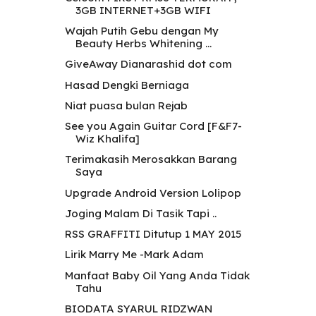
3GB INTERNET+3GB WIFI
Wajah Putih Gebu dengan My
Beauty Herbs Whitening ...
GiveAway Dianarashid dot com
Hasad Dengki Berniaga
Niat puasa bulan Rejab
See you Again Guitar Cord [F&F7-
Wiz Khalifa]
Terimakasih Merosakkan Barang
Saya
Upgrade Android Version Lolipop
Joging Malam Di Tasik Tapi ..
RSS GRAFFITI Ditutup 1 MAY 2015
Lirik Marry Me -Mark Adam
Manfaat Baby Oil Yang Anda Tidak
Tahu
BIODATA SYARUL RIDZWAN