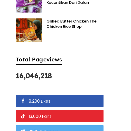
Kecantikan Dari Dalam
Grilled Butter Chicken The
Chicken Rice Shop
Total Pageviews
16,046,218
8,200 Likes
13,000 Fans