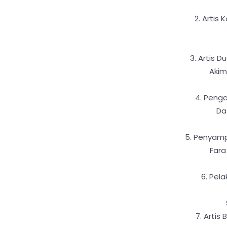
2. Artis
3. Artis 
Akim
4. Penga
Da
5. Penyamp
Fara
6. Pela
7. Artis