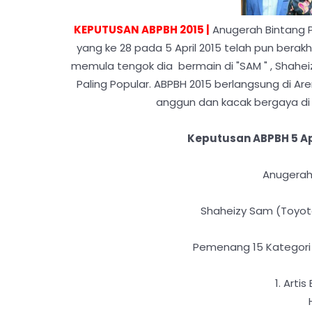
KEPUTUSAN ABPBH 2015 |
Anugerah Bintang Po
yang ke 28 pada 5 April 2015 telah pun bera
memula tengok dia bermain di "SAM " , Shah
Paling Popular. ABPBH 2015 berlangsung di A
anggun dan kacak bergaya di
Keputusan ABPBH 5 Ap
Anugerah 
Shaheizy Sam (Toyota
Pemenang 15 Kategori 
1. Arti