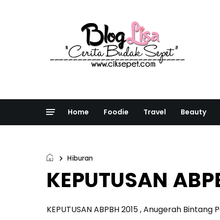
Home
Foodie
Travel
Beauty
Hiburan
KEPUTUSAN ABPB
KEPUTUSAN ABPBH 2015 , Anugerah Bintang Po