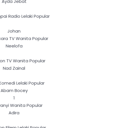
Ayda Jebat
ai Radio Lelaki Popular
Johan
cara TV Wanita Popular
Neelofa
kon TV Wanita Popular
Nad Zainal
s Komedi Lelaki Popular
Abam Bocey
1
yanyi Wanita Popular
Adira
on Filem Lelaki Popular