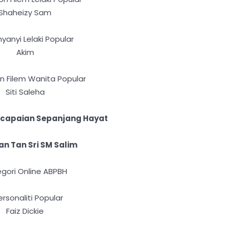
Shaheizy Sam
nyanyi Lelaki Popular
Akim
on Filem Wanita Popular
Siti Saleha
capaian Sepanjang Hayat
n Tan Sri SM Salim
gori Online ABPBH
Personaliti Popular
Faiz Dickie