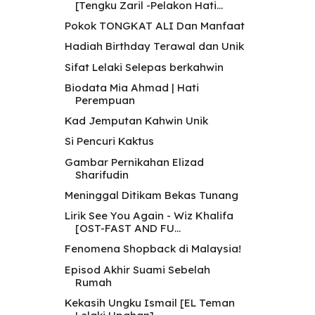
[Tengku Zaril -Pelakon Hati...
Pokok TONGKAT ALI Dan Manfaat
Hadiah Birthday Terawal dan Unik
Sifat Lelaki Selepas berkahwin
Biodata Mia Ahmad | Hati
Perempuan
Kad Jemputan Kahwin Unik
Si Pencuri Kaktus
Gambar Pernikahan Elizad
Sharifudin
Meninggal Ditikam Bekas Tunang
Lirik See You Again - Wiz Khalifa
[OST-FAST AND FU...
Fenomena Shopback di Malaysia!
Episod Akhir Suami Sebelah
Rumah
Kekasih Ungku Ismail [EL Teman