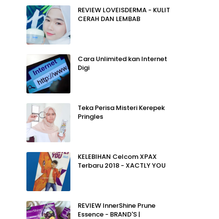
REVIEW LOVEISDERMA - KULIT
CERAH DAN LEMBAB
Cara Unlimited kan Internet
Digi
Teka Perisa Misteri Kerepek
Pringles
KELEBIHAN Celcom XPAX
Terbaru 2018 - XACTLY YOU
REVIEW InnerShine Prune
Essence - BRAND'S |