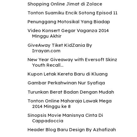
Shopping Online Jimat di Zolace
Tonton Suamiku Encik Sotong Episod 11
Penunggang Motosikal Yang Biadap
Video Konsert Gegar Vaganza 2014
Minggu Akhir
GiveAway Tiket KidZania By
Irrayan.com
New Year Giveaway with Eversoft Skinz
Youth Recall...
Kupon Letak Kereta Baru di Kluang
Gambar Perkahwinan Nur Syafiqa
Turunkan Berat Badan Dengan Mudah
Tonton Online Maharaja Lawak Mega
2014 Minggu ke 8
Sinopsis Movie Manisnya Cinta Di
Cappadoccia
Header Blog Baru Design By Azhafizah