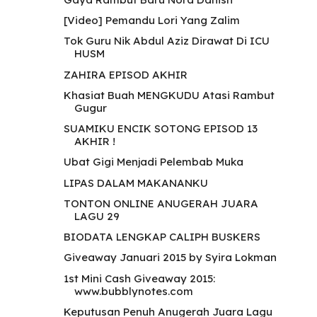
[Video] Pemandu Lori Yang Zalim
Tok Guru Nik Abdul Aziz Dirawat Di ICU
HUSM
ZAHIRA EPISOD AKHIR
Khasiat Buah MENGKUDU Atasi Rambut
Gugur
SUAMIKU ENCIK SOTONG EPISOD 13
AKHIR !
Ubat Gigi Menjadi Pelembab Muka
LIPAS DALAM MAKANANKU
TONTON ONLINE ANUGERAH JUARA
LAGU 29
BIODATA LENGKAP CALIPH BUSKERS
Giveaway Januari 2015 by Syira Lokman
1st Mini Cash Giveaway 2015:
www.bubblynotes.com
Keputusan Penuh Anugerah Juara Lagu