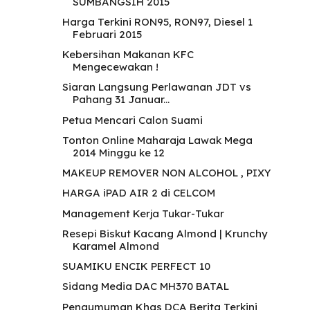
SUMBANGSIH 2015
Harga Terkini RON95, RON97, Diesel 1
Februari 2015
Kebersihan Makanan KFC
Mengecewakan !
Siaran Langsung Perlawanan JDT vs
Pahang 31 Januar...
Petua Mencari Calon Suami
Tonton Online Maharaja Lawak Mega
2014 Minggu ke 12
MAKEUP REMOVER NON ALCOHOL , PIXY
HARGA iPAD AIR 2 di CELCOM
Management Kerja Tukar-Tukar
Resepi Biskut Kacang Almond | Krunchy
Karamel Almond
SUAMIKU ENCIK PERFECT 10
Sidang Media DAC MH370 BATAL
Pengumuman Khas DCA Berita Terkini