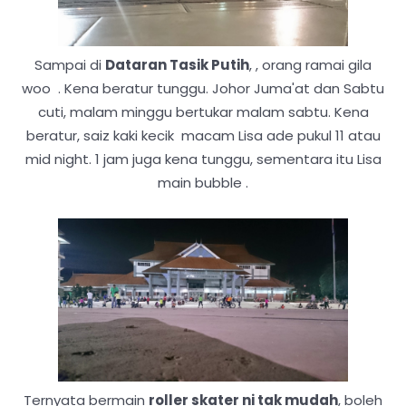
Sampai di
Dataran Tasik Putih
, , orang ramai gila
woo . Kena beratur tunggu. Johor Juma'at dan Sabtu
cuti, malam minggu bertukar malam sabtu. Kena
beratur, saiz kaki kecik macam Lisa ade pukul 11 atau
mid night. 1 jam juga kena tunggu, sementara itu Lisa
main bubble .
Ternyata bermain
roller skater ni tak mudah
, boleh