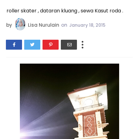
roller skater , dataran kluang , sewa Kasut roda .
by
Lisa Nurulain
on
January 18, 2015