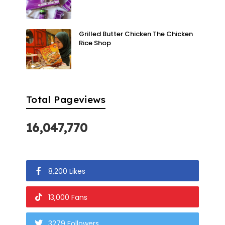
Grilled Butter Chicken The Chicken
Rice Shop
Total Pageviews
16,047,770
8,200 Likes
13,000 Fans
3279 Followers