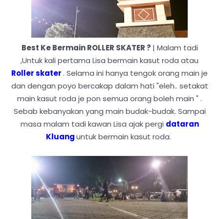
Best Ke Bermain ROLLER SKATER ?
| Malam tadi
,Untuk kali pertama Lisa bermain kasut roda atau
Roller skater
. Selama ini hanya tengok orang main je
dan dengan poyo bercakap dalam hati "eleh.. setakat
main kasut roda je pon semua orang boleh main " .
Sebab kebanyakan yang main budak-budak. Sampai
masa malam tadi kawan Lisa ajak pergi
dataran
Kluang
untuk bermain kasut roda.