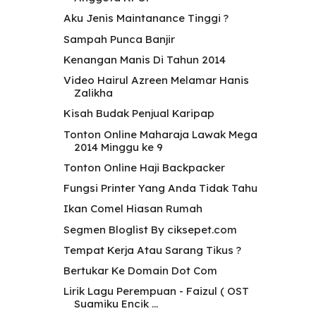
Aku Jenis Maintanance Tinggi ?
Sampah Punca Banjir
Kenangan Manis Di Tahun 2014
Video Hairul Azreen Melamar Hanis
Zalikha
Kisah Budak Penjual Karipap
Tonton Online Maharaja Lawak Mega
2014 Minggu ke 9
Tonton Online Haji Backpacker
Fungsi Printer Yang Anda Tidak Tahu
Ikan Comel Hiasan Rumah
Segmen Bloglist By ciksepet.com
Tempat Kerja Atau Sarang Tikus ?
Bertukar Ke Domain Dot Com
Lirik Lagu Perempuan - Faizul ( OST
Suamiku Encik ...