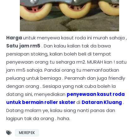
Harga
untuk menyewa kasut roda ini murah sahaja ,
Satu jam rm5
. Dan kalau kalian tak da bawa
persiapan stoking, kalian boleh beli di tempat
penyewaan orang tu seharga rm2. MURAH kan ! satu
jam rm5 sahaja. Pandai orang tu memanfaatkan
peluang untuk berniaga . Peramah dan juga friendly
dengan orang . Sesiapa yang nak cuba boleh la
datang sini, menyediakan
penyewaan kasut roda
untuk bermain roller skater
di
Dataran Kluang
.
Datang malam ye, kalau siang nanti panas dan
lagipun tak da orang . haha.
MEREPEK