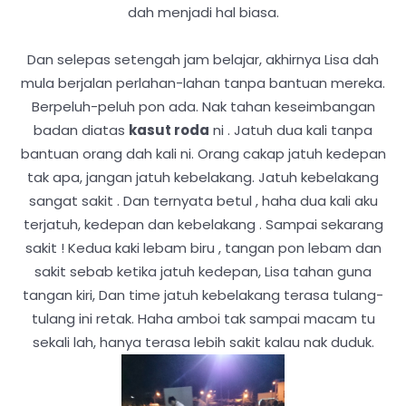
dah menjadi hal biasa.
Dan selepas setengah jam belajar, akhirnya Lisa dah
mula berjalan perlahan-lahan tanpa bantuan mereka.
Berpeluh-peluh pon ada. Nak tahan keseimbangan
badan diatas
kasut roda
ni . Jatuh dua kali tanpa
bantuan orang dah kali ni. Orang cakap jatuh kedepan
tak apa, jangan jatuh kebelakang. Jatuh kebelakang
sangat sakit . Dan ternyata betul , haha dua kali aku
terjatuh, kedepan dan kebelakang . Sampai sekarang
sakit ! Kedua kaki lebam biru , tangan pon lebam dan
sakit sebab ketika jatuh kedepan, Lisa tahan guna
tangan kiri, Dan time jatuh kebelakang terasa tulang-
tulang ini retak. Haha amboi tak sampai macam tu
sekali lah, hanya terasa lebih sakit kalau nak duduk.