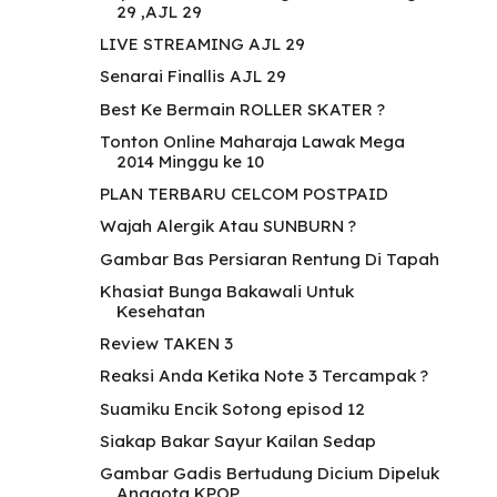
29 ,AJL 29
LIVE STREAMING AJL 29
Senarai Finallis AJL 29
Best Ke Bermain ROLLER SKATER ?
Tonton Online Maharaja Lawak Mega
2014 Minggu ke 10
PLAN TERBARU CELCOM POSTPAID
Wajah Alergik Atau SUNBURN ?
Gambar Bas Persiaran Rentung Di Tapah
Khasiat Bunga Bakawali Untuk
Kesehatan
Review TAKEN 3
Reaksi Anda Ketika Note 3 Tercampak ?
Suamiku Encik Sotong episod 12
Siakap Bakar Sayur Kailan Sedap
Gambar Gadis Bertudung Dicium Dipeluk
Anggota KPOP