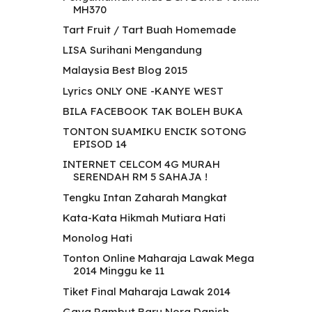
MH370
Tart Fruit / Tart Buah Homemade
LISA Surihani Mengandung
Malaysia Best Blog 2015
Lyrics ONLY ONE -KANYE WEST
BILA FACEBOOK TAK BOLEH BUKA
TONTON SUAMIKU ENCIK SOTONG
EPISOD 14
INTERNET CELCOM 4G MURAH
SERENDAH RM 5 SAHAJA !
Tengku Intan Zaharah Mangkat
Kata-Kata Hikmah Mutiara Hati
Monolog Hati
Tonton Online Maharaja Lawak Mega
2014 Minggu ke 11
Tiket Final Maharaja Lawak 2014
Gaya Rambut Baru Nora Danish