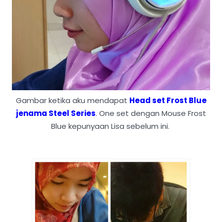
Gambar ketika aku mendapat
Head set Frost Blue
jenama Steel Series
. One set dengan Mouse Frost
Blue kepunyaan Lisa sebelum ini.