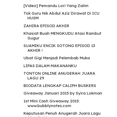
[Video] Pemandu Lori Yang Zalim
Tok Guru Nik Abdul Aziz Dirawat Di ICU
HUSM
ZAHIRA EPISOD AKHIR
Khasiat Buah MENGKUDU Atasi Rambut
Gugur
SUAMIKU ENCIK SOTONG EPISOD 13
AKHIR !
Ubat Gigi Menjadi Pelembab Muka
LIPAS DALAM MAKANANKU
TONTON ONLINE ANUGERAH JUARA
LAGU 29
BIODATA LENGKAP CALIPH BUSKERS
Giveaway Januari 2015 by Syira Lokman
1st Mini Cash Giveaway 2015:
www.bubblynotes.com
Keputusan Penuh Anugerah Juara Lagu