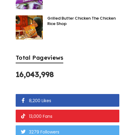
Grilled Butter Chicken The Chicken
Rice Shop
Total Pageviews
16,043,998
8,200 Likes
13,000 Fans
3279 Followers