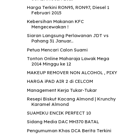
Harga Terkini RON95, RON97, Diesel 1
Februari 2015
Kebersihan Makanan KFC
Mengecewakan !
Siaran Langsung Perlawanan JDT vs
Pahang 31 Januar...
Petua Mencari Calon Suami
Tonton Online Maharaja Lawak Mega
2014 Minggu ke 12
MAKEUP REMOVER NON ALCOHOL , PIXY
HARGA iPAD AIR 2 di CELCOM
Management Kerja Tukar-Tukar
Resepi Biskut Kacang Almond | Krunchy
Karamel Almond
SUAMIKU ENCIK PERFECT 10
Sidang Media DAC MH370 BATAL
Pengumuman Khas DCA Berita Terkini