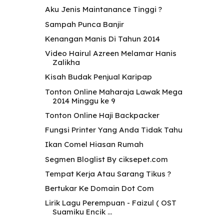
Aku Jenis Maintanance Tinggi ?
Sampah Punca Banjir
Kenangan Manis Di Tahun 2014
Video Hairul Azreen Melamar Hanis
Zalikha
Kisah Budak Penjual Karipap
Tonton Online Maharaja Lawak Mega
2014 Minggu ke 9
Tonton Online Haji Backpacker
Fungsi Printer Yang Anda Tidak Tahu
Ikan Comel Hiasan Rumah
Segmen Bloglist By ciksepet.com
Tempat Kerja Atau Sarang Tikus ?
Bertukar Ke Domain Dot Com
Lirik Lagu Perempuan - Faizul ( OST
Suamiku Encik ...