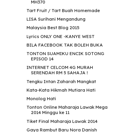
MH370
Tart Fruit / Tart Buah Homemade
LISA Surihani Mengandung
Malaysia Best Blog 2015
Lyrics ONLY ONE -KANYE WEST
BILA FACEBOOK TAK BOLEH BUKA
TONTON SUAMIKU ENCIK SOTONG
EPISOD 14
INTERNET CELCOM 4G MURAH
SERENDAH RM 5 SAHAJA !
Tengku Intan Zaharah Mangkat
Kata-Kata Hikmah Mutiara Hati
Monolog Hati
Tonton Online Maharaja Lawak Mega
2014 Minggu ke 11
Tiket Final Maharaja Lawak 2014
Gaya Rambut Baru Nora Danish