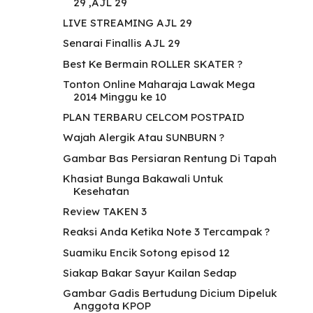
29 ,AJL 29
LIVE STREAMING AJL 29
Senarai Finallis AJL 29
Best Ke Bermain ROLLER SKATER ?
Tonton Online Maharaja Lawak Mega
2014 Minggu ke 10
PLAN TERBARU CELCOM POSTPAID
Wajah Alergik Atau SUNBURN ?
Gambar Bas Persiaran Rentung Di Tapah
Khasiat Bunga Bakawali Untuk
Kesehatan
Review TAKEN 3
Reaksi Anda Ketika Note 3 Tercampak ?
Suamiku Encik Sotong episod 12
Siakap Bakar Sayur Kailan Sedap
Gambar Gadis Bertudung Dicium Dipeluk
Anggota KPOP