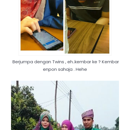
Berjumpa dengan Twins , eh..kembar ke ? Kembar
enpon sahaja . Hehe