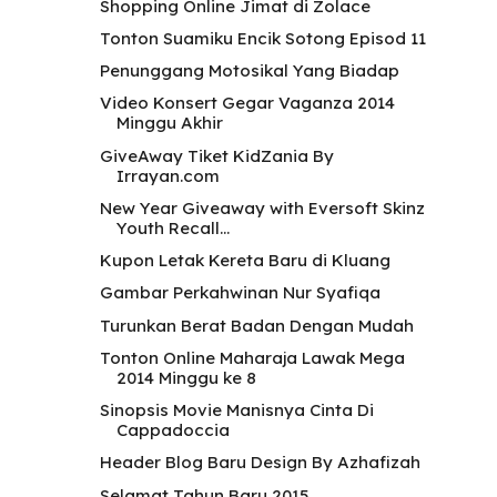
Shopping Online Jimat di Zolace
Tonton Suamiku Encik Sotong Episod 11
Penunggang Motosikal Yang Biadap
Video Konsert Gegar Vaganza 2014
Minggu Akhir
GiveAway Tiket KidZania By
Irrayan.com
New Year Giveaway with Eversoft Skinz
Youth Recall...
Kupon Letak Kereta Baru di Kluang
Gambar Perkahwinan Nur Syafiqa
Turunkan Berat Badan Dengan Mudah
Tonton Online Maharaja Lawak Mega
2014 Minggu ke 8
Sinopsis Movie Manisnya Cinta Di
Cappadoccia
Header Blog Baru Design By Azhafizah
Selamat Tahun Baru 2015