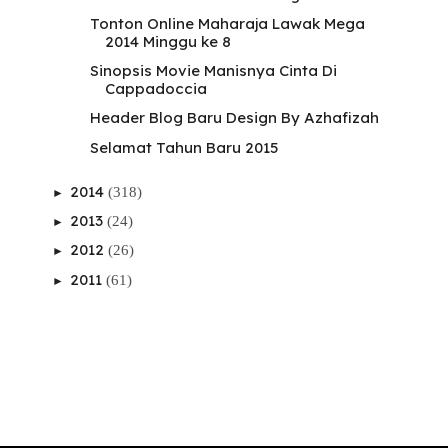
Tonton Online Maharaja Lawak Mega
2014 Minggu ke 8
Sinopsis Movie Manisnya Cinta Di
Cappadoccia
Header Blog Baru Design By Azhafizah
Selamat Tahun Baru 2015
2014
(318)
►
2013
(24)
►
2012
(26)
►
2011
(61)
►