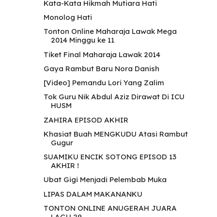
Kata-Kata Hikmah Mutiara Hati
Monolog Hati
Tonton Online Maharaja Lawak Mega
2014 Minggu ke 11
Tiket Final Maharaja Lawak 2014
Gaya Rambut Baru Nora Danish
[Video] Pemandu Lori Yang Zalim
Tok Guru Nik Abdul Aziz Dirawat Di ICU
HUSM
ZAHIRA EPISOD AKHIR
Khasiat Buah MENGKUDU Atasi Rambut
Gugur
SUAMIKU ENCIK SOTONG EPISOD 13
AKHIR !
Ubat Gigi Menjadi Pelembab Muka
LIPAS DALAM MAKANANKU
TONTON ONLINE ANUGERAH JUARA
LAGU 29