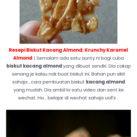
Resepi Biskut Kacang Almond; Krunchy Karamel
Almond
| Semalam ada satu aunty ni bagi cuba
biskut kacang almond
yang dibuat sendiri. Dia cakap
senang je kalau nak buat biskut ini. Bahan pun sikit
sahaja , cara pembuatan biskut
kacang almond
yang mudah. Dia ambil la satu video dan sent ke
wechat. Ha... belajar di wechat sahaja uoll's .