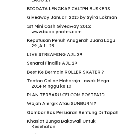
BIODATA LENGKAP CALIPH BUSKERS
Giveaway Januari 2015 by Syira Lokman
1st Mini Cash Giveaway 2015:
www.bubblynotes.com
Keputusan Penuh Anugerah Juara Lagu
29 ,AJL 29
LIVE STREAMING AJL 29
Senarai Finallis AJL 29
Best Ke Bermain ROLLER SKATER ?
Tonton Online Maharaja Lawak Mega
2014 Minggu ke 10
PLAN TERBARU CELCOM POSTPAID
Wajah Alergik Atau SUNBURN ?
Gambar Bas Persiaran Rentung Di Tapah
Khasiat Bunga Bakawali Untuk
Kesehatan