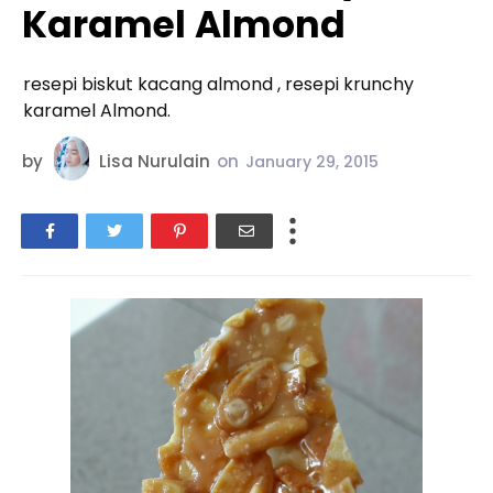
Karamel Almond
resepi biskut kacang almond , resepi krunchy
karamel Almond.
by
Lisa Nurulain
on
January 29, 2015