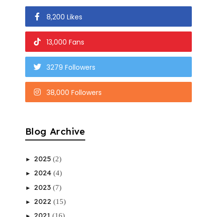
8,200 Likes
13,000 Fans
3279 Followers
38,000 Followers
Blog Archive
2025
(2)
►
2024
(4)
►
2023
(7)
►
2022
(15)
►
2021
(16)
►