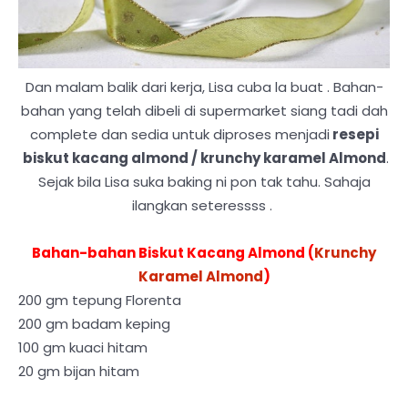
Dan malam balik dari kerja, Lisa cuba la buat . Bahan-
bahan yang telah dibeli di supermarket siang tadi dah
complete dan sedia untuk diproses menjadi
resepi
biskut kacang almond / krunchy karamel Almond
.
Sejak bila Lisa suka baking ni pon tak tahu. Sahaja
ilangkan seteressss .
Bahan-bahan Biskut Kacang Almond (
Krunchy
Karamel Almond
)
200 gm tepung Florenta
200 gm badam keping
100 gm kuaci hitam
20 gm bijan hitam