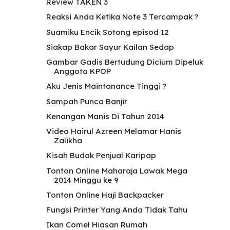
Review TAKEN 3
Reaksi Anda Ketika Note 3 Tercampak ?
Suamiku Encik Sotong episod 12
Siakap Bakar Sayur Kailan Sedap
Gambar Gadis Bertudung Dicium Dipeluk
Anggota KPOP
Aku Jenis Maintanance Tinggi ?
Sampah Punca Banjir
Kenangan Manis Di Tahun 2014
Video Hairul Azreen Melamar Hanis
Zalikha
Kisah Budak Penjual Karipap
Tonton Online Maharaja Lawak Mega
2014 Minggu ke 9
Tonton Online Haji Backpacker
Fungsi Printer Yang Anda Tidak Tahu
Ikan Comel Hiasan Rumah