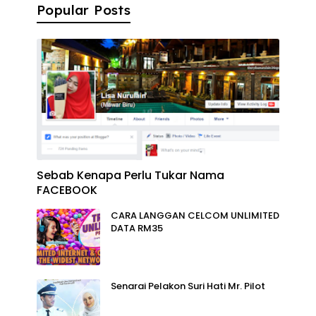
Popular Posts
Sebab Kenapa Perlu Tukar Nama
FACEBOOK
CARA LANGGAN CELCOM UNLIMITED
DATA RM35
Senarai Pelakon Suri Hati Mr. Pilot