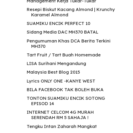
Management Kerja Tukar-Tukar
Resepi Biskut Kacang Almond | Krunchy
Karamel Almond
SUAMIKU ENCIK PERFECT 10
Sidang Media DAC MH370 BATAL
Pengumuman Khas DCA Berita Terkini
MH370
Tart Fruit / Tart Buah Homemade
LISA Surihani Mengandung
Malaysia Best Blog 2015
Lyrics ONLY ONE -KANYE WEST
BILA FACEBOOK TAK BOLEH BUKA
TONTON SUAMIKU ENCIK SOTONG
EPISOD 14
INTERNET CELCOM 4G MURAH
SERENDAH RM 5 SAHAJA !
Tengku Intan Zaharah Mangkat