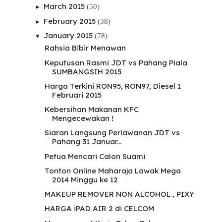
March 2015
(50)
►
February 2015
(38)
►
January 2015
(78)
▼
Rahsia Bibir Menawan
Keputusan Rasmi JDT vs Pahang Piala
SUMBANGSIH 2015
Harga Terkini RON95, RON97, Diesel 1
Februari 2015
Kebersihan Makanan KFC
Mengecewakan !
Siaran Langsung Perlawanan JDT vs
Pahang 31 Januar...
Petua Mencari Calon Suami
Tonton Online Maharaja Lawak Mega
2014 Minggu ke 12
MAKEUP REMOVER NON ALCOHOL , PIXY
HARGA iPAD AIR 2 di CELCOM