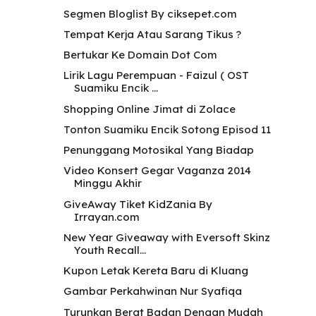
Segmen Bloglist By ciksepet.com
Tempat Kerja Atau Sarang Tikus ?
Bertukar Ke Domain Dot Com
Lirik Lagu Perempuan - Faizul ( OST
Suamiku Encik ...
Shopping Online Jimat di Zolace
Tonton Suamiku Encik Sotong Episod 11
Penunggang Motosikal Yang Biadap
Video Konsert Gegar Vaganza 2014
Minggu Akhir
GiveAway Tiket KidZania By
Irrayan.com
New Year Giveaway with Eversoft Skinz
Youth Recall...
Kupon Letak Kereta Baru di Kluang
Gambar Perkahwinan Nur Syafiqa
Turunkan Berat Badan Dengan Mudah