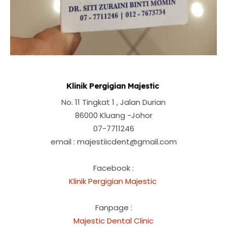
Klinik Pergigian Majestic
No. 11 Tingkat 1 , Jalan Durian
86000 Kluang -Johor
07-7711246
email : majestiicdent@gmail.com
Facebook :
Klinik Pergigian Majestic
Fanpage :
Majestic Dental Clinic