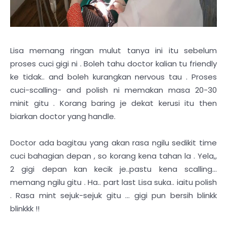
Lisa memang ringan mulut tanya ini itu sebelum
proses cuci gigi ni . Boleh tahu doctor kalian tu friendly
ke tidak.. and boleh kurangkan nervous tau . Proses
cuci-scalling- and polish ni memakan masa 20-30
minit gitu . Korang baring je dekat kerusi itu then
biarkan doctor yang handle.
Doctor ada bagitau yang akan rasa ngilu sedikit time
cuci bahagian depan , so korang kena tahan la . Yela,,
2 gigi depan kan kecik je..pastu kena scalling...
memang ngilu gitu . Ha.. part last Lisa suka.. iaitu polish
. Rasa mint sejuk-sejuk gitu ... gigi pun bersih blinkk
blinkkk !!