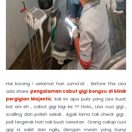
Hai korang ! selamat hari Juma'at .. Before this Lisa
ada share
pengalaman cabut gigi bongsu di klinik
pergigian Majestic
, kali ini apa pula yang Lisa buat
kat sini eh , cabut gigi lagi ke ?? Hola.,, Lisa cuci gigi ,
scalling dan polish sekali . Agak lama tak check gigi ,
jadi tergerak hati nak buat rawatan . Orang cakap cuci
gigi ni sakit dan ngilu, dengan mesin yang bunyi