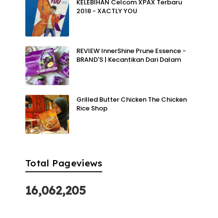
KELEBIHAN Celcom XPAX Terbaru
2018 - XACTLY YOU
REVIEW InnerShine Prune Essence -
BRAND'S | Kecantikan Dari Dalam
Grilled Butter Chicken The Chicken
Rice Shop
Total Pageviews
16,062,205