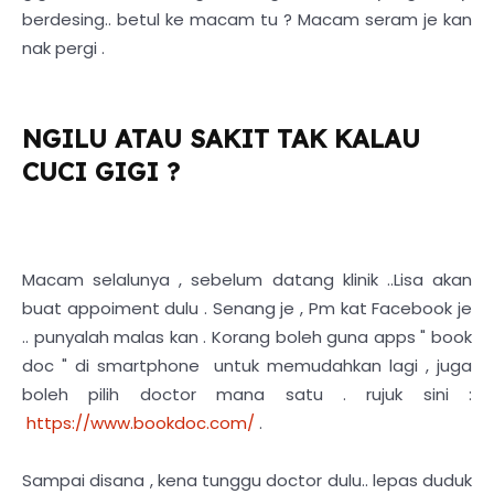
berdesing.. betul ke macam tu ? Macam seram je kan
nak pergi .
NGILU ATAU SAKIT TAK KALAU
CUCI GIGI ?
Macam selalunya , sebelum datang klinik ..Lisa akan
buat appoiment dulu . Senang je , Pm kat Facebook je
.. punyalah malas kan . Korang boleh guna apps " book
doc " di smartphone untuk memudahkan lagi , juga
boleh pilih doctor mana satu . rujuk sini :
https://www.bookdoc.com/
.
Sampai disana , kena tunggu doctor dulu.. lepas duduk