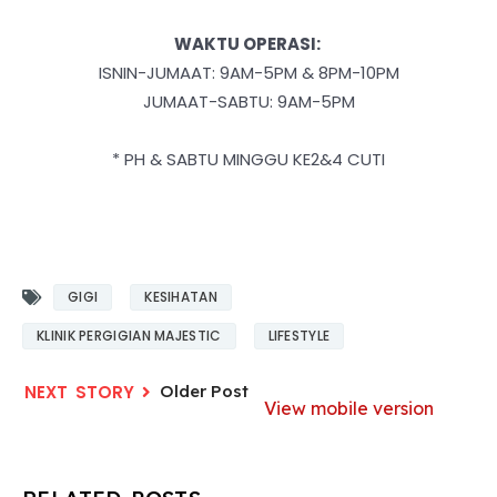
WAKTU OPERASI:
ISNIN-JUMAAT: 9AM-5PM & 8PM-10PM
JUMAAT-SABTU: 9AM-5PM
* PH & SABTU MINGGU KE2&4 CUTI
GIGI
KESIHATAN
KLINIK PERGIGIAN MAJESTIC
LIFESTYLE
Older Post
View mobile version