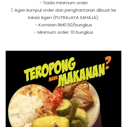
-
Tiada minimum order

Agen kumpul order dan penghantaran dibuat ke
lokasi Agen (PUTRAJAYA SAHAJA):
-
Komisen RM0.50/bungkus
-
Minimum order: 10 bungkus