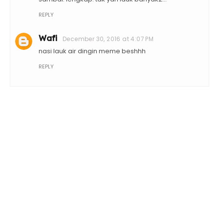
REPLY
Wafi
December 30, 2016 at 4:07 PM
nasi lauk air dingin meme beshhh
REPLY