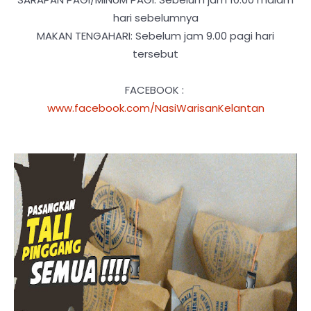
hari sebelumnya
MAKAN TENGAHARI: Sebelum jam 9.00 pagi hari
tersebut
FACEBOOK :
www.facebook.com/NasiWarisanKelantan