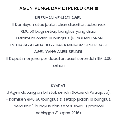
AGEN PENGEDAR DIPERLUKAN !!!
KELEBIHAN MENJADI AGEN:

Komisyen atas jualan akan diberikan sebanyak
RM0.50 bagi setiap bungkus yang dijual

Minimum order: 10 bungkus (PENGHANTARAN
PUTRAJAYA SAHAJA) & TIADA MINIMUM ORDER BAGI
AGEN YANG AMBIL SENDIRI

Dapat menjana pendapatan pasif serendah RM10.00
sehari
SYARAT:

Agen datang ambil stok sendiri (lokasi di Putrajaya):
-
Komisen RM0.50/bungkus & setiap jualan 10 bungkus,
percuma 1 bungkus dan seterusnya… (promosi
sehingga 31 Ogos 2016)