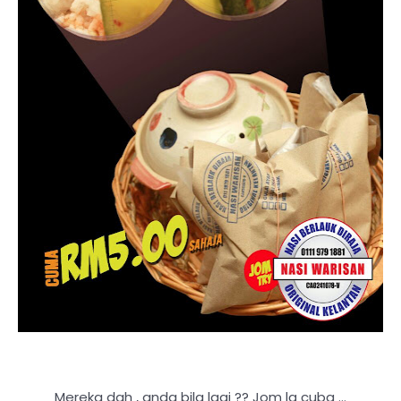
Mereka dah , anda bila lagi ?? Jom la cuba ...