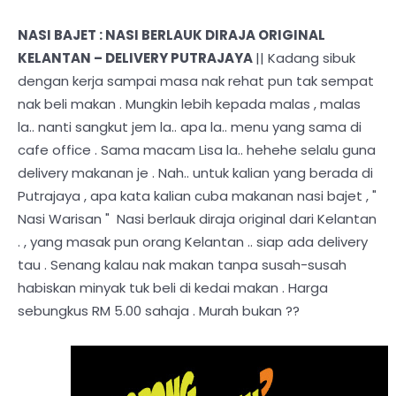
NASI BAJET : NASI BERLAUK DIRAJA ORIGINAL
KELANTAN – DELIVERY PUTRAJAYA
|| Kadang sibuk
dengan kerja sampai masa nak rehat pun tak sempat
nak beli makan . Mungkin lebih kepada malas , malas
la.. nanti sangkut jem la.. apa la.. menu yang sama di
cafe office . Sama macam Lisa la.. hehehe selalu guna
delivery makanan je . Nah.. untuk kalian yang berada di
Putrajaya , apa kata kalian cuba makanan nasi bajet , "
Nasi Warisan " Nasi berlauk diraja original dari Kelantan
. , yang masak pun orang Kelantan .. siap ada delivery
tau . Senang kalau nak makan tanpa susah-susah
habiskan minyak tuk beli di kedai makan . Harga
sebungkus RM 5.00 sahaja . Murah bukan ??