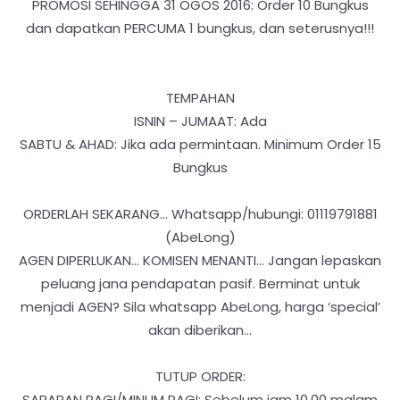
PROMOSI SEHINGGA 31 OGOS 2016: Order 10 Bungkus
dan dapatkan PERCUMA 1 bungkus, dan seterusnya!!!
TEMPAHAN
ISNIN – JUMAAT: Ada
SABTU & AHAD: Jika ada permintaan. Minimum Order 15
Bungkus
ORDERLAH SEKARANG... Whatsapp/hubungi: 01119791881
(AbeLong)
AGEN DIPERLUKAN… KOMISEN MENANTI… Jangan lepaskan
peluang jana pendapatan pasif. Berminat untuk
menjadi AGEN? Sila whatsapp AbeLong, harga ‘special’
akan diberikan…
TUTUP ORDER:
SARAPAN PAGI/MINUM PAGI: Sebelum jam 10.00 malam