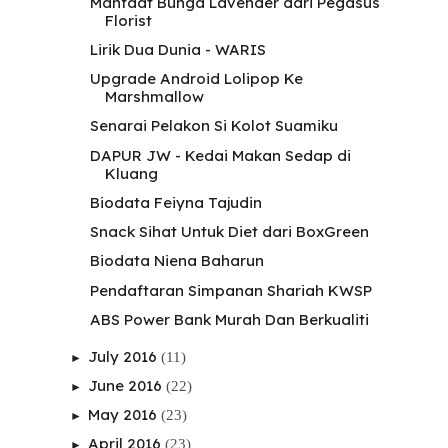
Manfaat Bunga Lavender dari Pegasus
Florist
Lirik Dua Dunia - WARIS
Upgrade Android Lolipop Ke
Marshmallow
Senarai Pelakon Si Kolot Suamiku
DAPUR JW - Kedai Makan Sedap di
Kluang
Biodata Feiyna Tajudin
Snack Sihat Untuk Diet dari BoxGreen
Biodata Niena Baharun
Pendaftaran Simpanan Shariah KWSP
ABS Power Bank Murah Dan Berkualiti
July 2016
(11)
►
June 2016
(22)
►
May 2016
(23)
►
April 2016
(23)
►