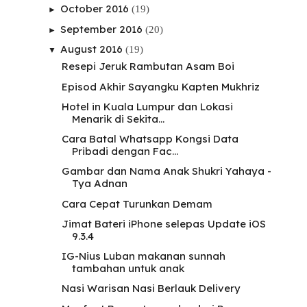
October 2016
(19)
►
September 2016
(20)
►
August 2016
(19)
▼
Resepi Jeruk Rambutan Asam Boi
Episod Akhir Sayangku Kapten Mukhriz
Hotel in Kuala Lumpur dan Lokasi
Menarik di Sekita...
Cara Batal Whatsapp Kongsi Data
Pribadi dengan Fac...
Gambar dan Nama Anak Shukri Yahaya -
Tya Adnan
Cara Cepat Turunkan Demam
Jimat Bateri iPhone selepas Update iOS
9.3.4
IG-Nius Luban makanan sunnah
tambahan untuk anak
Nasi Warisan Nasi Berlauk Delivery