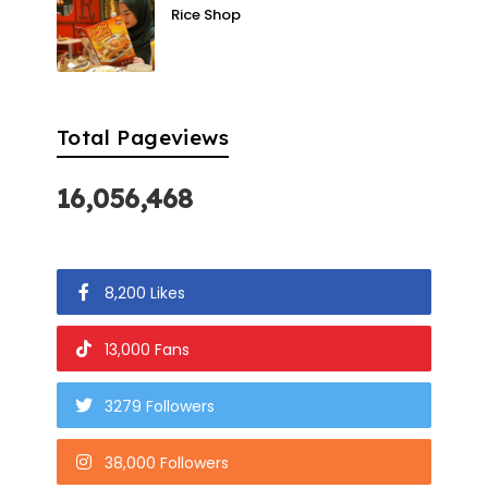
Rice Shop
Total Pageviews
16,056,468
8,200 Likes
13,000 Fans
3279 Followers
38,000 Followers