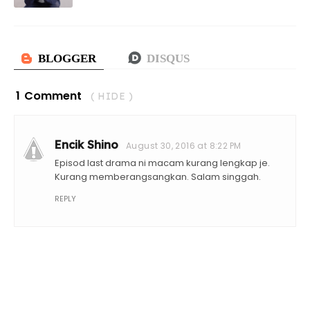
1 Comment
( HIDE )
Encik Shino
August 30, 2016 at 8:22 PM
Episod last drama ni macam kurang lengkap je.
Kurang memberangsangkan. Salam singgah.
REPLY