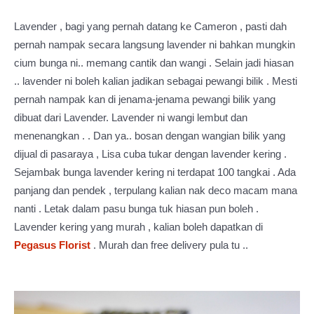
Lavender , bagi yang pernah datang ke Cameron , pasti dah
pernah nampak secara langsung lavender ni bahkan mungkin
cium bunga ni.. memang cantik dan wangi . Selain jadi hiasan
.. lavender ni boleh kalian jadikan sebagai pewangi bilik . Mesti
pernah nampak kan di jenama-jenama pewangi bilik yang
dibuat dari Lavender. Lavender ni wangi lembut dan
menenangkan . . Dan ya.. bosan dengan wangian bilik yang
dijual di pasaraya , Lisa cuba tukar dengan lavender kering .
Sejambak bunga lavender kering ni terdapat 100 tangkai . Ada
panjang dan pendek , terpulang kalian nak deco macam mana
nanti . Letak dalam pasu bunga tuk hiasan pun boleh .
Lavender kering yang murah , kalian boleh dapatkan di
Pegasus Florist
. Murah dan free delivery pula tu ..