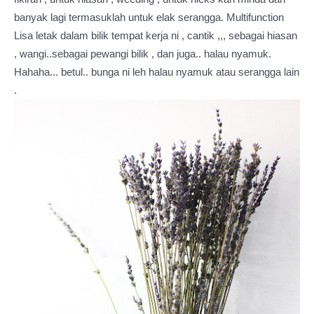
banyak lagi termasuklah untuk elak serangga. Multifunction
Lisa letak dalam bilik tempat kerja ni , cantik ,,, sebagai hiasan
, wangi..sebagai pewangi bilik , dan juga.. halau nyamuk.
Hahaha... betul.. bunga ni leh halau nyamuk atau serangga lain
.