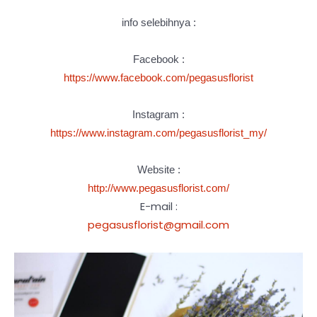
info selebihnya :
Facebook :
https://www.facebook.com/pegasusflorist
Instagram :
https://www.instagram.com/pegasusflorist_my/
Website :
http://www.pegasusflorist.com/
E-mail :
pegasusflorist@gmail.com