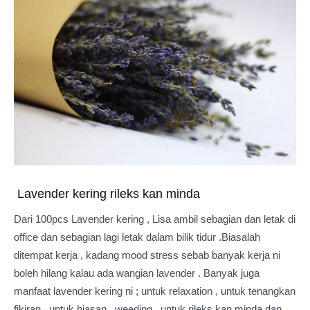
Lavender kering rileks kan minda
Dari 100pcs Lavender kering , Lisa ambil sebagian dan letak di
office dan sebagian lagi letak dalam bilik tidur .Biasalah
ditempat kerja , kadang mood stress sebab banyak kerja ni
boleh hilang kalau ada wangian lavender . Banyak juga
manfaat lavender kering ni ; untuk relaxation , untuk tenangkan
fikiran , untuk hiasan , weeding , untuk rileks kan minda dan