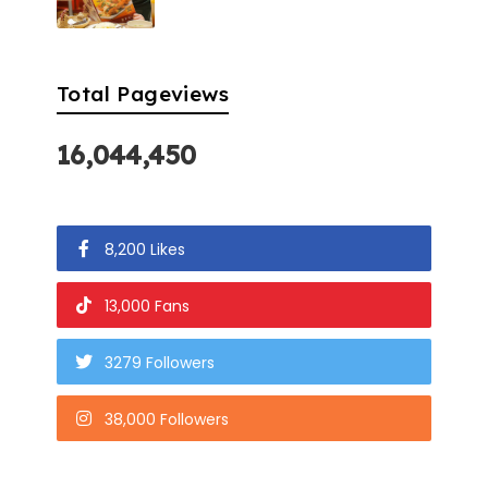
Total Pageviews
16,044,450
8,200 Likes
13,000 Fans
3279 Followers
38,000 Followers