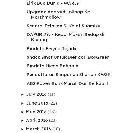
Lirik Dua Dunia - WARIS
Upgrade Android Lolipop Ke
Marshmallow
Senarai Pelakon Si Kolot Suamiku
DAPUR JW - Kedai Makan Sedap di
Kluang
Biodata Feiyna Tajudin
Snack Sihat Untuk Diet dari BoxGreen
Biodata Niena Baharun
Pendaftaran Simpanan Shariah KWSP
ABS Power Bank Murah Dan Berkualiti
July 2016
(11)
►
June 2016
(22)
►
May 2016
(23)
►
April 2016
(23)
►
March 2016
(16)
►