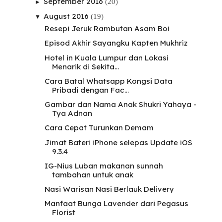
September 2016
(20)
►
August 2016
(19)
▼
Resepi Jeruk Rambutan Asam Boi
Episod Akhir Sayangku Kapten Mukhriz
Hotel in Kuala Lumpur dan Lokasi
Menarik di Sekita...
Cara Batal Whatsapp Kongsi Data
Pribadi dengan Fac...
Gambar dan Nama Anak Shukri Yahaya -
Tya Adnan
Cara Cepat Turunkan Demam
Jimat Bateri iPhone selepas Update iOS
9.3.4
IG-Nius Luban makanan sunnah
tambahan untuk anak
Nasi Warisan Nasi Berlauk Delivery
Manfaat Bunga Lavender dari Pegasus
Florist