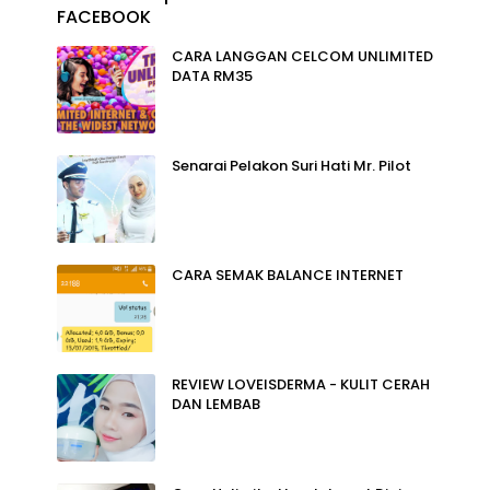
FACEBOOK
CARA LANGGAN CELCOM UNLIMITED
DATA RM35
Senarai Pelakon Suri Hati Mr. Pilot
CARA SEMAK BALANCE INTERNET
REVIEW LOVEISDERMA - KULIT CERAH
DAN LEMBAB