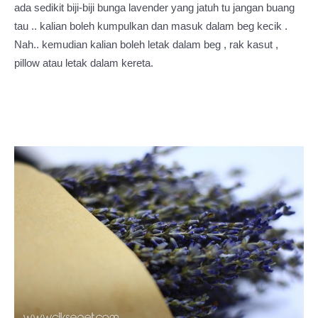
ada sedikit biji-biji bunga lavender yang jatuh tu jangan buang
tau .. kalian boleh kumpulkan dan masuk dalam beg kecik .
Nah.. kemudian kalian boleh letak dalam beg , rak kasut ,
pillow atau letak dalam kereta.