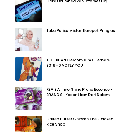
Cara Unlimited kan Internet Digi
Teka Perisa Misteri Kerepek Pringles
KELEBIHAN Celcom XPAX Terbaru
2018 - XACTLY YOU
REVIEW InnerShine Prune Essence -
BRAND'S | Kecantikan Dari Dalam
Grilled Butter Chicken The Chicken
Rice Shop