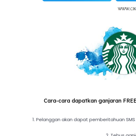
Cara-cara dapatkan ganjaran FRE
1. Pelanggan akan dapat pemberitahuan SMS 
2. Tebus ganj