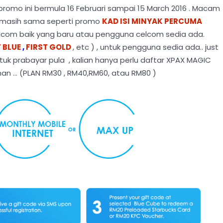
 promo ini bermula 16 Februari sampai 15 March 2016 . Macam
at masih sama seperti promo
KAD ISI MINYAK PERCUMA
 celcom baik yang baru atau pengguna celcom sedia ada.
 BLUE
,
FIRST GOLD
, etc ) , untuk pengguna sedia ada.. just
tuk prabayar pula , kalian hanya perlu daftar XPAX MAGIC
an ... (PLAN RM30 , RM40,RM60, atau RM80 )