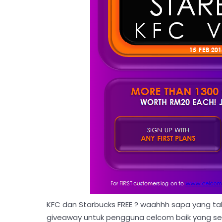
KFC dan Starbucks FREE ? waahhh sapa yang ta
giveaway untuk pengguna celcom baik yang sed