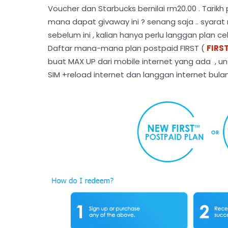
Voucher dan Starbucks bernilai rm20.00 . Tarikh
mana dapat givaway ini ? senang saja .. syar
sebelum ini , kalian hanya perlu langgan plan
Daftar mana-mana plan postpaid FIRST (
FIRST
buat MAX UP dari mobile internet yang ada , un
SIM +reload internet dan langgan internet bulan