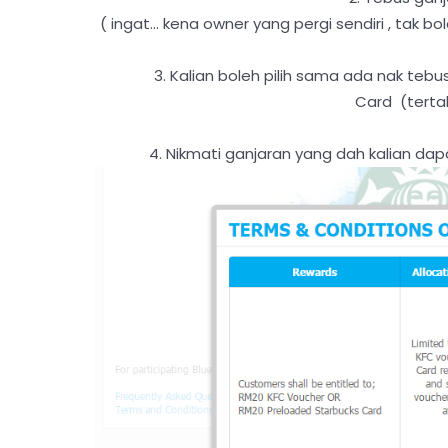
( ingat... kena owner yang pergi sendiri , tak b
3. Kalian boleh pilih sama ada nak te
Card (terta
4. Nikmati ganjaran yang dah kalian 