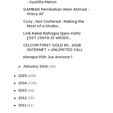
- Syatilla Melvin
GAMBAR Pernikahan Akim Ahmad -
Stacy AF
Cozy , Not Cluttered : Making the
Most of a Studio...
Lirik Kekal Bahagia Ippo-Hafiz
[OST CINTA SI WEDDI...
CELCOM FIRST GOLD 80 , 10GB
INTERNET + UNLIMITED CALL
Kenapa Pilih Jus Annona ?
January 2016
(30)
►
2015
(426)
►
2014
(318)
►
2013
(24)
►
2012
(26)
►
2011
(61)
►