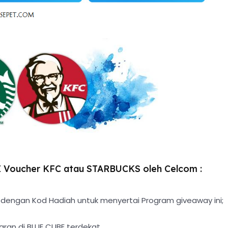
E Voucher KFC atau STARBUCKS oleh Celcom :
dengan Kod Hadiah untuk menyertai Program giveaway ini;
aran di BLUE CUBE terdekat