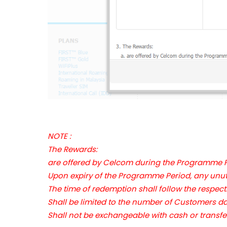
NOTE :
The Rewards:
are offered by Celcom during the Progra
Upon expiry of the Programme Period, any un
The time of redemption shall follow the res
Shall be limited to the number of Customers
Shall not be exchangeable with cash or transfer