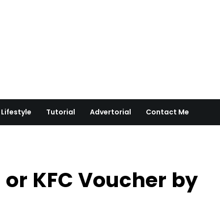
Lifestyle
Tutorial
Advertorial
Contact Me
 or KFC Voucher by