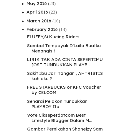
May 2016
(23)
►
April 2016
(23)
►
March 2016
(16)
►
February 2016
(13)
▼
FLUFFY,Si Kucing Riders
Sambal Tempoyak D'Laila Buatku
Menangis !
LIRIK TAK ADA CINTA SEPERTIMU
[OST TUNDUKKAN PLAYB...
Sakit Ibu Jari Tangan , AHTRISTIS
kah aku ?
FREE STARBUCKS or KFC Voucher
by CELCOM
Senarai Pelakon Tundukkan
PLAYBOY Itu
Vote Ciksepetdotcom Best
Lifestyle Blogger Dalam M...
Gambar Pernikahan Shaheizy Sam