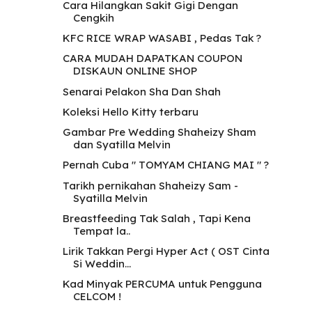
Cara Hilangkan Sakit Gigi Dengan
Cengkih
KFC RICE WRAP WASABI , Pedas Tak ?
CARA MUDAH DAPATKAN COUPON
DISKAUN ONLINE SHOP
Senarai Pelakon Sha Dan Shah
Koleksi Hello Kitty terbaru
Gambar Pre Wedding Shaheizy Sham
dan Syatilla Melvin
Pernah Cuba " TOMYAM CHIANG MAI " ?
Tarikh pernikahan Shaheizy Sam -
Syatilla Melvin
Breastfeeding Tak Salah , Tapi Kena
Tempat la..
Lirik Takkan Pergi Hyper Act ( OST Cinta
Si Weddin...
Kad Minyak PERCUMA untuk Pengguna
CELCOM !