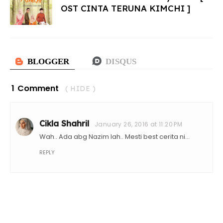
OST CINTA TERUNA KIMCHI ]
1 Comment
( HIDE )
Cikla Shahril
January 26, 2016 at 11:20 PM
Wah.. Ada abg Nazim lah.. Mesti best cerita ni...
REPLY