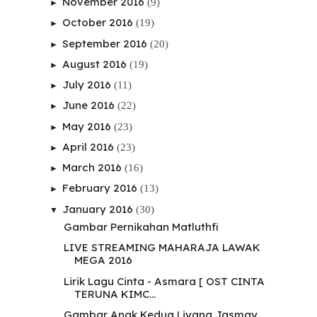
November 2016
(9)
►
October 2016
(19)
►
September 2016
(20)
►
August 2016
(19)
►
July 2016
(11)
►
June 2016
(22)
►
May 2016
(23)
►
April 2016
(23)
►
March 2016
(16)
►
February 2016
(13)
►
January 2016
(30)
▼
Gambar Pernikahan Matluthfi
LIVE STREAMING MAHARAJA LAWAK
MEGA 2016
Lirik Lagu Cinta - Asmara [ OST CINTA
TERUNA KIMC...
Gambar Anak Kedua Liyana Jasmay