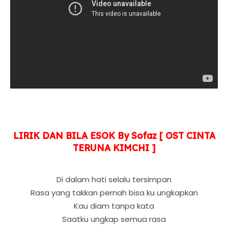
LIRIK DAN BILA ESOK By Sofaz [ OST CINTA
TERUNA KIMCHI ]
Di dalam hati selalu tersimpan
Rasa yang takkan pernah bisa ku ungkapkan
Kau diam tanpa kata
Saatku ungkap semua rasa