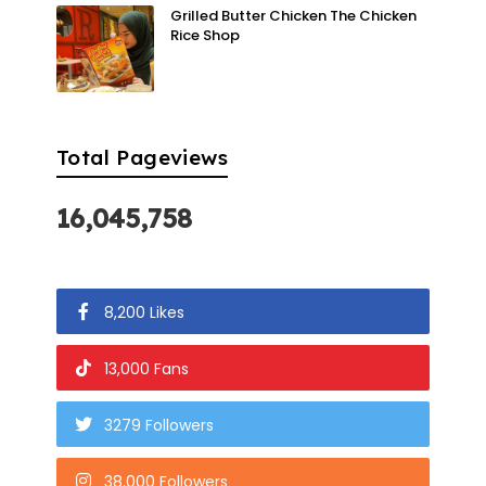
Grilled Butter Chicken The Chicken
Rice Shop
Total Pageviews
16,045,758
8,200 Likes
13,000 Fans
3279 Followers
38,000 Followers