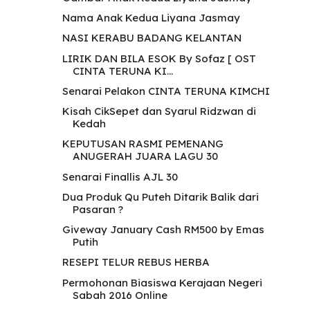
Nama Anak Kedua Liyana Jasmay
NASI KERABU BADANG KELANTAN
LIRIK DAN BILA ESOK By Sofaz [ OST
CINTA TERUNA KI...
Senarai Pelakon CINTA TERUNA KIMCHI
Kisah CikSepet dan Syarul Ridzwan di
Kedah
KEPUTUSAN RASMI PEMENANG
ANUGERAH JUARA LAGU 30
Senarai Finallis AJL 30
Dua Produk Qu Puteh Ditarik Balik dari
Pasaran ?
Giveway January Cash RM500 by Emas
Putih
RESEPI TELUR REBUS HERBA
Permohonan Biasiswa Kerajaan Negeri
Sabah 2016 Online