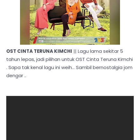
OST CINTA TERUNA KIMCHI
|| Lagu lama sekitar 5
tahun lepas, jadi pilihan untuk OST Cinta Teruna Kimchi
. Sapa tak kenal lagu ini weih... Sambil bernostalgia jom
dengar ..