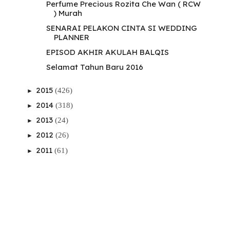
Perfume Precious Rozita Che Wan ( RCW
) Murah
SENARAI PELAKON CINTA SI WEDDING
PLANNER
EPISOD AKHIR AKULAH BALQIS
Selamat Tahun Baru 2016
2015
(426)
►
2014
(318)
►
2013
(24)
►
2012
(26)
►
2011
(61)
►