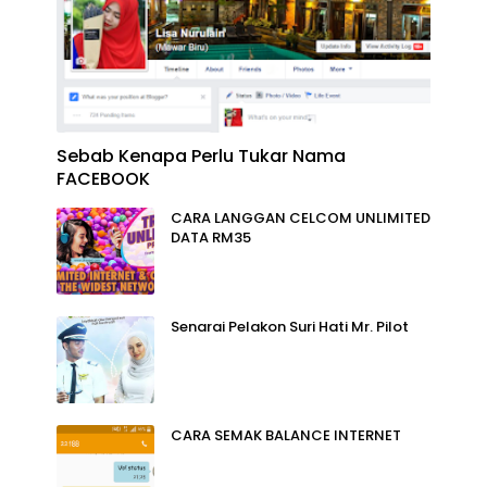
Sebab Kenapa Perlu Tukar Nama
FACEBOOK
CARA LANGGAN CELCOM UNLIMITED
DATA RM35
Senarai Pelakon Suri Hati Mr. Pilot
CARA SEMAK BALANCE INTERNET