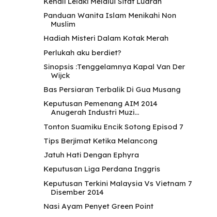
Kenali Lelaki Melalui Sifat Luaran
Panduan Wanita Islam Menikahi Non
Muslim
Hadiah Misteri Dalam Kotak Merah
Perlukah aku berdiet?
Sinopsis :Tenggelamnya Kapal Van Der
Wijck
Bas Persiaran Terbalik Di Gua Musang
Keputusan Pemenang AIM 2014
Anugerah Industri Muzi...
Tonton Suamiku Encik Sotong Episod 7
Tips Berjimat Ketika Melancong
Jatuh Hati Dengan Ephyra
Keputusan Liga Perdana Inggris
Keputusan Terkini Malaysia Vs Vietnam 7
Disember 2014
Nasi Ayam Penyet Green Point