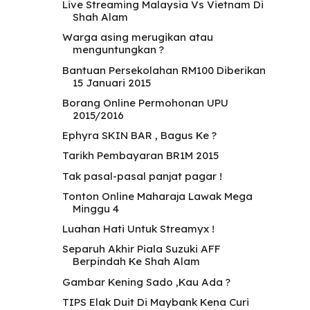
Live Streaming Malaysia Vs Vietnam Di
Shah Alam
Warga asing merugikan atau
menguntungkan ?
Bantuan Persekolahan RM100 Diberikan
15 Januari 2015
Borang Online Permohonan UPU
2015/2016
Ephyra SKIN BAR , Bagus Ke ?
Tarikh Pembayaran BR1M 2015
Tak pasal-pasal panjat pagar !
Tonton Online Maharaja Lawak Mega
Minggu 4
Luahan Hati Untuk Streamyx !
Separuh Akhir Piala Suzuki AFF
Berpindah Ke Shah Alam
Gambar Kening Sado ,Kau Ada ?
TIPS Elak Duit Di Maybank Kena Curi