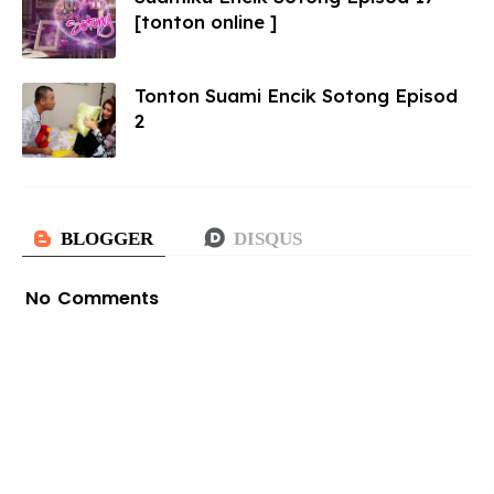
[tonton online ]
Tonton Suami Encik Sotong Episod
2
No Comments