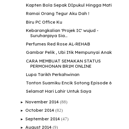
Kapten Bola Sepak DIpukul Hingga Mati
Ramai Orang Tegur Aku Dah !
Biru PC Office Ku
Kebarangkalian 'Projek IC' wujud -
Suruhanjaya Sia...
Perfumes Red Rose AL-REHAB
Gambar Pelik , Ubi Itik Mempunyai Anak
CARA MEMBUAT SEMAKAN STATUS
PERMOHONAN BR1M ONLINE
Lupa Tarikh Perkahwinan
Tonton Suamiku Encik Sotong Episode 6
Selamat Hari Lahir Untuk Saya
November 2014
(88)
►
October 2014
(82)
►
September 2014
(47)
►
August 2014
(9)
►