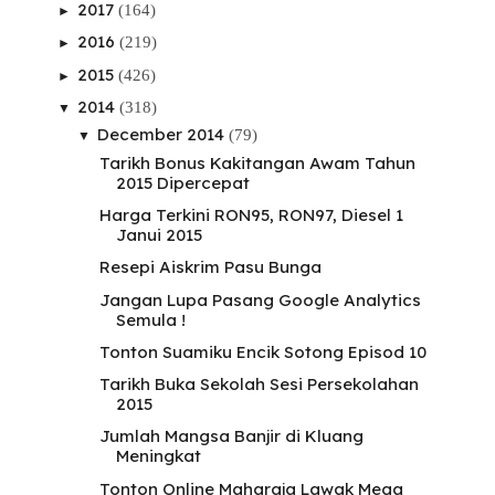
2017
(164)
►
2016
(219)
►
2015
(426)
►
2014
(318)
▼
December 2014
(79)
▼
Tarikh Bonus Kakitangan Awam Tahun
2015 Dipercepat
Harga Terkini RON95, RON97, Diesel 1
Janui 2015
Resepi Aiskrim Pasu Bunga
Jangan Lupa Pasang Google Analytics
Semula !
Tonton Suamiku Encik Sotong Episod 10
Tarikh Buka Sekolah Sesi Persekolahan
2015
Jumlah Mangsa Banjir di Kluang
Meningkat
Tonton Online Maharaja Lawak Mega