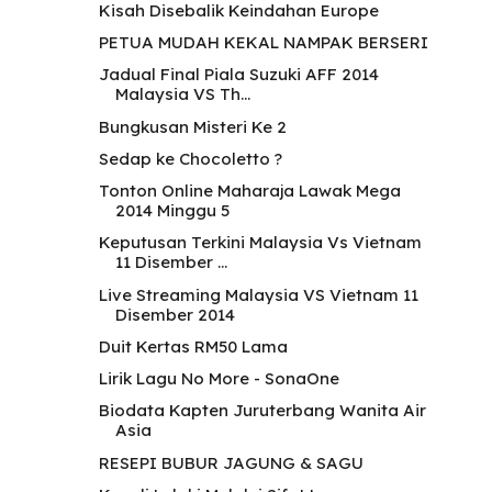
Kisah Disebalik Keindahan Europe
PETUA MUDAH KEKAL NAMPAK BERSERI
Jadual Final Piala Suzuki AFF 2014
Malaysia VS Th...
Bungkusan Misteri Ke 2
Sedap ke Chocoletto ?
Tonton Online Maharaja Lawak Mega
2014 Minggu 5
Keputusan Terkini Malaysia Vs Vietnam
11 Disember ...
Live Streaming Malaysia VS Vietnam 11
Disember 2014
Duit Kertas RM50 Lama
Lirik Lagu No More - SonaOne
Biodata Kapten Juruterbang Wanita Air
Asia
RESEPI BUBUR JAGUNG & SAGU