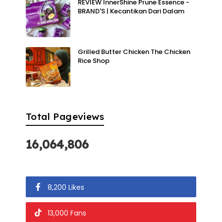
REVIEW InnerShine Prune Essence -
BRAND'S | Kecantikan Dari Dalam
Grilled Butter Chicken The Chicken
Rice Shop
Total Pageviews
16,064,806
8,200 Likes
13,000 Fans