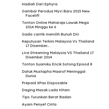
Hadiah Dari Ephyra
Gambar Perodua Myvi Baru 2015 New
Facelift
Tonton Online Maharaja Lawak Mega
2014 Minggu ke 6
Gadis cantik memilih Bunuh Diri
Keputusan Terkini Malaysia Vs Thailand
17 Disember...
Live Streaming Malaysia VS Thailand 17
Disember 2014
Tonton Suamiku Encik Sotong Episod 8
Datuk Mustapha Maarof Meninggal
Dunia
Prepaid XPax Disposable
Daging Masak Lada Hitam
Tips Turunkan Berat Badan
Ayam Penyet Cinta