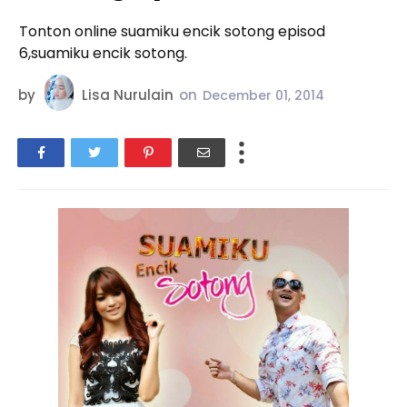
Tonton online suamiku encik sotong episod
6,suamiku encik sotong.
by
Lisa Nurulain
on
December 01, 2014