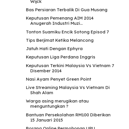
Wijck
Bas Persiaran Terbalik Di Gua Musang
Keputusan Pemenang AIM 2014
Anugerah Industri Muzi...
Tonton Suamiku Encik Sotong Episod 7
Tips Berjimat Ketika Melancong
Jatuh Hati Dengan Ephyra
Keputusan Liga Perdana Inggris
Keputusan Terkini Malaysia Vs Vietnam 7
Disember 2014
Nasi Ayam Penyet Green Point
Live Streaming Malaysia Vs Vietnam Di
Shah Alam
Warga asing merugikan atau
menguntungkan ?
Bantuan Persekolahan RM100 Diberikan
15 Januari 2015
Borang Online Permohonan UPU