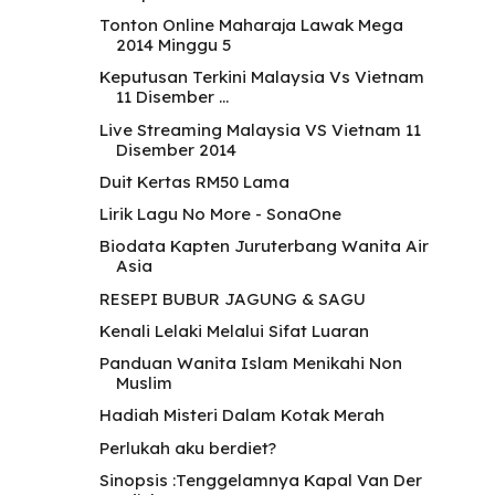
Tonton Online Maharaja Lawak Mega
2014 Minggu 5
Keputusan Terkini Malaysia Vs Vietnam
11 Disember ...
Live Streaming Malaysia VS Vietnam 11
Disember 2014
Duit Kertas RM50 Lama
Lirik Lagu No More - SonaOne
Biodata Kapten Juruterbang Wanita Air
Asia
RESEPI BUBUR JAGUNG & SAGU
Kenali Lelaki Melalui Sifat Luaran
Panduan Wanita Islam Menikahi Non
Muslim
Hadiah Misteri Dalam Kotak Merah
Perlukah aku berdiet?
Sinopsis :Tenggelamnya Kapal Van Der