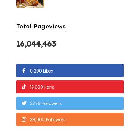
Total Pageviews
16,044,463
8,200 Likes
13,000 Fans
3279 Followers
38,000 Followers