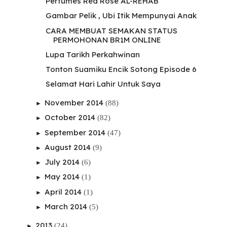
Perfumes Red Rose AL-REHAB
Gambar Pelik , Ubi Itik Mempunyai Anak
CARA MEMBUAT SEMAKAN STATUS
PERMOHONAN BR1M ONLINE
Lupa Tarikh Perkahwinan
Tonton Suamiku Encik Sotong Episode 6
Selamat Hari Lahir Untuk Saya
November 2014
(88)
►
October 2014
(82)
►
September 2014
(47)
►
August 2014
(9)
►
July 2014
(6)
►
May 2014
(1)
►
April 2014
(1)
►
March 2014
(5)
►
2013
(24)
►