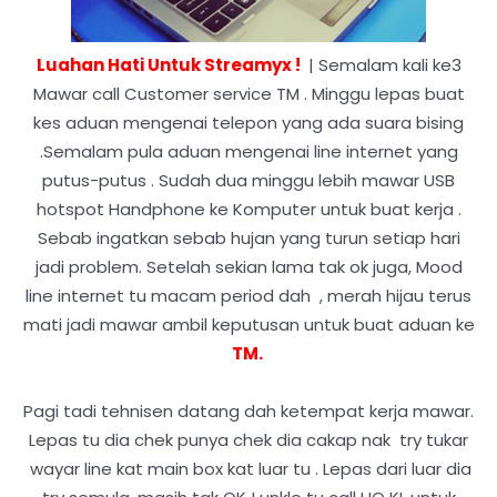
Luahan Hati Untuk Streamyx !
| Semalam kali ke3
Mawar call Customer service TM . Minggu lepas buat
kes aduan mengenai telepon yang ada suara bising
.Semalam pula aduan mengenai line internet yang
putus-putus . Sudah dua minggu lebih mawar USB
hotspot Handphone ke Komputer untuk buat kerja .
Sebab ingatkan sebab hujan yang turun setiap hari
jadi problem. Setelah sekian lama tak ok juga, Mood
line internet tu macam period dah , merah hijau terus
mati jadi mawar ambil keputusan untuk buat aduan ke
TM.
Pagi tadi tehnisen datang dah ketempat kerja mawar.
Lepas tu dia chek punya chek dia cakap nak try tukar
wayar line kat main box kat luar tu . Lepas dari luar dia