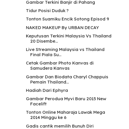
Gambar Terkini Banjir di Pahang
Tidur Posisi Duduk ?
Tonton Suamiku Encik Sotong Episod 9
NAKED MAKEUP By URBAN DECAY
Keputusan Terkini Malaysia Vs Thailand
20 Disembe...
Live Streaming Malaysia vs Thailand
Final Piala Su...
Cetak Gambar Photo Kanvas di
Samudera Kanvas
Gambar Dan Biodata Charyl Chappuis
Pemain Thailand...
Hadiah Dari Ephyra
Gambar Perodua Myvi Baru 2015 New
Facelift
Tonton Online Maharaja Lawak Mega
2014 Minggu ke 6
Gadis cantik memilih Bunuh Diri