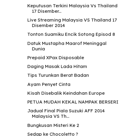
Keputusan Terkini Malaysia Vs Thailand
17 Disember...
Live Streaming Malaysia VS Thailand 17
Disember 2014
Tonton Suamiku Encik Sotong Episod 8
Datuk Mustapha Maarof Meninggal
Dunia
Prepaid XPax Disposable
Daging Masak Lada Hitam
Tips Turunkan Berat Badan
Ayam Penyet Cinta
Kisah Disebalik Keindahan Europe
PETUA MUDAH KEKAL NAMPAK BERSERI
Jadual Final Piala Suzuki AFF 2014
Malaysia VS Th...
Bungkusan Misteri Ke 2
Sedap ke Chocoletto ?