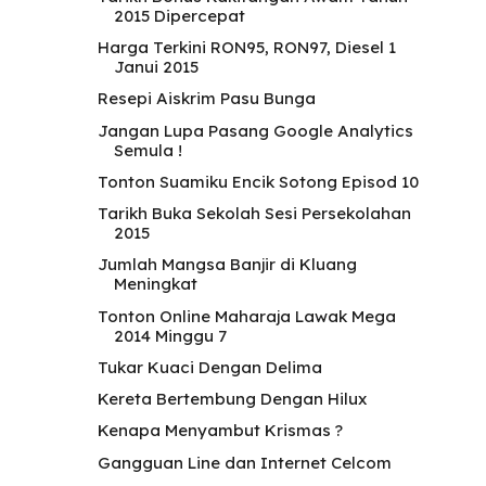
2015 Dipercepat
Harga Terkini RON95, RON97, Diesel 1
Janui 2015
Resepi Aiskrim Pasu Bunga
Jangan Lupa Pasang Google Analytics
Semula !
Tonton Suamiku Encik Sotong Episod 10
Tarikh Buka Sekolah Sesi Persekolahan
2015
Jumlah Mangsa Banjir di Kluang
Meningkat
Tonton Online Maharaja Lawak Mega
2014 Minggu 7
Tukar Kuaci Dengan Delima
Kereta Bertembung Dengan Hilux
Kenapa Menyambut Krismas ?
Gangguan Line dan Internet Celcom