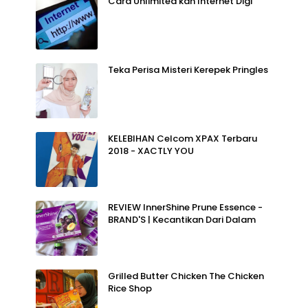
Cara Unlimited kan Internet Digi
Teka Perisa Misteri Kerepek Pringles
KELEBIHAN Celcom XPAX Terbaru
2018 - XACTLY YOU
REVIEW InnerShine Prune Essence -
BRAND'S | Kecantikan Dari Dalam
Grilled Butter Chicken The Chicken
Rice Shop