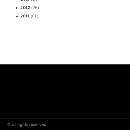
2012
(26)
►
2011
(61)
►
© all rights reserved