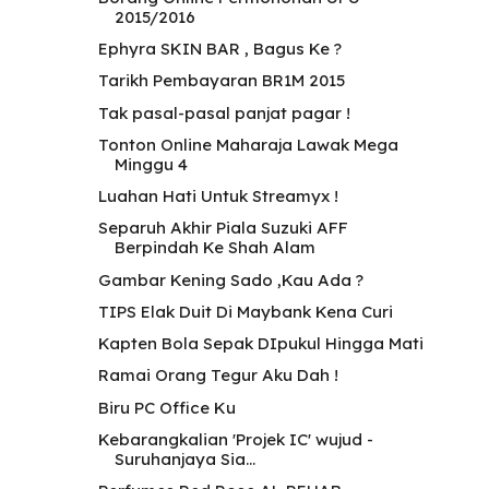
2015/2016
Ephyra SKIN BAR , Bagus Ke ?
Tarikh Pembayaran BR1M 2015
Tak pasal-pasal panjat pagar !
Tonton Online Maharaja Lawak Mega
Minggu 4
Luahan Hati Untuk Streamyx !
Separuh Akhir Piala Suzuki AFF
Berpindah Ke Shah Alam
Gambar Kening Sado ,Kau Ada ?
TIPS Elak Duit Di Maybank Kena Curi
Kapten Bola Sepak DIpukul Hingga Mati
Ramai Orang Tegur Aku Dah !
Biru PC Office Ku
Kebarangkalian 'Projek IC' wujud -
Suruhanjaya Sia...