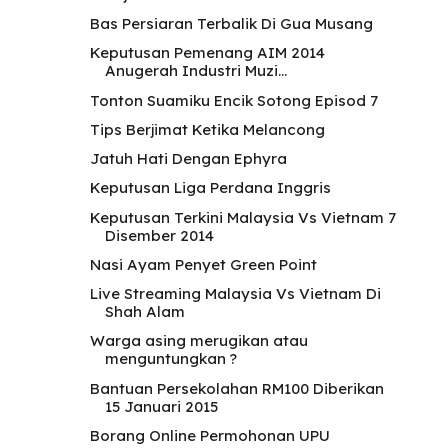
Bas Persiaran Terbalik Di Gua Musang
Keputusan Pemenang AIM 2014
Anugerah Industri Muzi...
Tonton Suamiku Encik Sotong Episod 7
Tips Berjimat Ketika Melancong
Jatuh Hati Dengan Ephyra
Keputusan Liga Perdana Inggris
Keputusan Terkini Malaysia Vs Vietnam 7
Disember 2014
Nasi Ayam Penyet Green Point
Live Streaming Malaysia Vs Vietnam Di
Shah Alam
Warga asing merugikan atau
menguntungkan ?
Bantuan Persekolahan RM100 Diberikan
15 Januari 2015
Borang Online Permohonan UPU