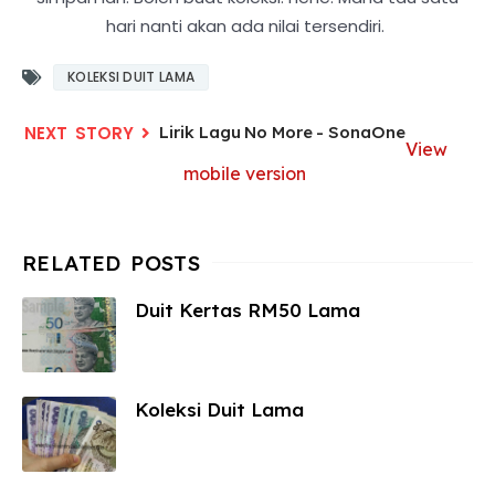
hari nanti akan ada nilai tersendiri.
KOLEKSI DUIT LAMA
Lirik Lagu No More - SonaOne
View
mobile version
Duit Kertas RM50 Lama
Koleksi Duit Lama