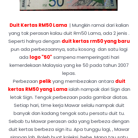
Duit Kertas RM50 Lama
| Mungkin ramai dari kalian
yang tak perasan kalau duit Rm50 Lama, ada 2 jenis .
Seperti halnya dengan
duit kertas rm50 yang baru
pun ada perbezaannya, satu kosong dan satu lagi
ada
logo "50"
sampena memperingati hari
kemerdekaan Malaysia yang ke 50 pada tahun 2007
lepas.
Perbezaan
pelik
yang membezakan antara
duit
kertas RM50 yang Lama
ialah nampak dari Sign dan
letak Sign. Tengok perbezaan pada gambar diatas.
Setiap hari, time kerja Mawar selalu nampak duit
banyak dan kadang tengok satu persatu duit tu.
Sebab tu Mawar perasan ada yang berbeza dengan
duit kertas berbeza sign itu. Apa tunggu lagi, , Mawar
simpan lah. Boleh buat koleksi. hehe. Mana tau satu