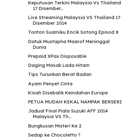
Keputusan Terkini Malaysia Vs Thailand
17 Disember...
Live Streaming Malaysia VS Thailand 17
Disember 2014
Tonton Suamiku Encik Sotong Episod 8
Datuk Mustapha Maarof Meninggal
Dunia
Prepaid XPax Disposable
Daging Masak Lada Hitam
Tips Turunkan Berat Badan
Ayam Penyet Cinta
Kisah Disebalik Keindahan Europe
PETUA MUDAH KEKAL NAMPAK BERSERI
Jadual Final Piala Suzuki AFF 2014
Malaysia VS Th...
Bungkusan Misteri Ke 2
Sedap ke Chocoletto ?