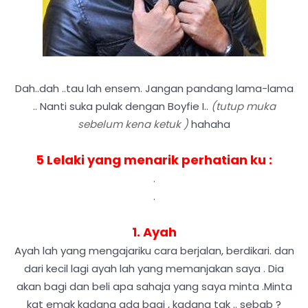
Dah..dah ..tau lah ensem. Jangan pandang lama-lama
.. Nanti suka pulak dengan Boyfie I..
(tutup muka
sebelum kena ketuk )
hahaha
5 Lelaki yang menarik perhatian ku :
.
.
1. Ayah
Ayah lah yang mengajariku cara berjalan, berdikari. dan
dari kecil lagi ayah lah yang memanjakan saya . Dia
akan bagi dan beli apa sahaja yang saya minta .Minta
kat emak kadang ada bagi , kadang tak .. sebab ?