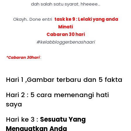
dah salah satu syarat. hheeee...
Okayh.. Done entri
task ke 9 : Lelaki yang anda
Minati
Cabaran 30 hari
#kelabbloggerbenashaari
:
*Cabaran 30hari
Hari 1 ,Gambar terbaru dan 5 fakta
Hari 2 : 5 cara memenangi hati
saya
Hari ke 3 :
Sesuatu Yang
Menguatkan Anda