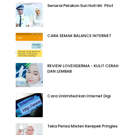
Senarai Pelakon Suri Hati Mr. Pilot
CARA SEMAK BALANCE INTERNET
REVIEW LOVEISDERMA - KULIT CERAH
DAN LEMBAB
Cara Unlimited kan Internet Digi
Teka Perisa Misteri Kerepek Pringles