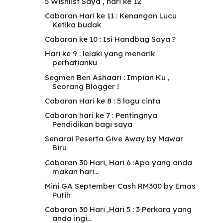
5 Wishlist Saya , hari ke 12
Cabaran Hari ke 11 : Kenangan Lucu
Ketika budak
Cabaran ke 10 : Isi Handbag Saya ?
Hari ke 9 : lelaki yang menarik
perhatianku
Segmen Ben Ashaari : Impian Ku ,
Seorang Blogger !
Cabaran Hari ke 8 : 5 lagu cinta
Cabaran hari ke 7 : Pentingnya
Pendidikan bagi saya
Senarai Peserta Give Away by Mawar
Biru
Cabaran 30 Hari, Hari 6 :Apa yang anda
makan hari...
Mini GA September Cash RM300 by Emas
Putih
Cabaran 30 Hari ,Hari 5 : 3 Perkara yang
anda ingi...