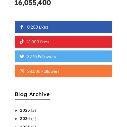
16,055,400
8,200 Likes
13,000 Fans
3279 Followers
38,000 Followers
Blog Archive
2025
(2)
►
2024
(4)
►
2023
(7)