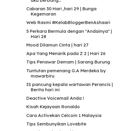
aku berbang...
Cabaran 30 Hari ,hari 29 | Bunga
Kegemaran
Web Rasmi #KelabBloggerBenAshaari
5 Perkara Bermula dengan "Andainya" |
Hari 28
Mood Dilamun Cinta | hari 27
Apa Yang Menarik pada Z 2 | Hari 26
Tips Penawar Demam | Sarang Burung
Tuntutan pemenang G.A Merdeka by
mawarbiru
IS pancung kepala wartawan Perancis |
Berita hari ini
Deactive Voicemail Anda !
Kisah Kejayaan Ronaldo
Cara Activekan Celcom 1 Malaysia
Tips Sembunyikan Lovebite