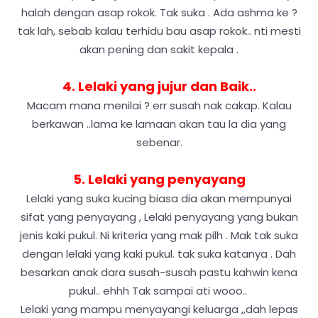
halah dengan asap rokok. Tak suka . Ada ashma ke ?
tak lah, sebab kalau terhidu bau asap rokok.. nti mesti
akan pening dan sakit kepala .
4. Lelaki yang jujur dan Baik..
Macam mana menilai ? err susah nak cakap. Kalau
berkawan ..lama ke lamaan akan tau la dia yang
sebenar.
5. Lelaki yang penyayang
Lelaki yang suka kucing biasa dia akan mempunyai
sifat yang penyayang , Lelaki penyayang yang bukan
jenis kaki pukul. Ni kriteria yang mak pilh . Mak tak suka
dengan lelaki yang kaki pukul. tak suka katanya . Dah
besarkan anak dara susah-susah pastu kahwin kena
pukul.. ehhh Tak sampai ati wooo..
Lelaki yang mampu menyayangi keluarga ,,dah lepas