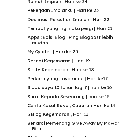
Rumah Impian | Hari ke 24
Pekerjaan Impianku | Hari ke 23
Destinasi Percutian Impian | Hari 22
Tempat yang ingin aku pergi | Hari 21
Apps : Edisi Blog | Ping Blogpost lebih
mudah
My Quotes | Hari ke 20
Resepi Kegemaran | Hari 19
Siri tv Kegemaran | Hari ke 18
Perkara yang saya rindu | Hari ke17
Siapa saya 10 tahun lagi ? | hari ke 16
Surat Kepada Seseorang | hari ke 15
Cerita Kasut Saya , Cabaran Hari ke 14
5 Blog Kegemaran , Hari 13
Senarai Pemenang Give Away By Mawar
Biru