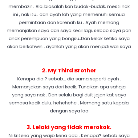
membazir . Ala..biasalah kan budak-budak. mesti nak
ini , nak itu.. dan ayah lah yang memenuhi semua
permintaan dan karenah ku . Ayah memang
memanjakan saya dari saya kecil lagi, sebab saya pon
anak perempuan yang bongsu..Dan kelak ketika saya
akan berkahwin , ayahlah yang akan menjadi wali saya
.
2. My Third Brother
Kenapa dia ? sebab... dia sama seperti ayah .
Memanjakan saya dari kecik. Tunaikan apa sahaja
yang saya nak . Dan selalu bagi duit jajan kat saya
semasa kecik dulu. hehehehe . Memang satu kepala
dengan saya laa
3. Lelaki yang tidak merokok.
Ni kriteria yang wajib kena ada . Kenapa? sebab saya