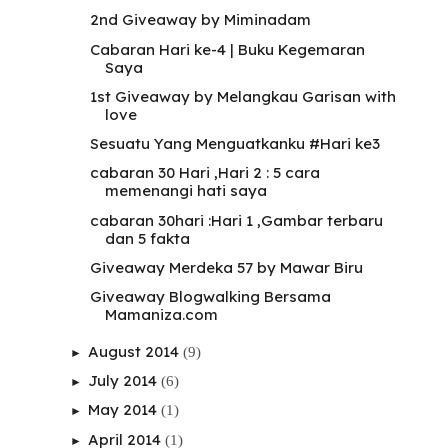
2nd Giveaway by Miminadam
Cabaran Hari ke-4 | Buku Kegemaran
Saya
1st Giveaway by Melangkau Garisan with
love
Sesuatu Yang Menguatkanku #Hari ke3
cabaran 30 Hari ,Hari 2 : 5 cara
memenangi hati saya
cabaran 30hari :Hari 1 ,Gambar terbaru
dan 5 fakta
Giveaway Merdeka 57 by Mawar Biru
Giveaway Blogwalking Bersama
Mamaniza.com
August 2014
(9)
►
July 2014
(6)
►
May 2014
(1)
►
April 2014
(1)
►