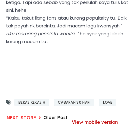
ketiga. Tapi ada sebab yang tak perlulah saya tulis kat
sini. hehe .
*Kalau takut ilang fans atau kurang popularity tu.. Baik
tak payah nk bercinta. Jadi macam lagu Irwansyah "
aku memang pencinta wanita.. "
ha syair yang lebeh
kurang macam tu .
BEKAS KEKASIH
CABARAN 30 HARI
LOVE
Older Post
View mobile version