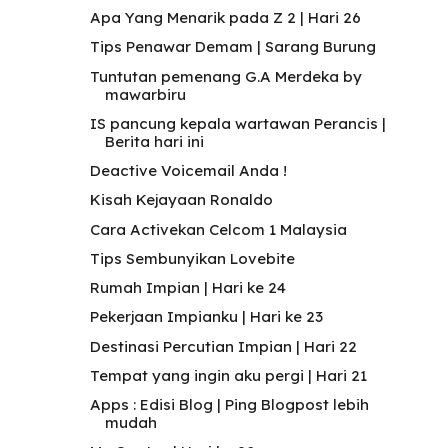
Apa Yang Menarik pada Z 2 | Hari 26
Tips Penawar Demam | Sarang Burung
Tuntutan pemenang G.A Merdeka by
mawarbiru
IS pancung kepala wartawan Perancis |
Berita hari ini
Deactive Voicemail Anda !
Kisah Kejayaan Ronaldo
Cara Activekan Celcom 1 Malaysia
Tips Sembunyikan Lovebite
Rumah Impian | Hari ke 24
Pekerjaan Impianku | Hari ke 23
Destinasi Percutian Impian | Hari 22
Tempat yang ingin aku pergi | Hari 21
Apps : Edisi Blog | Ping Blogpost lebih
mudah