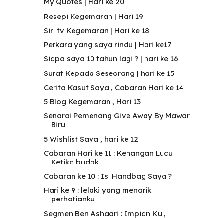
My Quotes | Hari ke 20
Resepi Kegemaran | Hari 19
Siri tv Kegemaran | Hari ke 18
Perkara yang saya rindu | Hari ke17
Siapa saya 10 tahun lagi ? | hari ke 16
Surat Kepada Seseorang | hari ke 15
Cerita Kasut Saya , Cabaran Hari ke 14
5 Blog Kegemaran , Hari 13
Senarai Pemenang Give Away By Mawar
Biru
5 Wishlist Saya , hari ke 12
Cabaran Hari ke 11 : Kenangan Lucu
Ketika budak
Cabaran ke 10 : Isi Handbag Saya ?
Hari ke 9 : lelaki yang menarik
perhatianku
Segmen Ben Ashaari : Impian Ku ,