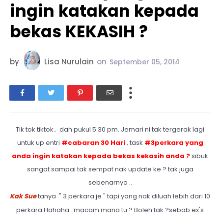
ingin katakan kepada
bekas KEKASIH ?
by
Lisa Nurulain
on
September 05, 2014
Tik tok tiktok.. dah pukul 5.30 pm. Jemari ni tak tergerak lagi
untuk up entri
#cabaran 30 Hari
, task
#3perkara yang
anda ingin katakan kepada bekas kekasih anda ?
sibuk
sangat sampai tak sempat nak update ke ? tak juga
sebenarnya ..
Kak Sue
tanya " 3 perkara je " tapi yang nak diluah lebih dari 10
perkara.Hahaha.. macam mana tu ? Boleh tak ?sebab ex's