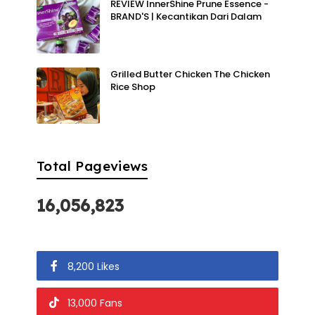
REVIEW InnerShine Prune Essence -
BRAND'S | Kecantikan Dari Dalam
Grilled Butter Chicken The Chicken
Rice Shop
Total Pageviews
16,056,823
8,200 Likes
13,000 Fans