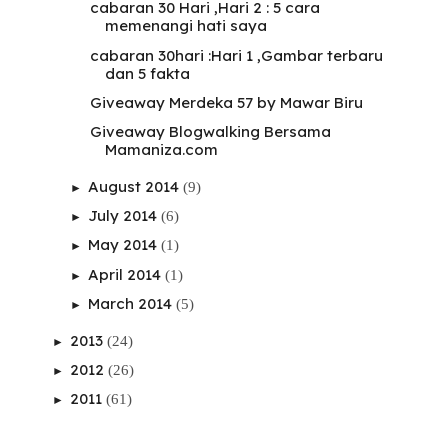
cabaran 30 Hari ,Hari 2 : 5 cara
memenangi hati saya
cabaran 30hari :Hari 1 ,Gambar terbaru
dan 5 fakta
Giveaway Merdeka 57 by Mawar Biru
Giveaway Blogwalking Bersama
Mamaniza.com
August 2014
(9)
►
July 2014
(6)
►
May 2014
(1)
►
April 2014
(1)
►
March 2014
(5)
►
2013
(24)
►
2012
(26)
►
2011
(61)
►