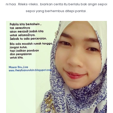
ni haa . Rileks-rileks.. biarkan cerita itu berlalu bak angin sepoi
sepoi yang berhembus ditepi pantai .