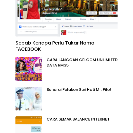
Sebab Kenapa Perlu Tukar Nama
FACEBOOK
CARA LANGGAN CELCOM UNLIMITED
DATA RM35
Senarai Pelakon Suri Hati Mr. Pilot
CARA SEMAK BALANCE INTERNET