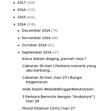
2017
(164)
►
2016
(219)
►
2015
(426)
►
2014
(318)
▼
December 2014
(79)
►
November 2014
(88)
►
October 2014
(82)
►
September 2014
(47)
▼
Kaca dalam daging ,pernah rasa ?
Cabaran 30 Hari | Perkara menarik yang
aku berbang...
Cabaran 30 Hari ,hari 29 | Bunga
Kegemaran
Web Rasmi #KelabBloggerBenAshaari
5 Perkara Bermula dengan "Andainya" |
Hari 28
Mood Dilamun Cinta | hari 27