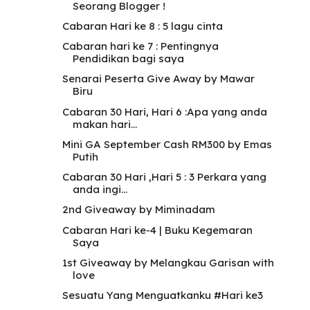
Seorang Blogger !
Cabaran Hari ke 8 : 5 lagu cinta
Cabaran hari ke 7 : Pentingnya
Pendidikan bagi saya
Senarai Peserta Give Away by Mawar
Biru
Cabaran 30 Hari, Hari 6 :Apa yang anda
makan hari...
Mini GA September Cash RM300 by Emas
Putih
Cabaran 30 Hari ,Hari 5 : 3 Perkara yang
anda ingi...
2nd Giveaway by Miminadam
Cabaran Hari ke-4 | Buku Kegemaran
Saya
1st Giveaway by Melangkau Garisan with
love
Sesuatu Yang Menguatkanku #Hari ke3