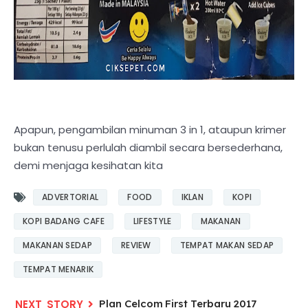
Apapun, pengambilan minuman 3 in 1, ataupun krimer
bukan tenusu perlulah diambil secara bersederhana,
demi menjaga kesihatan kita
ADVERTORIAL
FOOD
IKLAN
KOPI
KOPI BADANG CAFE
LIFESTYLE
MAKANAN
MAKANAN SEDAP
REVIEW
TEMPAT MAKAN SEDAP
TEMPAT MENARIK
Plan Celcom First Terbaru 2017