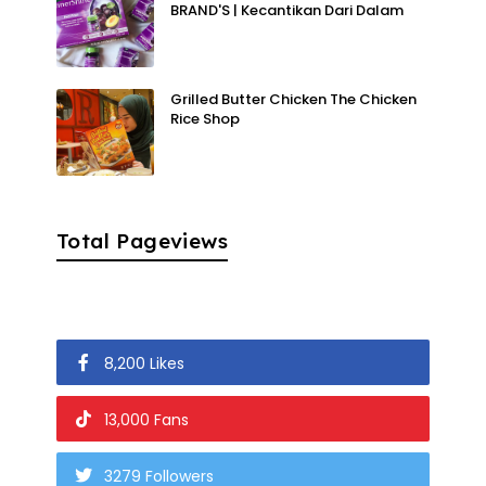
BRAND'S | Kecantikan Dari Dalam
Grilled Butter Chicken The Chicken
Rice Shop
Total Pageviews
8,200 Likes
13,000 Fans
3279 Followers