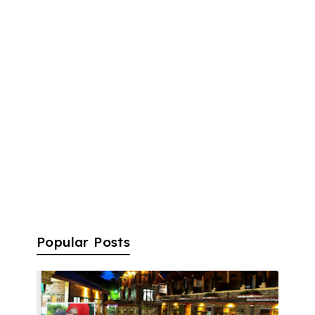
Popular Posts