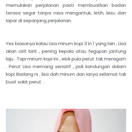
memulakan perjalanan pasti membuatkan badan
terasa segar tanpa rasa mengantuk, letih, lesu dan
lapar di sepanjang perjalanan.
Yes biasanya kalau Lisa minum kopi 3 in 1 yang lain , Lisa
akan cirit birit , pening kepala atau fegupan jantung
laju . Tapi minum kopi ini , elok pula perut tak meragam
. Perut Lisa memang sensitif , jadi kandungan dalam
kopi Badang ni , lisa dah minum dan ianya selamat tak
buat sakit perut .