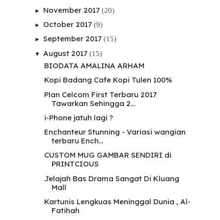
November 2017
(20)
►
October 2017
(9)
►
September 2017
(15)
►
August 2017
(15)
▼
BIODATA AMALINA ARHAM
Kopi Badang Cafe Kopi Tulen 100%
Plan Celcom First Terbaru 2017
Tawarkan Sehingga 2...
i-Phone jatuh lagi ?
Enchanteur Stunning - Variasi wangian
terbaru Ench...
CUSTOM MUG GAMBAR SENDIRI di
PRINTCIOUS
Jelajah Bas Drama Sangat Di Kluang
Mall
Kartunis Lengkuas Meninggal Dunia , Al-
Fatihah