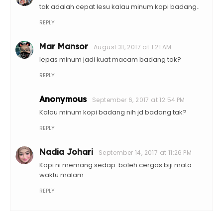
tak adalah cepat lesu kalau minum kopi badang..
REPLY
Mar Mansor
August 31, 2017 at 1:21 AM
lepas minum jadi kuat macam badang tak?
REPLY
Anonymous
September 6, 2017 at 12:54 PM
Kalau minum kopi badang nih jd badang tak?
REPLY
Nadia Johari
September 14, 2017 at 11:26 PM
Kopi ni memang sedap..boleh cergas biji mata
waktu malam
REPLY