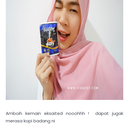
Amboih kemain eksaited nooohhh ! dapat jugak
merasa kopi badang ni