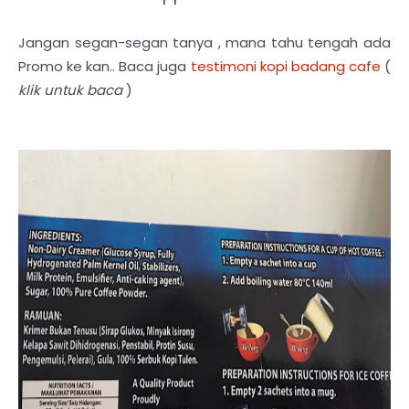
Jangan segan-segan tanya , mana tahu tengah ada
Promo ke kan.. Baca juga
testimoni kopi badang cafe
(
klik untuk baca
)