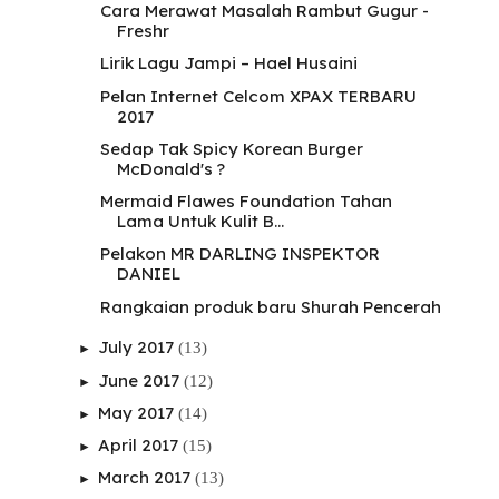
Cara Merawat Masalah Rambut Gugur -
Freshr
Lirik Lagu Jampi – Hael Husaini
Pelan Internet Celcom XPAX TERBARU
2017
Sedap Tak Spicy Korean Burger
McDonald's ?
Mermaid Flawes Foundation Tahan
Lama Untuk Kulit B...
Pelakon MR DARLING INSPEKTOR
DANIEL
Rangkaian produk baru Shurah Pencerah
July 2017
(13)
►
June 2017
(12)
►
May 2017
(14)
►
April 2017
(15)
►
March 2017
(13)
►