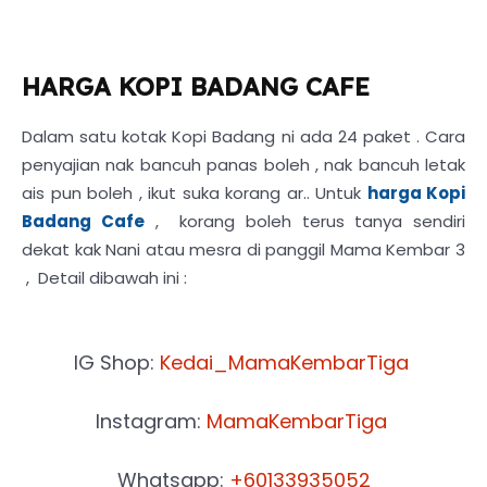
HARGA KOPI BADANG CAFE
Dalam satu kotak Kopi Badang ni ada 24 paket . Cara
penyajian nak bancuh panas boleh , nak bancuh letak
ais pun boleh , ikut suka korang ar.. Untuk
harga Kopi
Badang Cafe
, korang boleh terus tanya sendiri
dekat kak Nani atau mesra di panggil Mama Kembar 3
, Detail dibawah ini :
IG Shop:
Kedai_MamaKembarTiga
Instagram:
MamaKembarTiga
Whatsapp:
+60133935052