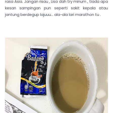
rasa Asia. Jangan risau , Lisa dah try minum , tiada apa
kesan sampingan pun seperti sakit kepala atau
jantung berdegup lajuuu... ala-ala lari marathon tu .