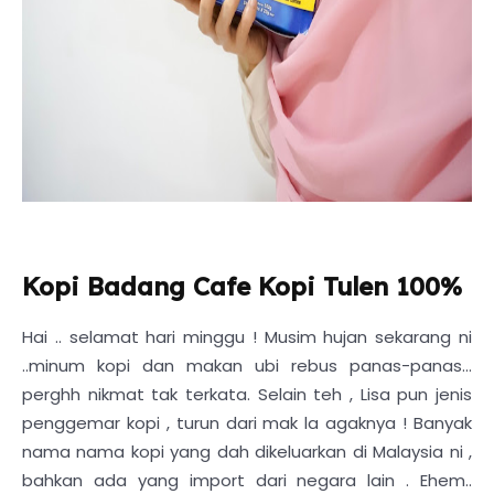
Kopi Badang Cafe Kopi Tulen 100%
Hai .. selamat hari minggu ! Musim hujan sekarang ni
..minum kopi dan makan ubi rebus panas-panas...
perghh nikmat tak terkata. Selain teh , Lisa pun jenis
penggemar kopi , turun dari mak la agaknya ! Banyak
nama nama kopi yang dah dikeluarkan di Malaysia ni ,
bahkan ada yang import dari negara lain . Ehem..