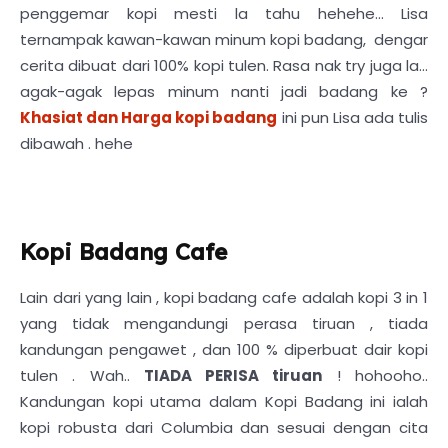
penggemar kopi mesti la tahu hehehe... Lisa
ternampak kawan-kawan minum kopi badang, dengar
cerita dibuat dari 100% kopi tulen. Rasa nak try juga la...
agak-agak lepas minum nanti jadi badang ke ?
Khasiat dan Harga kopi badang
ini pun Lisa ada tulis
dibawah . hehe
Kopi Badang Cafe
Lain dari yang lain , kopi badang cafe adalah kopi 3 in 1
yang tidak mengandungi perasa tiruan , tiada
kandungan pengawet , dan 100 % diperbuat dair kopi
tulen . Wah..
TIADA PERISA tiruan
! hohooho..
Kandungan kopi utama dalam Kopi Badang ini ialah
kopi robusta dari Columbia dan sesuai dengan cita