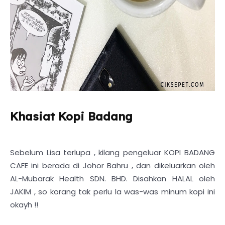
Khasiat Kopi Badang
Sebelum Lisa terlupa , kilang pengeluar KOPI BADANG
CAFE ini berada di Johor Bahru , dan dikeluarkan oleh
AL-Mubarak Health SDN. BHD. Disahkan HALAL oleh
JAKIM , so korang tak perlu la was-was minum kopi ini
okayh !!