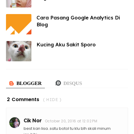
Cara Pasang Google Analytics Di
Blog
Kucing Aku Sakit Sporo
2 Comments
( HIDE )
Cik Nor
October 20, 2016 at 12:02 PM
best kan lisa..satu botol tu klu blh skali minum