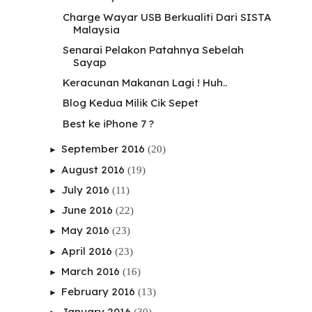
Charge Wayar USB Berkualiti Dari SISTA
Malaysia
Senarai Pelakon Patahnya Sebelah
Sayap
Keracunan Makanan Lagi ! Huh..
Blog Kedua Milik Cik Sepet
Best ke iPhone 7 ?
September 2016
(20)
►
August 2016
(19)
►
July 2016
(11)
►
June 2016
(22)
►
May 2016
(23)
►
April 2016
(23)
►
March 2016
(16)
►
February 2016
(13)
►
January 2016