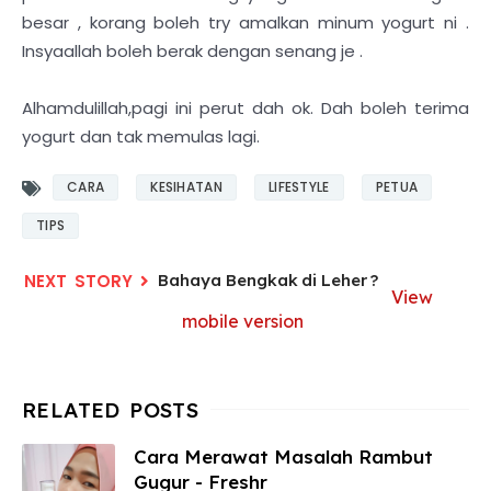
besar , korang boleh try amalkan minum yogurt ni .
Insyaallah boleh berak dengan senang je .
Alhamdulillah,pagi ini perut dah ok. Dah boleh terima
yogurt dan tak memulas lagi.
CARA
KESIHATAN
LIFESTYLE
PETUA
TIPS
Bahaya Bengkak di Leher ?
View
mobile version
Cara Merawat Masalah Rambut
Gugur - Freshr