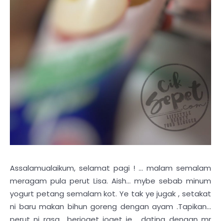
Assalamualaikum, selamat pagi ! ... malam semalam
meragam pula perut Lisa. Aish... mybe sebab minum
yogurt petang semalam kot. Ye tak ye jugak , setakat
ni baru makan bihun goreng dengan ayam .Tapikan...
perut ni rasa berjoget joget je , dating dengan mr