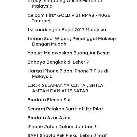
ezbuy ,Shopping Online Murah di
Malaysia
Celcom First GOLD Plus RM98 - 40GB
Internet
Isi kandungan Bajet 2017 Malaysia
Imaan Suci Wipes , Penanggal Makeup
Dengan Mudah
Yogurt Melawaskan Buang Air Besar
Bahaya Bengkak di Leher ?
Harga iPhone 7 dan iPhone 7 Plus di
Malaysia
LIRIK SELAMANYA CINTA , SHILA
AMZAH DAN ALIF SATAR
Biodata Eleena Sui
Senarai Pelakon Suri Hati Mr. Pilot
Biodata Azar Azmi
iPhone Jatuh Dalam Jamban !
SAFI Shayla Pek Fleksi Lebih Jimat