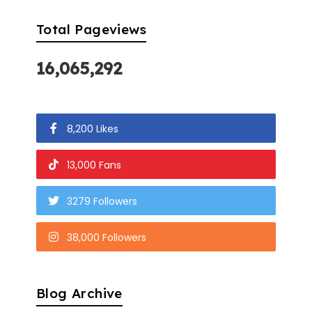
Total Pageviews
16,065,292
8,200 Likes
13,000 Fans
3279 Followers
38,000 Followers
Blog Archive