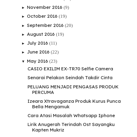
November 2016
(9)
►
October 2016
(19)
►
September 2016
(20)
►
August 2016
(19)
►
July 2016
(11)
►
June 2016
(22)
►
May 2016
(23)
▼
CASIO EXILIM EX-TR70 Selfie Camera
Senarai Pelakon Seindah Takdir Cinta
PELUANG MENJADI PENGASAS PRODUK
PERCUMA
Izeara Xtravaganza Produk Kurus Punca
Bella Mengamuk
Cara Atasi Masalah Whatsapp Iphone
Lirik Anugerah Terindah Ost Sayangku
Kapten Mukriz