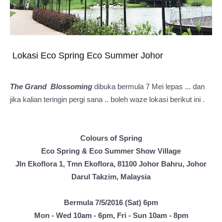
Lokasi Eco Spring Eco Summer Johor
The Grand Blossoming
dibuka bermula 7 Mei lepas ... dan
jika kalian teringin pergi sana .. boleh waze lokasi berikut ini .
Colours of Spring
Eco Spring & Eco Summer Show Village
Jln Ekoflora 1, Tmn Ekoflora, 81100 Johor Bahru, Johor
Darul Takzim, Malaysia
Bermula 7/5/2016 (Sat) 6pm
Mon - Wed 10am - 6pm, Fri - Sun 10am - 8pm