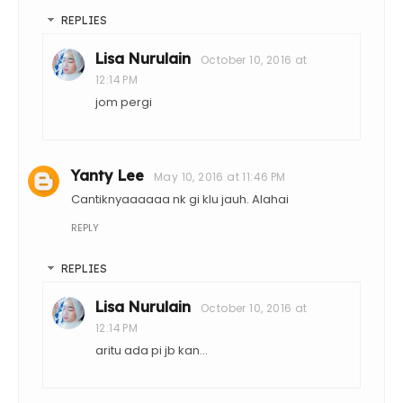
REPLIES
Lisa Nurulain
October 10, 2016 at
12:14 PM
jom pergi
Yanty Lee
May 10, 2016 at 11:46 PM
Cantiknyaaaaaa nk gi klu jauh. Alahai
REPLY
REPLIES
Lisa Nurulain
October 10, 2016 at
12:14 PM
aritu ada pi jb kan...