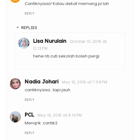
Cantiknyaaa! Kalau dekat memang pi lah
REPLY
REPLIES
Lisa Nurulain
October 10, 2016 at
12:13 PM
hehe nti cuti sekolah boleh pergi
Nadia Johari
May 10, 2016 at 7:09 PM
cantiknyaaa...tapi jauh
REPLY
PCL
May 10, 2016 at 9:10 PM
Menqrik..cantik2
REPLY