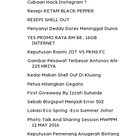
Cubaan Hack Instagram ?
Resepi KETAM BLACK PEPPER
RESEPI SHELL OUT
Penyanyi Deddy Dores Meninggal Dunia
YES PROMO RAYA RM 88 , 16GB
INTERNET
Keputusan Rasmi JDT VS PKNS FC
Gambar Pesawat Terbesar Antonov AN-
225 MRIYA
Kedai Makan Shell Out Di Kluang
Petua Hilangkan Gegata
First Giveaway By Izzati Suhaide
Sebab Blogspot Menjadi Error 502
Lokasi Eco Spring -Eco Summer Johor
Photo Talk And Sharing Session MWPPM
12 MAY 2016
Keputusan Pemenang Anugerah Bintang