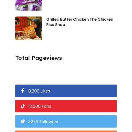
Grilled Butter Chicken The Chicken
Rice Shop
Total Pageviews
8,200 Likes
13,000 Fans
3279 Followers