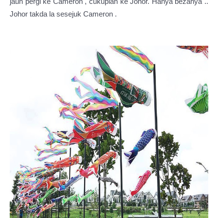
jauh pergi ke Cameron , cukuplah ke Johor. Hanya bezanya ..
Johor takda la sesejuk Cameron .