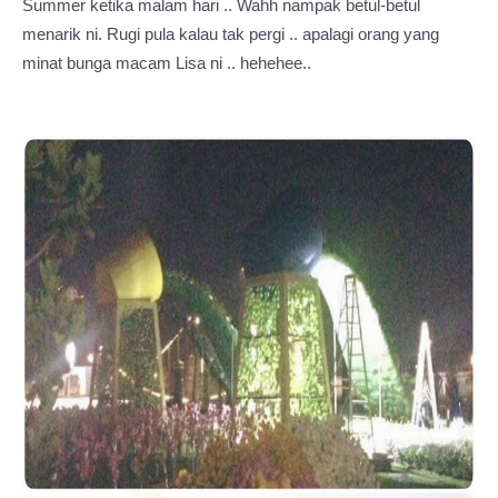
Summer ketika malam hari .. Wahh nampak betul-betul
menarik ni. Rugi pula kalau tak pergi .. apalagi orang yang
minat bunga macam Lisa ni .. hehehee..