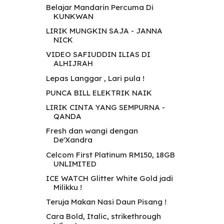
Belajar Mandarin Percuma Di
KUNKWAN
LIRIK MUNGKIN SAJA - JANNA
NICK
VIDEO SAFIUDDIN ILIAS DI
ALHIJRAH
Lepas Langgar , Lari pula !
PUNCA BILL ELEKTRIK NAIK
LIRIK CINTA YANG SEMPURNA -
QANDA
Fresh dan wangi dengan
De'Xandra
Celcom First Platinum RM150, 18GB
UNLIMITED
ICE WATCH Glitter White Gold jadi
Milikku !
Teruja Makan Nasi Daun Pisang !
Cara Bold, Italic, strikethrough