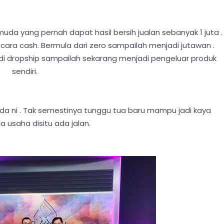
H
 muda yang pernah dapat hasil bersih jualan sebanyak 1 juta .
cara cash. Bermula dari zero sampailah menjadi jutawan .
di dropship sampailah sekarang menjadi pengeluar produk
sendiri.
da ni . Tak semestinya tunggu tua baru mampu jadi kaya
 usaha disitu ada jalan.