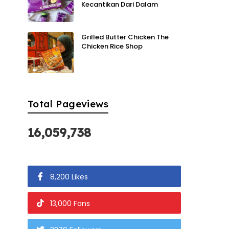
Kecantikan Dari Dalam
Grilled Butter Chicken The
Chicken Rice Shop
Total Pageviews
16,059,738
8,200 Likes
13,000 Fans