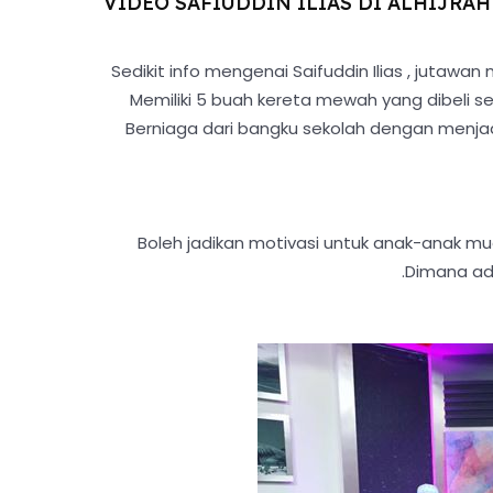
VIDEO SAFIUDDIN ILIAS DI ALHIJRA
Sedikit info mengenai Saifuddin Ilias , jutawan
Memiliki 5 buah kereta mewah yang dibeli se
Berniaga dari bangku sekolah dengan menja
Boleh jadikan motivasi untuk anak-anak mu
.Dimana ada