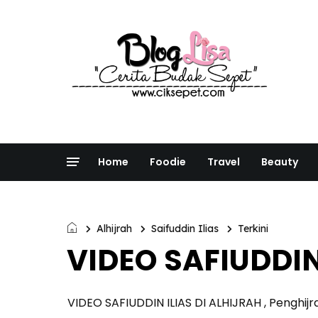
Home
Foodie
Travel
Beauty
Alhijrah
Saifuddin Ilias
Terkini
VIDEO SAFIUDDIN
VIDEO SAFIUDDIN ILIAS DI ALHIJRAH , Penghij