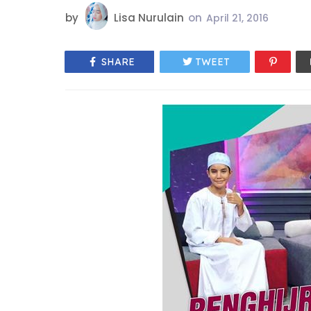
by
Lisa Nurulain
on
April 21, 2016
SHARE
TWEET