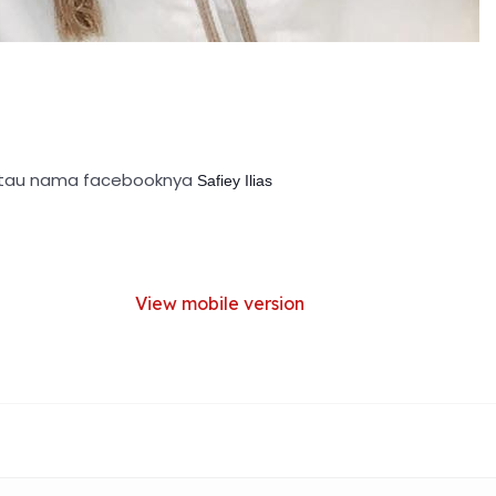
as atau nama facebooknya
Safiey Ilias 
View mobile version