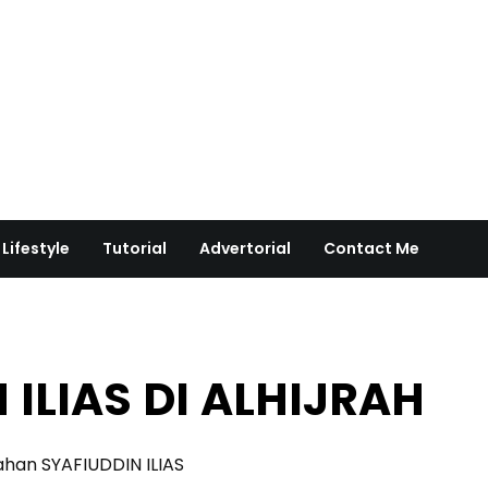
Lifestyle
Tutorial
Advertorial
Contact Me
 ILIAS DI ALHIJRAH
rahan SYAFIUDDIN ILIAS