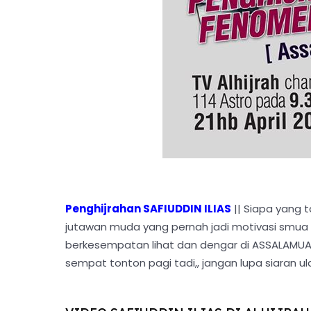
Penghijrahan SAFIUDDIN ILIAS
|| Siapa yang t
jutawan muda yang pernah jadi motivasi smua ora
berkesempatan lihat dan dengar di ASSALAMUALAI
sempat tonton pagi tadi,, jangan lupa siaran u