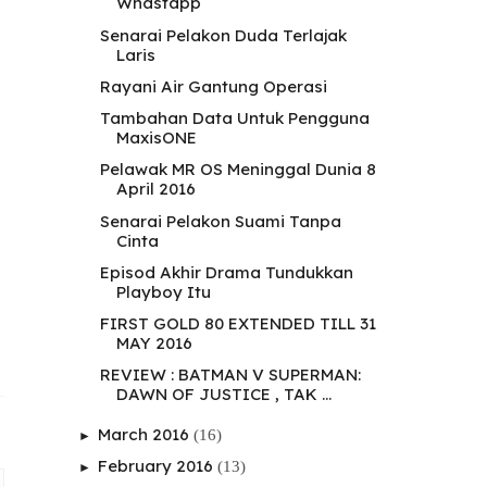
Whastapp
Senarai Pelakon Duda Terlajak
Laris
Rayani Air Gantung Operasi
Tambahan Data Untuk Pengguna
MaxisONE
Pelawak MR OS Meninggal Dunia 8
April 2016
Senarai Pelakon Suami Tanpa
Cinta
Episod Akhir Drama Tundukkan
Playboy Itu
FIRST GOLD 80 EXTENDED TILL 31
MAY 2016
REVIEW : BATMAN V SUPERMAN:
DAWN OF JUSTICE , TAK ...
March 2016
(16)
►
February 2016
(13)
►