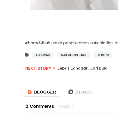
Alhamdulillah untuk penghijrahan Safiudin Ili
ALHIJRAH
SAIFUDDIN ILIAS
TERKINI
Lepas Langgar , Lari pula !
2 Comments
( HIDE )