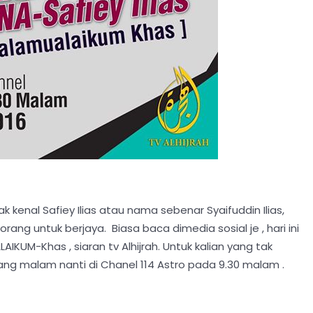
ak kenal Safiey Ilias atau nama sebenar Syaifuddin Ilias,
ng untuk berjaya. Biasa baca dimedia sosial je , hari ini
KUM-Khas , siaran tv Alhijrah. Untuk kalian yang tak
lang malam nanti di Chanel 114 Astro pada 9.30 malam .