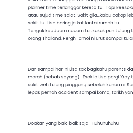
planner time terlanggar kereta tu . Tapi keesoka
atau sujud time solat. Sakit gila...kalau cakap 
sakit tu . Lisa baring je kat lantai rumah tu .
Tengok keadaan macam tu ..kakak pun tolong ba
orang Thailand. Pergh.. amoi ni urut sampai tula
Dan sampai hari ni Lisa tak bagitahu parents d
marah (sebab sayang) . Esok la Lisa pergi Xray 
sakit weh tulang pinggang sebelah kanan ni. Sam
lepas pernah accident sampai koma, tarikh yan
Doakan yang baik-baik saja . Huhuhuhuhu