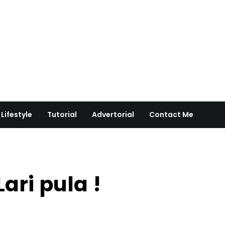
Lifestyle
Tutorial
Advertorial
Contact Me
ari pula !