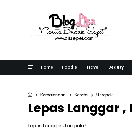
Home
Foodie
Travel
Beauty
Kemalangan.
Kereta
Merepek
Lepas Langgar , L
Lepas Langgar , Lari pula !