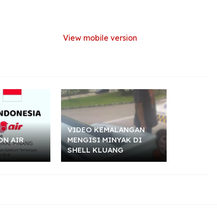
View mobile version
VIDEO KEMALANGAN
ON AIR
MENGISI MINYAK DI
SHELL KLUANG