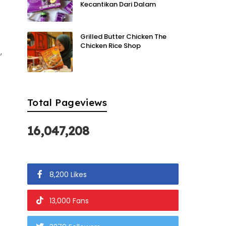
Kecantikan Dari Dalam
Grilled Butter Chicken The
Chicken Rice Shop
,
Total Pageviews
16,047,208
8,200 Likes
13,000 Fans