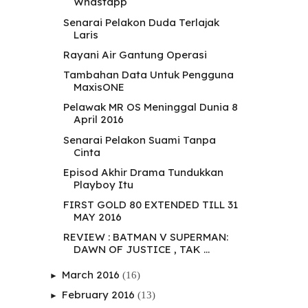
Whastapp
Senarai Pelakon Duda Terlajak
Laris
Rayani Air Gantung Operasi
Tambahan Data Untuk Pengguna
MaxisONE
Pelawak MR OS Meninggal Dunia 8
April 2016
Senarai Pelakon Suami Tanpa
Cinta
Episod Akhir Drama Tundukkan
Playboy Itu
FIRST GOLD 80 EXTENDED TILL 31
MAY 2016
REVIEW : BATMAN V SUPERMAN:
DAWN OF JUSTICE , TAK ...
March 2016
(16)
►
February 2016
(13)
►