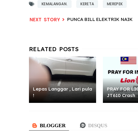
KEMALANGAN.
KERETA
MEREPEK
PUNCA BILL ELEKTRIK NAIK
Lepas Langgar , Lari pula
PRAY FOR LI
!
JT610 Crash