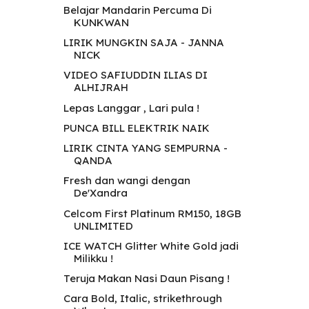
Belajar Mandarin Percuma Di
KUNKWAN
LIRIK MUNGKIN SAJA - JANNA
NICK
VIDEO SAFIUDDIN ILIAS DI
ALHIJRAH
Lepas Langgar , Lari pula !
PUNCA BILL ELEKTRIK NAIK
LIRIK CINTA YANG SEMPURNA -
QANDA
Fresh dan wangi dengan
De'Xandra
Celcom First Platinum RM150, 18GB
UNLIMITED
ICE WATCH Glitter White Gold jadi
Milikku !
Teruja Makan Nasi Daun Pisang !
Cara Bold, Italic, strikethrough