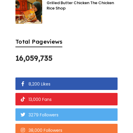
Grilled Butter Chicken The Chicken
Rice Shop
Total Pageviews
16,059,735
8,200 Likes
13,000 Fans
3279 Followers
38,000 Followers