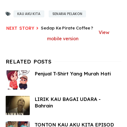
KAU AKU KITA
SENARAI PELAKON
Sedap Ke Pirate Coffee ?
View
mobile version
Penjual T-Shirt Yang Murah Hati
LIRIK KAU BAGAI UDARA -
Bahrain
TONTON KAU AKU KITA EPISOD