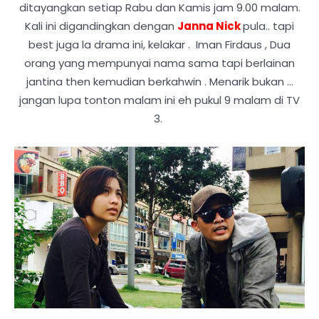
ditayangkan setiap Rabu dan Kamis jam 9.00 malam.
Kali ini digandingkan dengan
Janna Nick
pula.. tapi
best juga la drama ini, kelakar . Iman Firdaus , Dua
orang yang mempunyai nama sama tapi berlainan
jantina then kemudian berkahwin . Menarik bukan ...
jangan lupa tonton malam ini eh pukul 9 malam di TV
3.