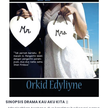
SINOPSIS DRAMA KAU AKU KITA
||