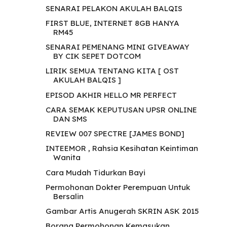
SENARAI PELAKON AKULAH BALQIS
FIRST BLUE, INTERNET 8GB HANYA
RM45
SENARAI PEMENANG MINI GIVEAWAY
BY CIK SEPET DOTCOM
LIRIK SEMUA TENTANG KITA [ OST
AKULAH BALQIS ]
EPISOD AKHIR HELLO MR PERFECT
CARA SEMAK KEPUTUSAN UPSR ONLINE
DAN SMS
REVIEW 007 SPECTRE [JAMES BOND]
INTEEMOR , Rahsia Kesihatan Keintiman
Wanita
Cara Mudah Tidurkan Bayi
Permohonan Dokter Perempuan Untuk
Bersalin
Gambar Artis Anugerah SKRIN ASK 2015
Borang Permohonan Kemasukan