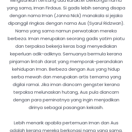
Mingisahkan tentang dua karakter berkongsi nama
yang sama, Iman Firdaus. Si gadis lebih senang disapa
dengan nama Iman (Janna Nick) manakala si jejaka
dipanggil ringkas dengan nama Aus (Syarul Ridzwan).
Nama yang sama namun perwatakan mereka
berbeza. Iman merupakan seorang gadis yatim piatu
dan terpaksa bekerja keras bagi menyediakan
keperluan adik-adiknya. Semuanya bermula kerana
pinjaman lintah darat yang memporak-perandakan
kehidupan Iman. Berbeza dengan Aus yang hidup
serba mewah dan merupakan artis ternama yang
digilai ramai. Jika iman diancam gengster kerana
terpaksa melunaskan hutang, Aus pula diancam
dengan para peminatnya yang ingin menjadikan
dirinya sebagai pasangan kekasih.
Lebih menarik apabila pertemuan Iman dan Aus
adalah kerana mereka berkongsi nama yang sama.