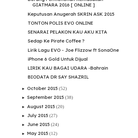
GIATMARA 2016 [ ONLINE ]
Keputusan Anugerah SKRIN ASK 2015
TONTON POLIS EVO ONLINE
SENARAI PELAKON KAU AKU KITA
Sedap Ke Pirate Coffee ?
Lirik Lagu EVO - Joe Flizzow ft SonaOne
iPhone 6 Gold Untuk Dijual
LIRIK KAU BAGAI UDARA -Bahrain
BIODATA DR SAY SHAZRIL
October 2015
(52)
►
September 2015
(38)
►
August 2015
(20)
►
July 2015
(27)
►
June 2015
(24)
►
May 2015
(12)
►