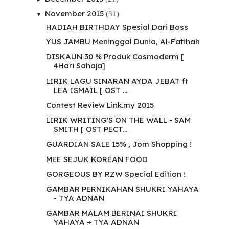
November 2015
(31)
▼
HADIAH BIRTHDAY Spesial Dari Boss
YUS JAMBU Meninggal Dunia, Al-Fatihah
DISKAUN 30 % Produk Cosmoderm [
4Hari Sahaja]
LIRIK LAGU SINARAN AYDA JEBAT ft
LEA ISMAIL [ OST ...
Contest Review Link.my 2015
LIRIK WRITING'S ON THE WALL - SAM
SMITH [ OST PECT...
GUARDIAN SALE 15% , Jom Shopping !
MEE SEJUK KOREAN FOOD
GORGEOUS BY RZW Special Edition !
GAMBAR PERNIKAHAN SHUKRI YAHAYA
- TYA ADNAN
GAMBAR MALAM BERINAI SHUKRI
YAHAYA + TYA ADNAN