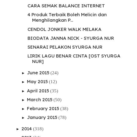
CARA SEMAK BALANCE INTERNET
4 Produk Terbaik Boleh Melicin dan
Menghilangkan P...
CENDOL JONKER WALK MELAKA
BIODATA JANNA NICK - SYURGA NUR
SENARAI PELAKON SYURGA NUR
LIRIK LAGU BENAR CINTA [OST SYURGA
NUR]
June 2015
(24)
►
May 2015
(12)
►
April 2015
(35)
►
March 2015
(50)
►
February 2015
(38)
►
January 2015
(78)
►
2014
(318)
►