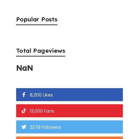
Popular Posts
Total Pageviews
NaN
8,200 Likes
13,000 Fans
3279 Followers