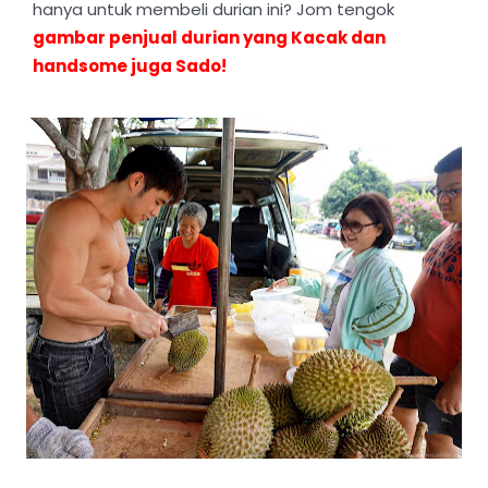
hanya untuk membeli durian ini? Jom tengok
gambar penjual durian yang Kacak dan
handsome juga Sado!