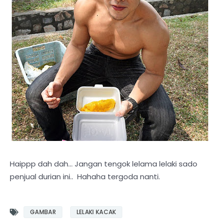
Haippp dah dah... Jangan tengok lelama lelaki sado
penjual durian ini.. Hahaha tergoda nanti.
GAMBAR
LELAKI KACAK