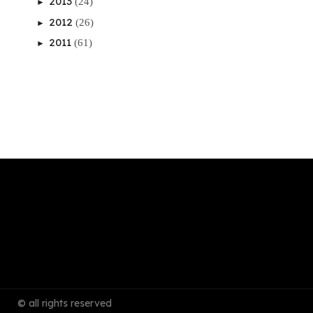
2013
(24)
►
2012
(26)
►
2011
(61)
►
© all rights reserved