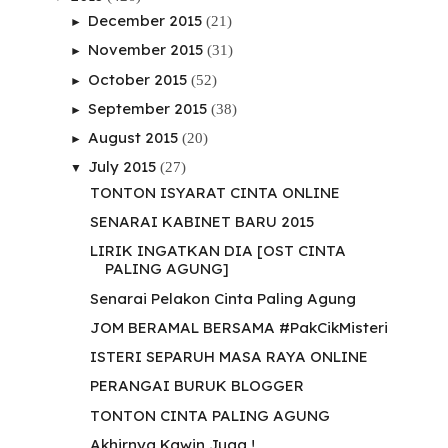
December 2015
(21)
►
November 2015
(31)
►
October 2015
(52)
►
September 2015
(38)
►
August 2015
(20)
►
July 2015
(27)
▼
TONTON ISYARAT CINTA ONLINE
SENARAI KABINET BARU 2015
LIRIK INGATKAN DIA [OST CINTA
PALING AGUNG]
Senarai Pelakon Cinta Paling Agung
JOM BERAMAL BERSAMA #PakCikMisteri
ISTERI SEPARUH MASA RAYA ONLINE
PERANGAI BURUK BLOGGER
TONTON CINTA PALING AGUNG
Akhirnya Kawin Juga !