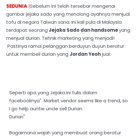
SEDUNIA
|Sebelum ini telah tersebar mengenai
gambar jejaka sado yang menolong ayahnya menjual
tofu di negara Taiwan sana. Ini kali pula di Malaysia
terdapat seorang
Jejaka Sado dan handsome
yang
menjual durian. Tehnik marketing yang menjadi!
Pastinya ramai pelanggan berduyun duyun beratur
untuk membeli durian yang
Jordan Yeoh
jual.
Seperti apa yang Jejaka ini tulis dalam
facebooknya" Market vendor seems like a trend, so
I go help auntie uncle sell Durian
Durian"
Bagaimana wajah yang membuat orang beratur