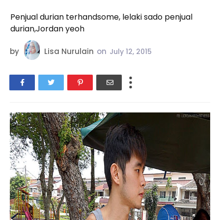
Penjual durian terhandsome, lelaki sado penjual
durian,Jordan yeoh
by
Lisa Nurulain
on
July 12, 2015