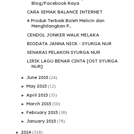
Blog/Facebook Raya
CARA SEMAK BALANCE INTERNET
4 Produk Terbaik Boleh Melicin dan
Menghilangkan P...
CENDOL JONKER WALK MELAKA
BIODATA JANNA NICK - SYURGA NUR
SENARAI PELAKON SYURGA NUR
LIRIK LAGU BENAR CINTA [OST SYURGA
NUR]
June 2015
(24)
►
May 2015
(12)
►
April 2015
(35)
►
March 2015
(50)
►
February 2015
(38)
►
January 2015
(78)
►
2014
(318)
►