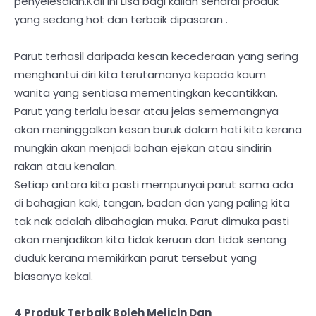
penyelesaian.Kali ini Lisa bagi kalian senarai produk
yang sedang hot dan terbaik dipasaran .
Parut terhasil daripada kesan kecederaan yang sering
menghantui diri kita terutamanya kepada kaum
wanita yang sentiasa mementingkan kecantikkan.
Parut yang terlalu besar atau jelas sememangnya
akan meninggalkan kesan buruk dalam hati kita kerana
mungkin akan menjadi bahan ejekan atau sindirin
rakan atau kenalan.
Setiap antara kita pasti mempunyai parut sama ada
di bahagian kaki, tangan, badan dan yang paling kita
tak nak adalah dibahagian muka. Parut dimuka pasti
akan menjadikan kita tidak keruan dan tidak senang
duduk kerana memikirkan parut tersebut yang
biasanya kekal.
4 Produk Terbaik Boleh Melicin Dan