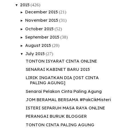
2015
(426)
▼
December 2015
(21)
►
November 2015
(31)
►
October 2015
(52)
►
September 2015
(38)
►
August 2015
(20)
►
July 2015
(27)
▼
TONTON ISYARAT CINTA ONLINE
SENARAI KABINET BARU 2015
LIRIK INGATKAN DIA [OST CINTA
PALING AGUNG]
Senarai Pelakon Cinta Paling Agung
JOM BERAMAL BERSAMA #PakCikMisteri
ISTERI SEPARUH MASA RAYA ONLINE
PERANGAI BURUK BLOGGER
TONTON CINTA PALING AGUNG