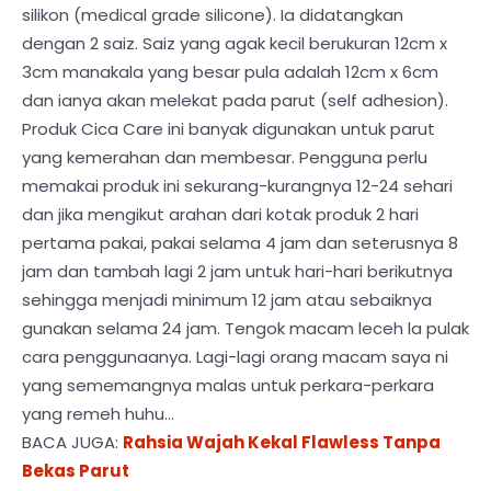
silikon (medical grade silicone). Ia didatangkan
dengan 2 saiz. Saiz yang agak kecil berukuran 12cm x
3cm manakala yang besar pula adalah 12cm x 6cm
dan ianya akan melekat pada parut (self adhesion).
Produk Cica Care ini banyak digunakan untuk parut
yang kemerahan dan membesar. Pengguna perlu
memakai produk ini sekurang-kurangnya 12-24 sehari
dan jika mengikut arahan dari kotak produk 2 hari
pertama pakai, pakai selama 4 jam dan seterusnya 8
jam dan tambah lagi 2 jam untuk hari-hari berikutnya
sehingga menjadi minimum 12 jam atau sebaiknya
gunakan selama 24 jam. Tengok macam leceh la pulak
cara penggunaanya. Lagi-lagi orang macam saya ni
yang sememangnya malas untuk perkara-perkara
yang remeh huhu…
BACA JUGA:
Rahsia Wajah Kekal Flawless Tanpa
Bekas Parut