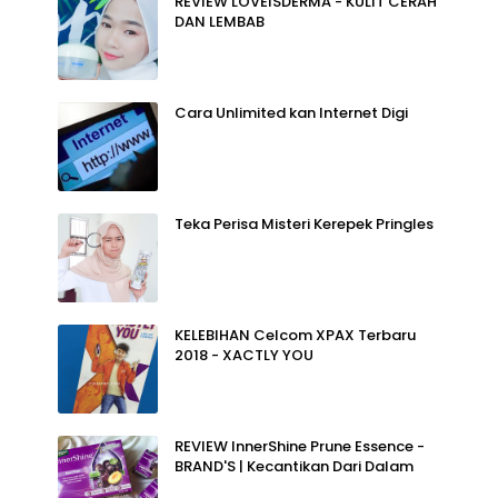
REVIEW LOVEISDERMA - KULIT CERAH
DAN LEMBAB
Cara Unlimited kan Internet Digi
Teka Perisa Misteri Kerepek Pringles
KELEBIHAN Celcom XPAX Terbaru
2018 - XACTLY YOU
REVIEW InnerShine Prune Essence -
BRAND'S | Kecantikan Dari Dalam