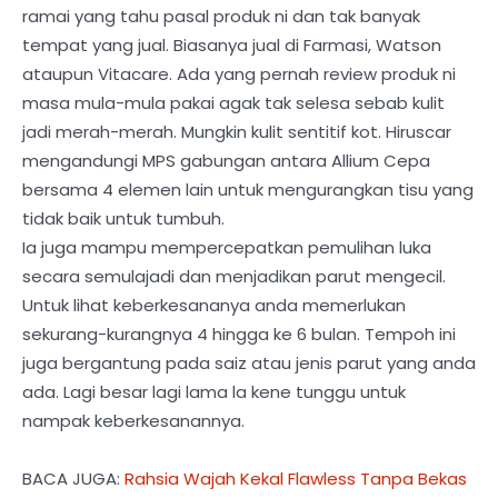
ramai yang tahu pasal produk ni dan tak banyak
tempat yang jual. Biasanya jual di Farmasi, Watson
ataupun Vitacare. Ada yang pernah review produk ni
masa mula-mula pakai agak tak selesa sebab kulit
jadi merah-merah. Mungkin kulit sentitif kot. Hiruscar
mengandungi MPS gabungan antara Allium Cepa
bersama 4 elemen lain untuk mengurangkan tisu yang
tidak baik untuk tumbuh.
Ia juga mampu mempercepatkan pemulihan luka
secara semulajadi dan menjadikan parut mengecil.
Untuk lihat keberkesananya anda memerlukan
sekurang-kurangnya 4 hingga ke 6 bulan. Tempoh ini
juga bergantung pada saiz atau jenis parut yang anda
ada. Lagi besar lagi lama la kene tunggu untuk
nampak keberkesanannya.
BACA JUGA:
Rahsia Wajah Kekal Flawless Tanpa Bekas