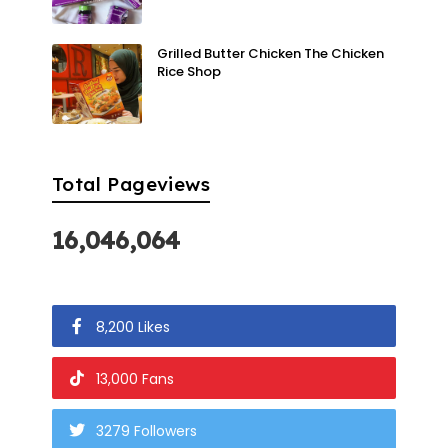
Grilled Butter Chicken The Chicken
Rice Shop
Total Pageviews
16,046,064
8,200 Likes
13,000 Fans
3279 Followers