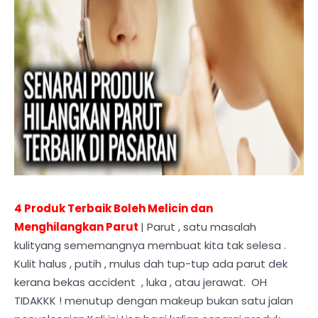
4 Produk Terbaik Boleh Melicin dan
Menghilangkan Parut
| Parut , satu masalah
kulityang sememangnya membuat kita tak selesa .
Kulit halus , putih , mulus dah tup-tup ada parut dek
kerana bekas accident , luka , atau jerawat. OH
TIDAKKK ! menutup dengan makeup bukan satu jalan