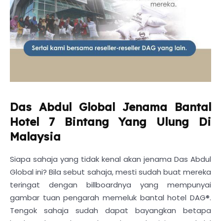
Das Abdul Global Jenama Bantal
Hotel 7 Bintang Yang Ulung Di
Malaysia
Siapa sahaja yang tidak kenal akan jenama Das Abdul
Global ini? Bila sebut sahaja, mesti sudah buat mereka
teringat dengan billboardnya yang mempunyai
gambar tuan pengarah memeluk bantal hotel DAG®.
Tengok sahaja sudah dapat bayangkan betapa