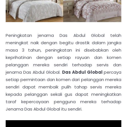
Peningkatan jenama Das Abdul Global telah
meningkat naik dengan begitu drastik dalam jangka
masa 3 tahun, peningkatan ini disebabkan oleh
keprihatinan dengan setiap rayuan dan komen
pelanggan mereka sendiri terhadap servis dan
jenama Das Abdul Global.
Das Abdul Global
percaya
setiap permintaan dan komen dari pelanggan mereka
sendiri dapat membaik pulih tahap servis mereka
kepada pelanggan sekali gus dapat meningkatkan
taraf kepercayaan pengguna mereka terhadap
Jenama Das Abdul Global itu sendiri.