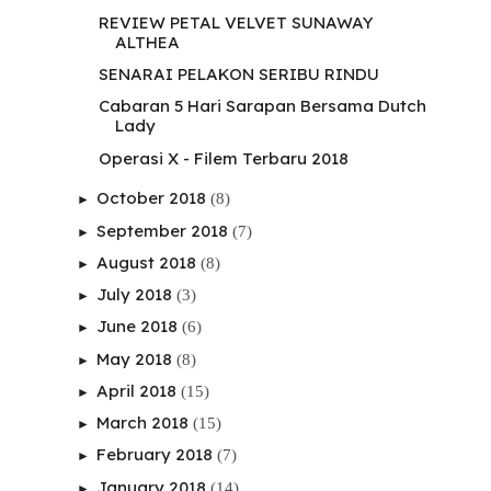
REVIEW PETAL VELVET SUNAWAY
ALTHEA
SENARAI PELAKON SERIBU RINDU
Cabaran 5 Hari Sarapan Bersama Dutch
Lady
Operasi X - Filem Terbaru 2018
October 2018
(8)
►
September 2018
(7)
►
August 2018
(8)
►
July 2018
(3)
►
June 2018
(6)
►
May 2018
(8)
►
April 2018
(15)
►
March 2018
(15)
►
February 2018
(7)
►
January 2018
(14)
►