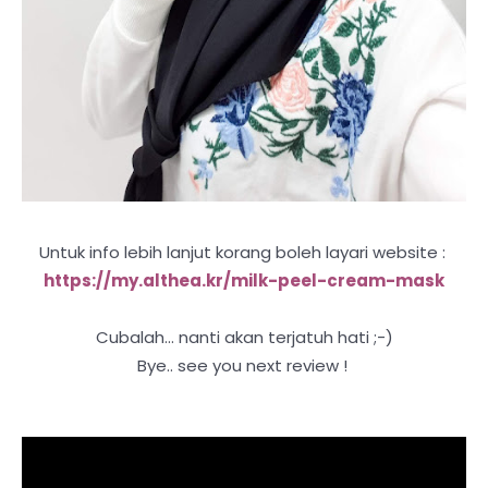
Untuk info lebih lanjut korang boleh layari website :
https://my.althea.kr/milk-peel-cream-mask
Cubalah... nanti akan terjatuh hati ;-)
Bye.. see you next review !