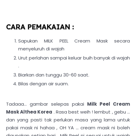
CARA PEMAKAIAN
:
Sapukan MILK PEEL Cream Mask secara
menyeluruh di wajah
Urut perlahan sampai keluar buih banyak di wajah
.
Biarkan dan tunggu 30-60 saat.
Bilas dengan air suam.
Tadaaa... gambar selepas pakai
Milk Peel Cream
Mask Althea Korea
. Rasa best weih ! lembut , gebu ...
dan yang pasti tak perlukan masa yang lama untuk
pakai mask ni hahaa , OH YA ... cream mask ni boleh
digunakan setiap hari . Milk Peel ni sesuai untuk wajah