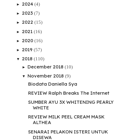
2024
(4)
►
2023
(7)
►
2022
(15)
►
2021
(16)
►
2020
(16)
►
2019
(57)
►
2018
(110)
▼
December 2018
(10)
►
November 2018
(9)
▼
Biodata Daniella Sya
REVIEW Ralph Breaks The Internet
SUMBER AYU 3X WHITENING PEARLY
WHITE
REVIEW MILK PEEL CREAM MASK
ALTHEA
SENARAI PELAKON ISTERI UNTUK
DISEWA