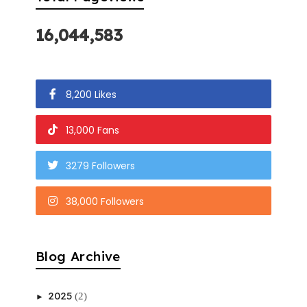
16,044,583
8,200 Likes
13,000 Fans
3279 Followers
38,000 Followers
Blog Archive
2025
(2)
►