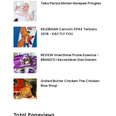
Teka Perisa Misteri Kerepek Pringles
KELEBIHAN Celcom XPAX Terbaru
2018 - XACTLY YOU
REVIEW InnerShine Prune Essence -
BRAND'S | Kecantikan Dari Dalam
Grilled Butter Chicken The Chicken
Rice Shop
Total Pageviews