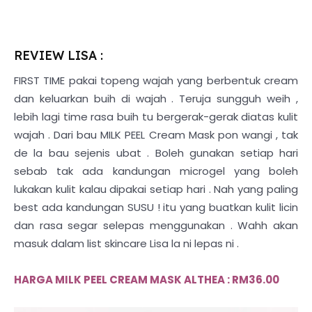
REVIEW LISA :
FIRST TIME pakai topeng wajah yang berbentuk cream
dan keluarkan buih di wajah . Teruja sungguh weih ,
lebih lagi time rasa buih tu bergerak-gerak diatas kulit
wajah . Dari bau MILK PEEL Cream Mask pon wangi , tak
de la bau sejenis ubat . Boleh gunakan setiap hari
sebab tak ada kandungan microgel yang boleh
lukakan kulit kalau dipakai setiap hari . Nah yang paling
best ada kandungan SUSU ! itu yang buatkan kulit licin
dan rasa segar selepas menggunakan . Wahh akan
masuk dalam list skincare Lisa la ni lepas ni .
HARGA MILK PEEL CREAM MASK ALTHEA : RM36.00