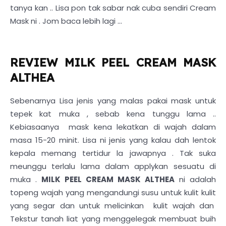
tanya kan .. Lisa pon tak sabar nak cuba sendiri Cream
Mask ni . Jom baca lebih lagi ...
REVIEW MILK PEEL CREAM MASK
ALTHEA
Sebenarnya Lisa jenis yang malas pakai mask untuk
tepek kat muka , sebab kena tunggu lama ..
Kebiasaanya mask kena lekatkan di wajah dalam
masa 15-20 minit. Lisa ni jenis yang kalau dah lentok
kepala memang tertidur la jawapnya . Tak suka
meunggu terlalu lama dalam applykan sesuatu di
muka .
MILK PEEL CREAM MASK ALTHEA
ni adalah
topeng wajah yang mengandungi susu untuk kulit kulit
yang segar dan untuk melicinkan kulit wajah dan
Tekstur tanah liat yang menggelegak membuat buih