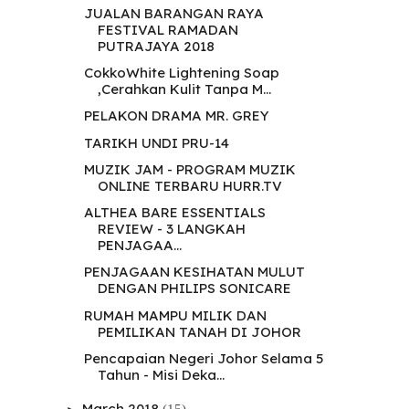
JUALAN BARANGAN RAYA
FESTIVAL RAMADAN
PUTRAJAYA 2018
CokkoWhite Lightening Soap
,Cerahkan Kulit Tanpa M...
PELAKON DRAMA MR. GREY
TARIKH UNDI PRU-14
MUZIK JAM - PROGRAM MUZIK
ONLINE TERBARU HURR.TV
ALTHEA BARE ESSENTIALS
REVIEW - 3 LANGKAH
PENJAGAA...
PENJAGAAN KESIHATAN MULUT
DENGAN PHILIPS SONICARE
RUMAH MAMPU MILIK DAN
PEMILIKAN TANAH DI JOHOR
Pencapaian Negeri Johor Selama 5
Tahun - Misi Deka...
March 2018
(15)