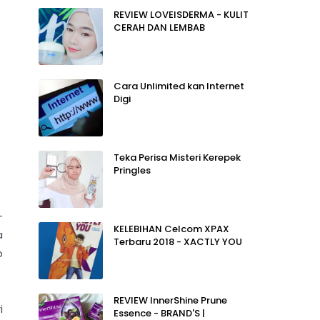
REVIEW LOVEISDERMA - KULIT
CERAH DAN LEMBAB
Cara Unlimited kan Internet
Digi
Teka Perisa Misteri Kerepek
Pringles
-
KELEBIHAN Celcom XPAX
a
Terbaru 2018 - XACTLY YOU
b
REVIEW InnerShine Prune
i
Essence - BRAND'S |