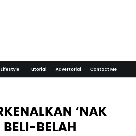
Lifestyle
Tutorial
Advertorial
Contact Me
RKENALKAN ‘NAK
 BELI-BELAH