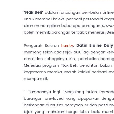
‘Nak Beli’
adalah rancangan beli-belah onlin
untuk membeli koleksi peribadi personaliti keg
akan menampilkan beberapa barangan
pre-l
boleh memiliki barangan terbabit menerusi Beli
Pengarah Saluran
hurr.tv
,
Datin Elaine Dal
memang telah ada sejak dulu lagi dengan kehadi
amal dan sebagainya. Kini, pembelian barang
Menerusi program ‘Nak Beli’, penonton bukan 
kegemaran mereka, malah koleksi peribadi m
mampu milik.
” Tambahnya lagi, “Menjelang bulan Rama
barangan pre-loved yang dipaparkan denga
berkenaan di musim perayaan. Sudah pasti me
bijak yang mahukan harga lebih baik, me