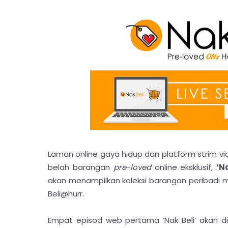
Laman online gaya hidup dan platform strim vi
belah barangan
pre-loved
online eksklusif,
‘N
akan menampilkan koleksi barangan peribadi 
Beli@hurr.
Empat episod web pertama ‘Nak Beli’ akan di