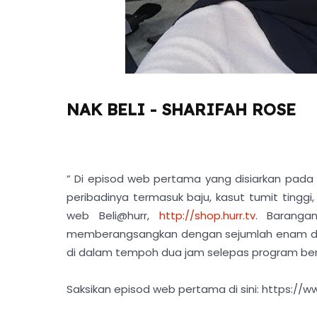
NAK BELI - SHARIFAH ROSE
” Di episod web pertama yang disiarkan pada 2
peribadinya termasuk baju, kasut tumit tinggi,
web Beli@hurr,
http://shop.hurr.tv
. Barang
memberangsangkan dengan sejumlah enam dari
di dalam tempoh dua jam selepas program be
Saksikan episod web pertama di sini: https://w