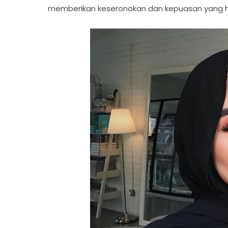
memberikan keseronokan dan kepuasan yang 