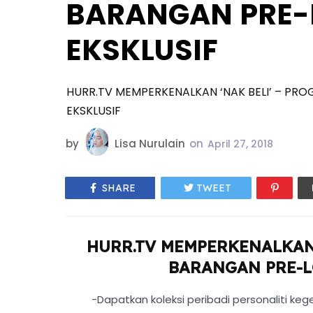
BARANGAN PRE-
EKSKLUSIF
HURR.TV MEMPERKENALKAN ‘NAK BELI’ – PR
EKSKLUSIF
by
Lisa Nurulain
on
April 27, 2018
SHARE
TWEET
HURR.TV MEMPERKENALKAN 
BARANGAN PRE-L
-Dapatkan koleksi peribadi personaliti k