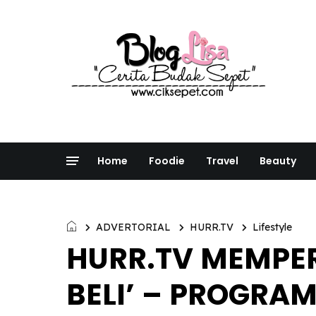
Home
Foodie
Travel
Beauty
ADVERTORIAL
HURR.TV
Lifestyle
HURR.TV MEMPE
BELI’ – PROGRAM