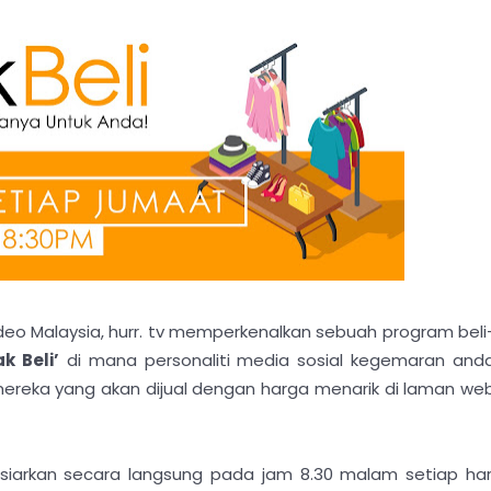
deo Malaysia, hurr. tv memperkenalkan sebuah program beli
ak Beli’
di mana personaliti media sosial kegemaran and
mereka yang akan dijual dengan harga menarik di laman we
siarkan secara langsung pada jam 8.30 malam setiap har