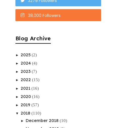
3279 Followers
38,000 Followers
Blog Archive
2025
(2)
►
2024
(4)
►
2023
(7)
►
2022
(15)
►
2021
(16)
►
2020
(16)
►
2019
(57)
►
2018
(110)
▼
December 2018
(10)
►