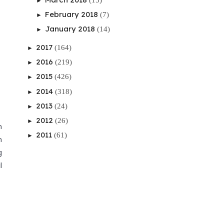
►
February 2018
(7)
►
January 2018
(14)
►
2017
(164)
►
2016
(219)
►
2015
(426)
►
2014
(318)
►
2013
(24)
►
2012
(26)
►
n
2011
(61)
►
n
g
l