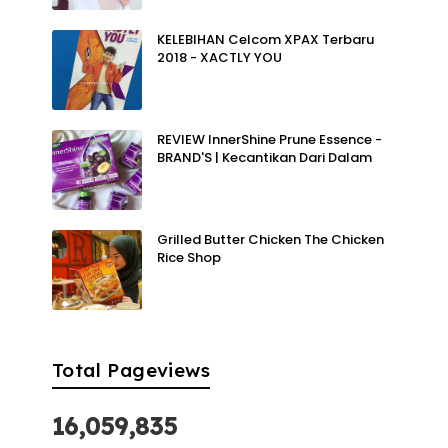
KELEBIHAN Celcom XPAX Terbaru
2018 - XACTLY YOU
REVIEW InnerShine Prune Essence -
BRAND'S | Kecantikan Dari Dalam
Grilled Butter Chicken The Chicken
Rice Shop
Total Pageviews
16,059,835