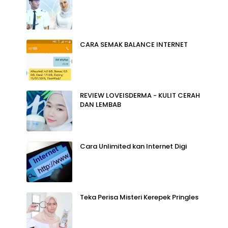
CARA SEMAK BALANCE INTERNET
REVIEW LOVEISDERMA - KULIT CERAH
DAN LEMBAB
Cara Unlimited kan Internet Digi
Teka Perisa Misteri Kerepek Pringles