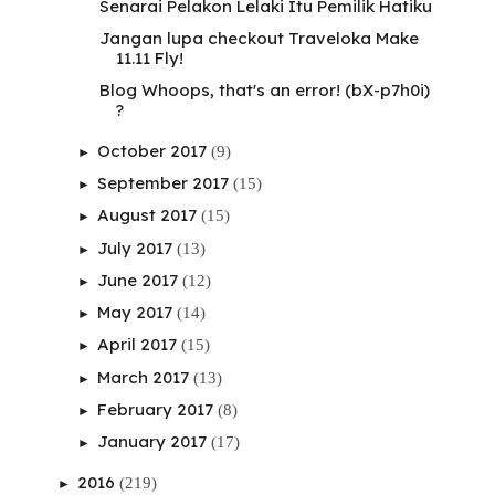
Senarai Pelakon Lelaki Itu Pemilik Hatiku
Jangan lupa checkout Traveloka Make
11.11 Fly!
Blog Whoops, that's an error! (bX-p7h0i)
?
October 2017
(9)
►
September 2017
(15)
►
August 2017
(15)
►
July 2017
(13)
►
June 2017
(12)
►
May 2017
(14)
►
April 2017
(15)
►
March 2017
(13)
►
February 2017
(8)
►
January 2017
(17)
►
2016
(219)
►