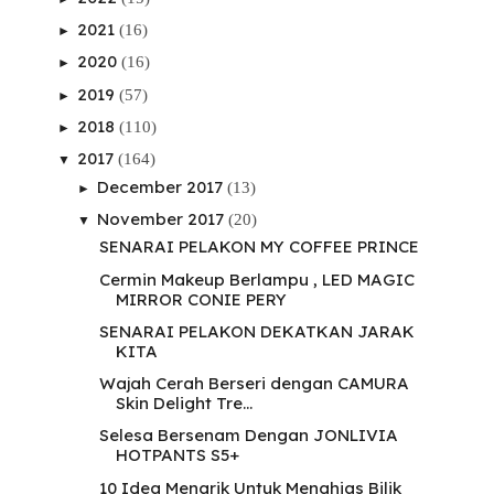
2021
(16)
►
2020
(16)
►
2019
(57)
►
2018
(110)
►
2017
(164)
▼
December 2017
(13)
►
November 2017
(20)
▼
SENARAI PELAKON MY COFFEE PRINCE
Cermin Makeup Berlampu , LED MAGIC
MIRROR CONIE PERY
SENARAI PELAKON DEKATKAN JARAK
KITA
Wajah Cerah Berseri dengan CAMURA
Skin Delight Tre...
Selesa Bersenam Dengan JONLIVIA
HOTPANTS S5+
10 Idea Menarik Untuk Menghias Bilik