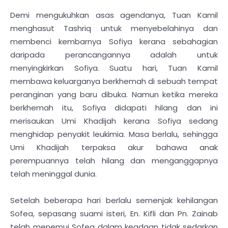
Demi mengukuhkan asas agendanya, Tuan Kamil
menghasut Tashriq untuk menyebelahinya dan
membenci kembarnya Sofiya kerana sebahagian
daripada perancangannya adalah untuk
menyingkirkan Sofiya. Suatu hari, Tuan Kamil
membawa keluarganya berkhemah di sebuah tempat
peranginan yang baru dibuka. Namun ketika mereka
berkhemah itu, Sofiya didapati hilang dan ini
merisaukan Umi Khadijah kerana Sofiya sedang
menghidap penyakit leukimia. Masa berlalu, sehingga
Umi Khadijah terpaksa akur bahawa anak
perempuannya telah hilang dan menganggapnya
telah meninggal dunia.
Setelah beberapa hari berlalu semenjak kehilangan
Sofea, sepasang suami isteri, En. Kifli dan Pn. Zainab
telah menemui Sofea dalam keadaan tidak sedarkan