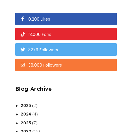
8,200 Likes
13,000 Fans
3279 Followers
38,000 Followers
Blog Archive
2025
(2)
►
2024
(4)
►
2023
(7)
►
2022
(15)
►