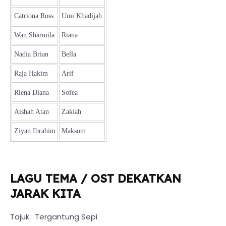
Catriona Ross
Umi Khadijah
Wan Sharmila
Riana
Nadia Brian
Bella
Raja Hakim
Arif
Riena Diana
Sofea
Aishah Atan
Zakiah
Ziyan Ibrahim
Maksom
LAGU TEMA / OST DEKATKAN
JARAK KITA
Tajuk : Tergantung Sepi