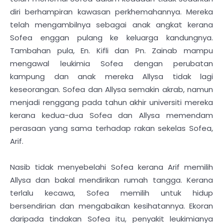
diri berhampiran kawasan perkhemahannya. Mereka
telah mengambilnya sebagai anak angkat kerana
Sofea enggan pulang ke keluarga kandungnya.
Tambahan pula, En. Kifli dan Pn. Zainab mampu
mengawal leukimia Sofea dengan perubatan
kampung dan anak mereka Allysa tidak lagi
keseorangan. Sofea dan Allysa semakin akrab, namun
menjadi renggang pada tahun akhir universiti mereka
kerana kedua-dua Sofea dan Allysa memendam
perasaan yang sama terhadap rakan sekelas Sofea,
Arif.
Nasib tidak menyebelahi Sofea kerana Arif memilih
Allysa dan bakal mendirikan rumah tangga. Kerana
terlalu kecawa, Sofea memilih untuk hidup
bersendirian dan mengabaikan kesihatannya. Ekoran
daripada tindakan Sofea itu, penyakit leukimianya