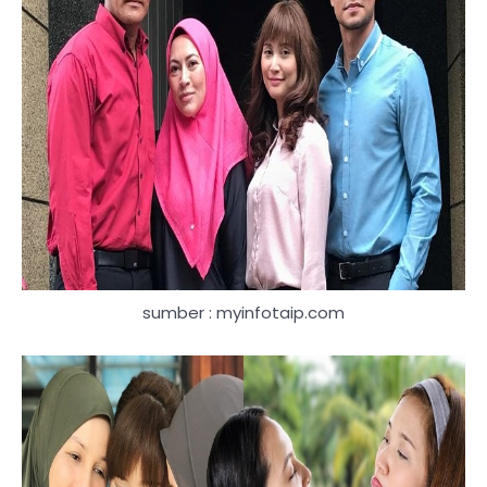
sumber : myinfotaip.com