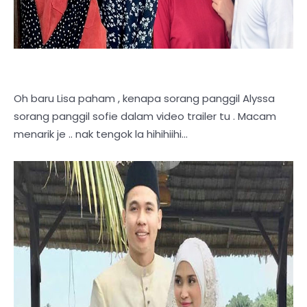
Oh baru Lisa paham , kenapa sorang panggil Alyssa
sorang panggil sofie dalam video trailer tu . Macam
menarik je .. nak tengok la hihihiihi...