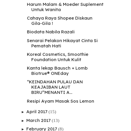
Harum Malam & Moeder Suplement
Untuk Wanita
Cahaya Raya Shopee Diskaun
Gila-Gila !
Biodata Nabila Razali
Senarai Pelakon Hikayat Cinta Si
Pematah Hati
Koreal Cosmetics, Smoothie
Foundation Untuk Kulit
Kanta lekap Bausch + Lomb
Biotrue® ONEday
“KEINDAHAN PULAU DAN
KEAJAIBAN LAUT
BIRU”MENANTI A...
Resipi Ayam Masak Sos Lemon
April 2017
(15)
►
March 2017
(13)
►
February 2017
(8)
►