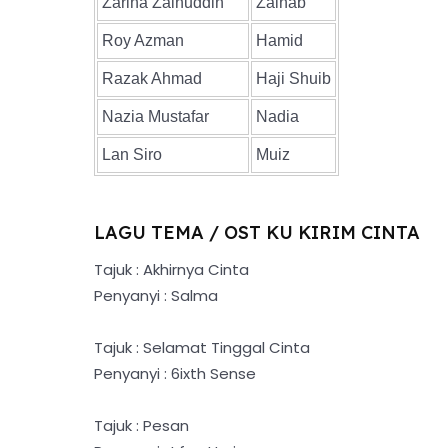
Zarina Zainuddin
Zainab
Roy Azman
Hamid
Razak Ahmad
Haji Shuib
Nazia Mustafar
Nadia
Lan Siro
Muiz
LAGU TEMA / OST KU KIRIM CINTA
Tajuk : Akhirnya Cinta
Penyanyi : Salma
Tajuk : Selamat Tinggal Cinta
Penyanyi : 6ixth Sense
Tajuk : Pesan