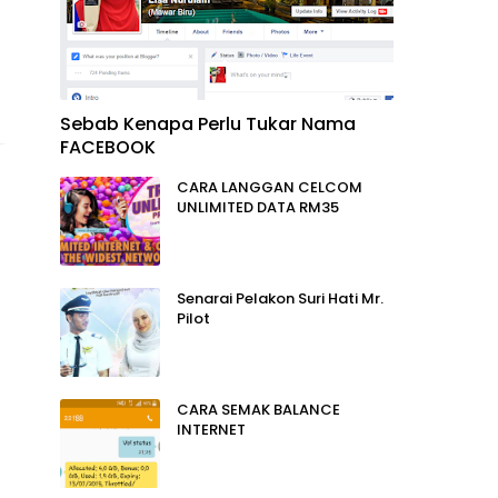
Sebab Kenapa Perlu Tukar Nama
FACEBOOK
CARA LANGGAN CELCOM
UNLIMITED DATA RM35
Senarai Pelakon Suri Hati Mr.
Pilot
CARA SEMAK BALANCE
INTERNET