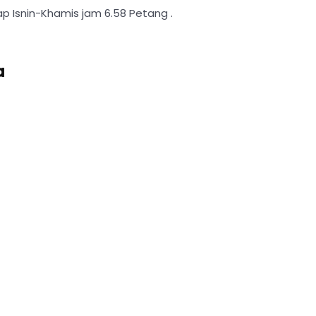
iap Isnin-Khamis jam 6.58 Petang .
ta