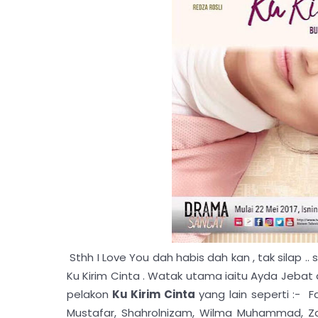
Sthh I Love You dah habis dah kan , tak silap 
Ku Kirim Cinta . Watak utama iaitu Ayda Jebat d
pelakon
Ku Kirim Cinta
yang lain seperti :- F
Mustafar, Shahrolnizam, Wilma Muhammad, Zari