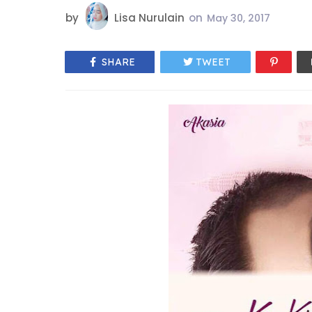
by
Lisa Nurulain
on
May 30, 2017
SHARE
TWEET