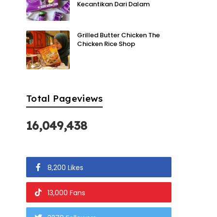
Kecantikan Dari Dalam
Grilled Butter Chicken The
Chicken Rice Shop
Total Pageviews
16,049,438
8,200 Likes
13,000 Fans