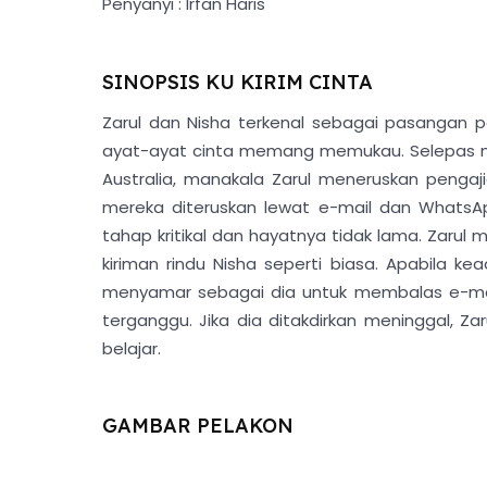
Penyanyi : Irfan Haris
SINOPSIS KU KIRIM CINTA
Zarul dan Nisha terkenal sebagai pasangan p
ayat-ayat cinta memang memukau. Selepas me
Australia, manakala Zarul meneruskan pengajian
mereka diteruskan lewat e-mail dan WhatsAp
tahap kritikal dan hayatnya tidak lama. Zar
kiriman rindu Nisha seperti biasa. Apabila ke
menyamar sebagai dia untuk membalas e-mai
terganggu. Jika dia ditakdirkan meninggal, Z
belajar.
GAMBAR PELAKON