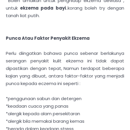
Boleh amalkan untuk penghidap ekzema dewasa ,
untuk
ekzema pada bayi
..korang boleh try dengan
tanah liat putih.
Punca Atau Faktor Penyakit Ekzema
Perlu diingatkan bahawa punca sebenar berlakunya
serangan penyakit kulit ekzema ini tidak dapat
dipastikan dengan tepat, Namun terdapat beberapa
kajian yang dibuat, antara faktor-faktor yang menjadi
punca kepada eczema ini seperti :
*penggunaan sabun dan detergen
*keadaan cuaca yang panas
*alergik kepada alam persekitaran
*alergik bila memakai barang kemas
*berada dalam keadaan stress