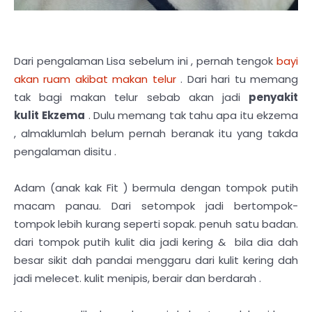
Dari pengalaman Lisa sebelum ini , pernah tengok
bayi
akan ruam akibat makan telur
. Dari hari tu memang
tak bagi makan telur sebab akan jadi
penyakit
kulit
Ekzema
. Dulu memang tak tahu apa itu ekzema
, almaklumlah belum pernah beranak itu yang takda
pengalaman disitu .
Adam (anak kak Fit ) bermula dengan tompok putih
macam panau. Dari setompok jadi bertompok-
tompok lebih kurang seperti sopak. penuh satu badan.
dari tompok putih kulit dia jadi kering & bila dia dah
besar sikit dah pandai menggaru dari kulit kering dah
jadi melecet. kulit menipis, berair dan berdarah .