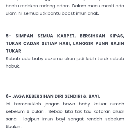
bantu redakan radang adam. Dalam menu mesti ada
ulam. Ni semua utk bantu boost imun anak.
5- SIMPAN SEMUA KARPET, BERSIHKAN KIPAS,
TUKAR CADAR SETIAP HARI, LANGSIR PUNN RAJIN
TUKAR
Sebab ada baby eczema akan jadi lebih teruk sebab
habuk.
6- JAGA KEBERSIHAN DIRI SENDIRI & BAYI.
Ini termasuklah jangan bawa baby keluar rumah
sebelum 6 bulan . Sebab kita tak tau kotoran diluar
sana , lagipun imun bayi sangat rendah sebelum
6bulan .