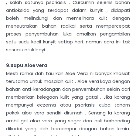
, salah satunya psoriasis . Curcumin sejenis bahan
antioksida yang terdapat dalam kunyit , didapati
boleh melindungi dan memelihara kulit dengan
meneutralkan bahan radikal serta mempercepat
proses penyembuhan luka. amalkan pengambilan
satu sudu kecil kunyit setiap hari. namun cara ini tak
sesuai untuk bayi .
9.Sapu Aloe vera
Mesti ramai dah tau kan Aloe Vera ni banyak khasiat
terutama untuk masalah kulit . Aloe vera kaya dengan
bahan anti-keradangan dan penyembuhan selain dari
memberikan kelegaan kulit yang gatal . Jika korang
mempunyai eczema atau psoriasis cuba tanam
pokok aloe vera sendiri dirumah . Senang la korang
ambil gel aloe vera yang segar dan asli berbanding
dikedai yang dah bercampur dengan bahan kimia.