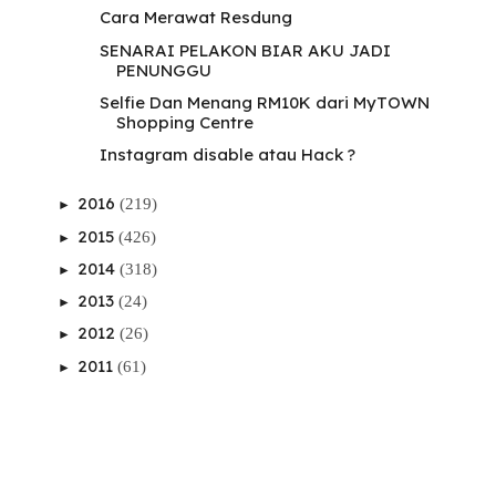
Cara Merawat Resdung
SENARAI PELAKON BIAR AKU JADI
PENUNGGU
Selfie Dan Menang RM10K dari MyTOWN
Shopping Centre
Instagram disable atau Hack ?
2016
(219)
►
2015
(426)
►
2014
(318)
►
2013
(24)
►
2012
(26)
►
2011
(61)
►