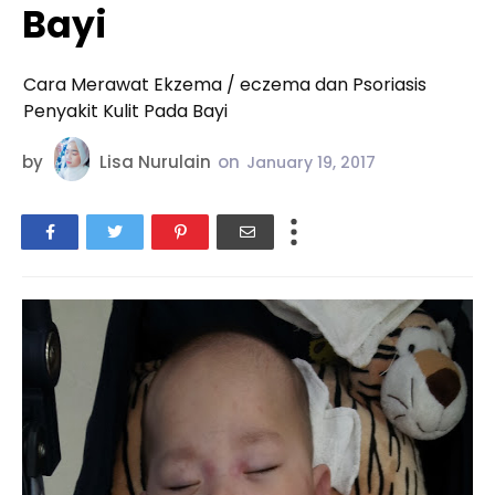
Bayi
Cara Merawat Ekzema / eczema dan Psoriasis
Penyakit Kulit Pada Bayi
by
Lisa Nurulain
on
January 19, 2017