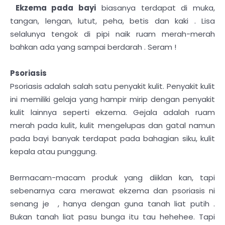
Ekzema pada bayi
biasanya terdapat di muka,
tangan, lengan, lutut, peha, betis dan kaki . Lisa
selalunya tengok di pipi naik ruam merah-merah
bahkan ada yang sampai berdarah . Seram !
Psoriasis
Psoriasis adalah salah satu penyakit kulit. Penyakit kulit
ini memiliki gelaja yang hampir mirip dengan penyakit
kulit lainnya seperti ekzema. Gejala adalah ruam
merah pada kulit, kulit mengelupas dan gatal namun
pada bayi banyak terdapat pada bahagian siku, kulit
kepala atau punggung.
Bermacam-macam produk yang diiklan kan, tapi
sebenarnya cara merawat ekzema dan psoriasis ni
senang je , hanya dengan guna tanah liat putih .
Bukan tanah liat pasu bunga itu tau hehehee. Tapi