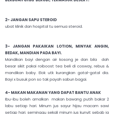
2- JANGAN SAPU STEROID
ubat klinik dan hospital tu semua steroid.
3- JANGAN PAKAIKAN LOTION, MINYAK ANGIN,
BEDAK, MANDIAN PADA BAYI.
Mandikan bayi dengan air kosong je dan bila dah
besar sikit pakai roiboost tea beli di cosway, rebus &
mandikan baby. Elok utk kurangkan gatal-gatal dia.
Bayi x busuk pon so tak payah sabun bagai.
4- MAKAN MAKANAN YANG DAPAT BANTU ANAK
Ibu-ibu boleh amalkan makan bawang putih bakar 2
labu setiap hari. Minum jus sayur hijau macam sawi
setiap hari. seminggu sekali minum jus kunyit sebab ia