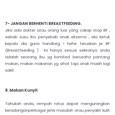
7- JANGAN BERHENTI BREASTFEEDING.
Jika ada dokter atau orang luar yang cakap stop BF ,
sebab susu ibu penyebab anak ekzema , sila ketuk
kepala dia guna handbeg ! hehe teruskan je BF
(Breastfeeding ) ini hanya sesuai sekiranya anda
adalah seorang ibu yg komited berusaha pantang
makan, makan makanan yg sihat tapi anak masih lagi
sakit .
8. Makan Kunyit
Tahukah anda, rempah ratus dapat mengurangkan
keradanganperbagai jenis masalah atau penyakit kulit