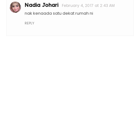
Nadia Johari
February 4, 2017 at 2:43 AM
nak kenaada satu dekat rumah ni
REPLY