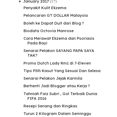
January 2017
(17)
▼
Penyakit Kulit Ekzema
Pelancaran GT DOLLAR Malaysia
Boleh ke Dapat Duit dari Blog ?
Biodata Octovia Manrose
Cara Merawat Ekzema dan Psoriasis
Pada Bayi
Senarai Pelakon SAYANG PAPA SAYA
TAK?
Promo Dutch Lady Rm1 di 7-Eleven
Tips Pilih Kasut Yang Sesuai Dan Selesa
Senarai Pelakon Jejak Karmila
Berhenti Jadi Blogger atau Kerja ?
Tahniah Faiz Subri , Gol Terbaik Dunia
FIFA 2016
Resepi Senang dan Ringkas
Turun 2 Kilogram Dalam Seminggu