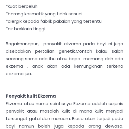
*kuat berpeluh
*barang kosmetik yang tidak sesuai
*alergik kepada fabrik pakaian yang tertentu
*air berklorin tinggi
Bagaimanapun, penyakit ekzema pada bayi ini juga
disebabkan pertalian genetik.Contoh kalau salah
seorang sama ada ibu atau bapa memang dah ada
ekzema , anak akan ada kemungkinan terkena
eczema jua.
Penyakit kulit Ekzema
Ekzema atau nama saintisnya Eczema adalah sejenis
penyakit atau masalah kulit di mana kulit menjadi
tersangat gatal dan meruam. Biasa akan terjadi pada
bayi namun boleh juga kepada orang dewasa.