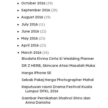
October 2016
(19)
►
September 2016
(20)
►
August 2016
(19)
►
July 2016
(11)
►
June 2016
(22)
►
May 2016
(23)
►
April 2016
(23)
►
March 2016
(16)
▼
Biodata Elvina Cinta Si Wedding Planner
DR Z HERB, Skincare Atasi Masalah Muka
Harga iPhone SE
Sebab Pakej Harga Photographer Mahal
Keputusan rasmi Drama Festival Kuala
Lumpur DFKL 2016
Gambar Pernikahan Shahrol Shiro dan
Anna Danisha