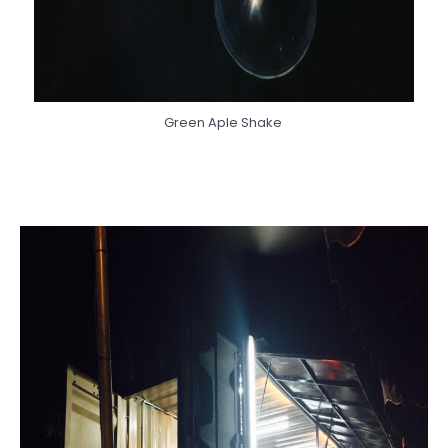
Green Aple Shake