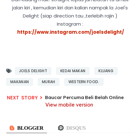
jalan kiri , kemudian kiri dan kalian nampak la Joel's
Delight (siap direction tau ,terlebih rajin )
Instagram :
https://www.instagram.com/joelsdelight/
JOELS DELIGHT
KEDAI MAKAN
KLUANG
MAKANAN
MURAH
WESTERN FOOD.
Baucar Percuma Beli Belah Online
View mobile version