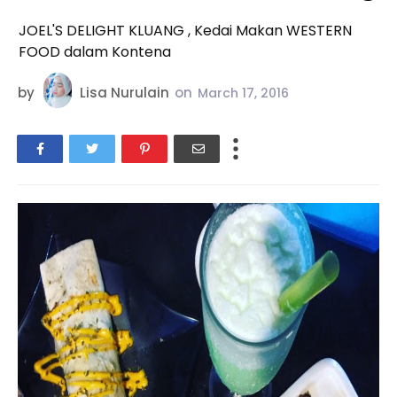
JOEL'S DELIGHT KLUANG , Kedai Makan WESTERN
FOOD dalam Kontena
by
Lisa Nurulain
on
March 17, 2016