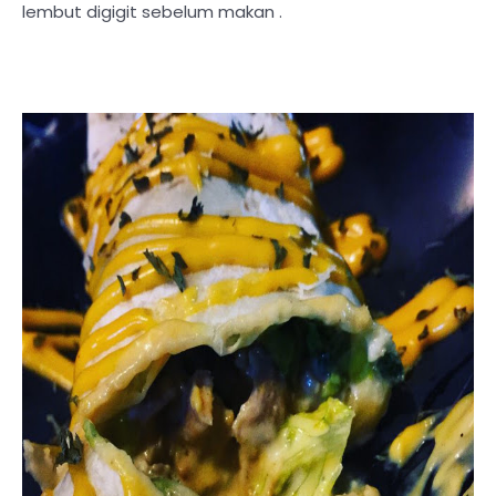
lembut digigit sebelum makan .