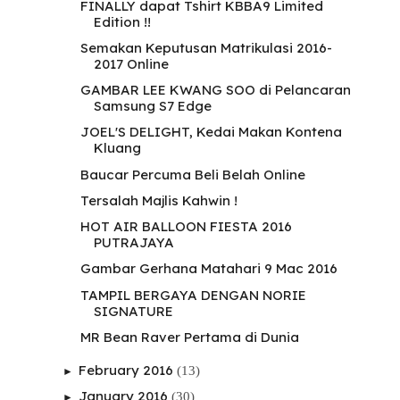
FINALLY dapat Tshirt KBBA9 Limited
Edition !!
Semakan Keputusan Matrikulasi 2016-
2017 Online
GAMBAR LEE KWANG SOO di Pelancaran
Samsung S7 Edge
JOEL'S DELIGHT, Kedai Makan Kontena
Kluang
Baucar Percuma Beli Belah Online
Tersalah Majlis Kahwin !
HOT AIR BALLOON FIESTA 2016
PUTRAJAYA
Gambar Gerhana Matahari 9 Mac 2016
TAMPIL BERGAYA DENGAN NORIE
SIGNATURE
MR Bean Raver Pertama di Dunia
February 2016
(13)
►
January 2016
(30)
►