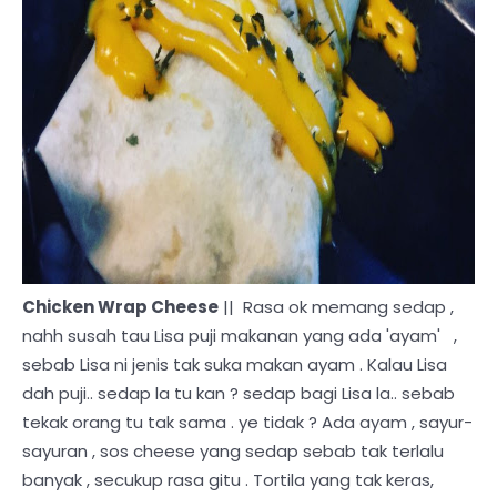
Chicken Wrap Cheese
|| Rasa ok memang sedap ,
nahh susah tau Lisa puji makanan yang ada 'ayam' ,
sebab Lisa ni jenis tak suka makan ayam . Kalau Lisa
dah puji.. sedap la tu kan ? sedap bagi Lisa la.. sebab
tekak orang tu tak sama . ye tidak ? Ada ayam , sayur-
sayuran , sos cheese yang sedap sebab tak terlalu
banyak , secukup rasa gitu . Tortila yang tak keras,