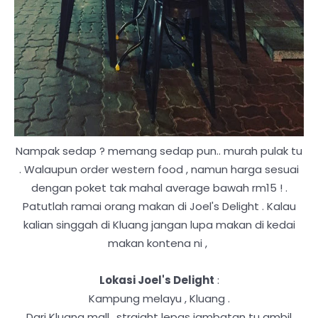
Nampak sedap ? memang sedap pun.. murah pulak tu
. Walaupun order western food , namun harga sesuai
dengan poket tak mahal average bawah rm15 ! .
Patutlah ramai orang makan di Joel's Delight . Kalau
kalian singgah di Kluang jangan lupa makan di kedai
makan kontena ni ,
Lokasi Joel's Delight
:
Kampung melayu , Kluang .
Dari Kluang mall.. straight lepas jambatan tu ambil