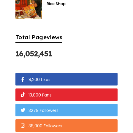
Rice Shop
Total Pageviews
16,052,451
8,200 Likes
13,000 Fans
3279 Followers
38,000 Followers