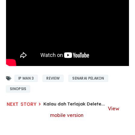
IP MAN 3
REVIEW
SENARAI PELAKON
SINOPSIS
Kalau dah Terlajak Delete...
View
mobile version