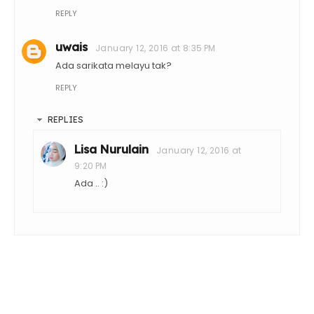
REPLY
uwais
January 12, 2016 at 8:35 PM
Ada sarikata melayu tak?
REPLY
REPLIES
Lisa Nurulain
January 12, 2016 at
9:20 PM
Ada .. :)