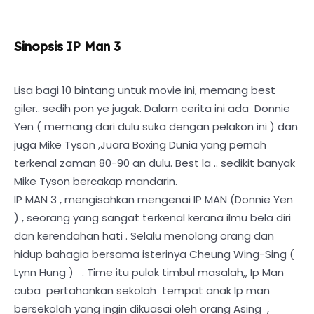
Sinopsis IP Man 3
Lisa bagi 10 bintang untuk movie ini, memang best
giler.. sedih pon ye jugak. Dalam cerita ini ada Donnie
Yen ( memang dari dulu suka dengan pelakon ini ) dan
juga Mike Tyson ,Juara Boxing Dunia yang pernah
terkenal zaman 80-90 an dulu. Best la .. sedikit banyak
Mike Tyson bercakap mandarin.
IP MAN 3 , mengisahkan mengenai IP MAN (Donnie Yen
) , seorang yang sangat terkenal kerana ilmu bela diri
dan kerendahan hati . Selalu menolong orang dan
hidup bahagia bersama isterinya Cheung Wing-Sing (
Lynn Hung ) . Time itu pulak timbul masalah,, Ip Man
cuba pertahankan sekolah tempat anak Ip man
bersekolah yang ingin dikuasai oleh orang Asing ,