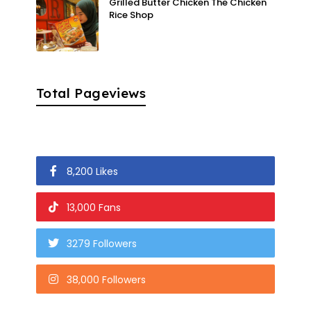
Grilled Butter Chicken The Chicken
Rice Shop
Total Pageviews
8,200 Likes
13,000 Fans
3279 Followers
38,000 Followers