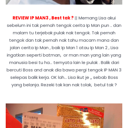
REVIEW IP MAN3 , Best tak ?
|| Memang Lisa akui
sebelum ini tak pernah tengok cerita Ip Man pun .. dan
malam tu terjebak pulak nak tengok. Tak pernah
tengok dan tak pernah nak tahu macam mana dan
jalan cerita Ip Man , baik Ip Man 1 atau Ip Man 2 , Lisa
ingatkan seperti batman, or man man yang lain yang
manusia besi tu ha... ternyata lain le pulak . Balik dari
bercuti Boss and anak dia bawa pergi tengok IP MAN 3
selepas balik kerja. OK lah... Lisa ikut je ,, sebab Boss
yang belanja. Rezeki tak kan nak tolak, betul tak ?