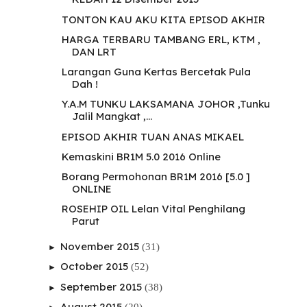
TONTON KAU AKU KITA EPISOD AKHIR
HARGA TERBARU TAMBANG ERL, KTM ,
DAN LRT
Larangan Guna Kertas Bercetak Pula
Dah !
Y.A.M TUNKU LAKSAMANA JOHOR ,Tunku
Jalil Mangkat ,...
EPISOD AKHIR TUAN ANAS MIKAEL
Kemaskini BR1M 5.0 2016 Online
Borang Permohonan BR1M 2016 [5.0 ]
ONLINE
ROSEHIP OIL Lelan Vital Penghilang
Parut
November 2015
(31)
►
October 2015
(52)
►
September 2015
(38)
►
August 2015
(20)