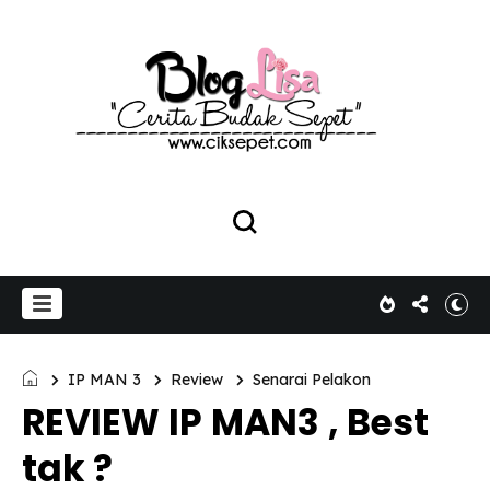
IP MAN 3
Review
Senarai Pelakon
REVIEW IP MAN3 , Best
tak ?