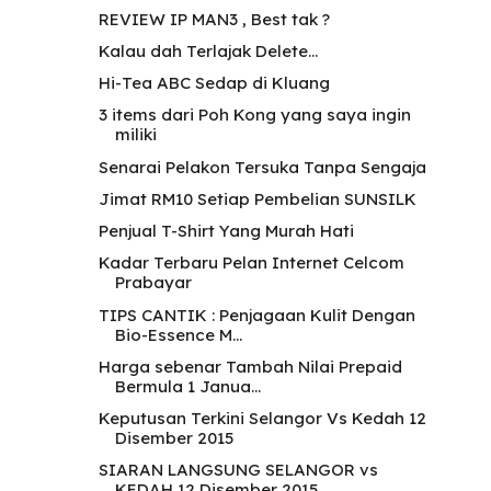
REVIEW IP MAN3 , Best tak ?
Kalau dah Terlajak Delete...
Hi-Tea ABC Sedap di Kluang
3 items dari Poh Kong yang saya ingin
miliki
Senarai Pelakon Tersuka Tanpa Sengaja
Jimat RM10 Setiap Pembelian SUNSILK
Penjual T-Shirt Yang Murah Hati
Kadar Terbaru Pelan Internet Celcom
Prabayar
TIPS CANTIK : Penjagaan Kulit Dengan
Bio-Essence M...
Harga sebenar Tambah Nilai Prepaid
Bermula 1 Janua...
Keputusan Terkini Selangor Vs Kedah 12
Disember 2015
SIARAN LANGSUNG SELANGOR vs
KEDAH 12 Disember 2015