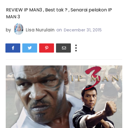
REVIEW IP MAN3 , Best tak ? , Senarai pelakon IP
MAN 3
by
Lisa Nurulain
on
December 31, 2015