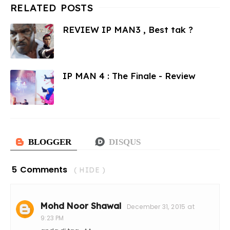
REVIEW IP MAN3 , Best tak ?
IP MAN 4 : The Finale - Review
5 Comments
( HIDE )
Mohd Noor Shawal
December 31, 2015 at
9:23 PM