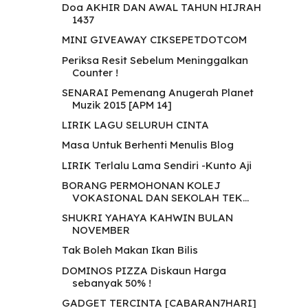
Doa AKHIR DAN AWAL TAHUN HIJRAH
1437
MINI GIVEAWAY CIKSEPETDOTCOM
Periksa Resit Sebelum Meninggalkan
Counter !
SENARAI Pemenang Anugerah Planet
Muzik 2015 [APM 14]
LIRIK LAGU SELURUH CINTA
Masa Untuk Berhenti Menulis Blog
LIRIK Terlalu Lama Sendiri -Kunto Aji
BORANG PERMOHONAN KOLEJ
VOKASIONAL DAN SEKOLAH TEK...
SHUKRI YAHAYA KAHWIN BULAN
NOVEMBER
Tak Boleh Makan Ikan Bilis
DOMINOS PIZZA Diskaun Harga
sebanyak 50% !
GADGET TERCINTA [CABARAN7HARI]