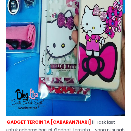
GADGET TERCINTA [CABARAN7HARI]
|| Task last
untuk cabaran hari ini. Gadget tercinta ... yang ni susah