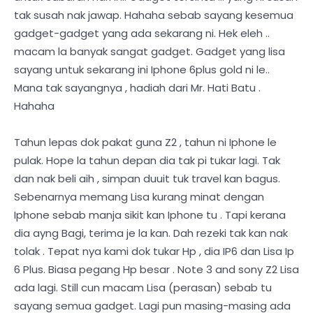
tak susah nak jawap. Hahaha sebab sayang kesemua
gadget-gadget yang ada sekarang ni. Hek eleh ..
macam la banyak sangat gadget. Gadget yang lisa
sayang untuk sekarang ini Iphone 6plus gold ni le..
Mana tak sayangnya , hadiah dari Mr. Hati Batu .
Hahaha
Tahun lepas dok pakat guna Z2 , tahun ni Iphone le
pulak. Hope la tahun depan dia tak pi tukar lagi. Tak
dan nak beli aih , simpan duuit tuk travel kan bagus.
Sebenarnya memang Lisa kurang minat dengan
Iphone sebab manja sikit kan Iphone tu . Tapi kerana
dia ayng Bagi, terima je la kan. Dah rezeki tak kan nak
tolak . Tepat nya kami dok tukar Hp , dia IP6 dan Lisa Ip
6 Plus. Biasa pegang Hp besar . Note 3 and sony Z2 Lisa
ada lagi. Still cun macam Lisa (perasan) sebab tu
sayang semua gadget. Lagi pun masing-masing ada