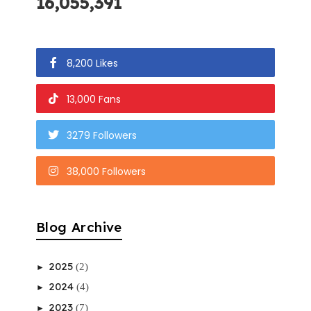
16,055,391
8,200 Likes
13,000 Fans
3279 Followers
38,000 Followers
Blog Archive
2025
(2)
►
2024
(4)
►
2023
(7)
►