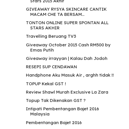
Stars 2015 Akhir
GIVEAWAY RYSYA SKINCARE CANTIK
MACAM CHE TA BERSAM...
TONTON ONLINE SUPER SPONTAN ALL
STARS AKHIR
Travelling Beruang TV3
Giveaway October 2015 Cash RM500 by
Emas Putih
Giveaway irrayyan | Kalau Dah Jodoh
RESEPI SUP CENDAWAN
Handphone Aku Masuk Air , arghh tidak !!
TOPUP Kekal GST !
Review Shawl Murah Exclusive La Zara
Topup Tak Dikenakan GST ?
Intipati Pembentangan Bajet 2016
Malaysia
Pembentangan Bajet 2016