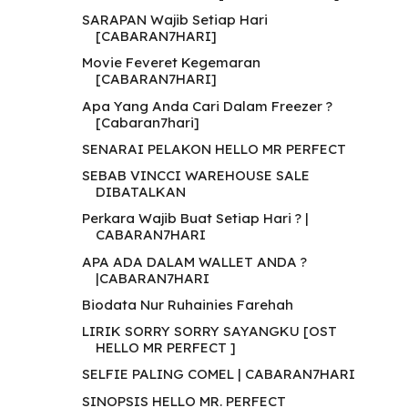
SARAPAN Wajib Setiap Hari
[CABARAN7HARI]
Movie Feveret Kegemaran
[CABARAN7HARI]
Apa Yang Anda Cari Dalam Freezer ?
[Cabaran7hari]
SENARAI PELAKON HELLO MR PERFECT
SEBAB VINCCI WAREHOUSE SALE
DIBATALKAN
Perkara Wajib Buat Setiap Hari ? |
CABARAN7HARI
APA ADA DALAM WALLET ANDA ?
|CABARAN7HARI
Biodata Nur Ruhainies Farehah
LIRIK SORRY SORRY SAYANGKU [OST
HELLO MR PERFECT ]
SELFIE PALING COMEL | CABARAN7HARI
SINOPSIS HELLO MR. PERFECT