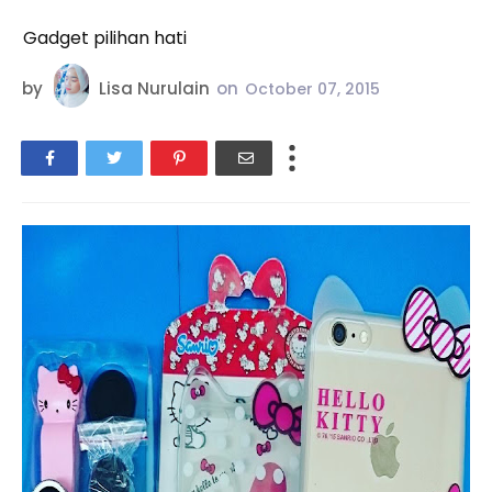
Gadget pilihan hati
by
Lisa Nurulain
on
October 07, 2015