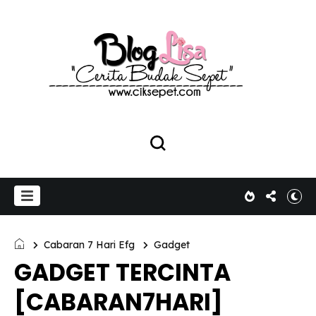
Cabaran 7 Hari Efg
Gadget
GADGET TERCINTA
[CABARAN7HARI]