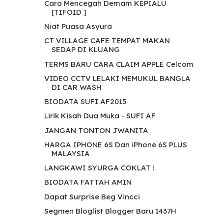
Cara Mencegah Demam KEPIALU
[TIFOID ]
Niat Puasa Asyura
CT VILLAGE CAFE TEMPAT MAKAN
SEDAP DI KLUANG
TERMS BARU CARA CLAIM APPLE Celcom
VIDEO CCTV LELAKI MEMUKUL BANGLA
DI CAR WASH
BIODATA SUFI AF2015
Lirik Kisah Dua Muka - SUFI AF
JANGAN TONTON JWANITA
HARGA IPHONE 6S Dan iPhone 6S PLUS
MALAYSIA
LANGKAWI SYURGA COKLAT !
BIODATA FATTAH AMIN
Dapat Surprise Beg Vincci
Segmen Bloglist Blogger Baru 1437H