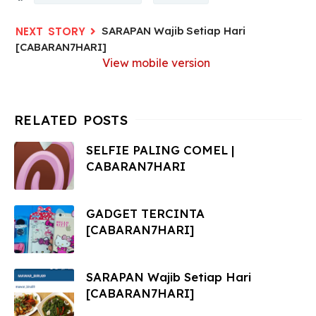
SARAPAN Wajib Setiap Hari
[CABARAN7HARI]
View mobile version
SELFIE PALING COMEL |
CABARAN7HARI
GADGET TERCINTA
[CABARAN7HARI]
SARAPAN Wajib Setiap Hari
[CABARAN7HARI]