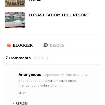
LOKASI TADOM HILL RESORT
7 Comments
( HIDE )
Anonymous
September 22, 2015 at 5:02 PM
bhahahahaha.. nama tempat ni boleh
mengundang salah faham..
REPLY
REPLIES