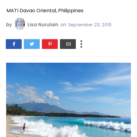
MATI Davao Oriental, Philippines
by
Lisa Nurulain
on
September 23, 2015