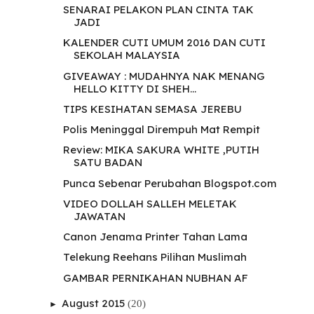
SENARAI PELAKON PLAN CINTA TAK
JADI
KALENDER CUTI UMUM 2016 DAN CUTI
SEKOLAH MALAYSIA
GIVEAWAY : MUDAHNYA NAK MENANG
HELLO KITTY DI SHEH...
TIPS KESIHATAN SEMASA JEREBU
Polis Meninggal Dirempuh Mat Rempit
Review: MIKA SAKURA WHITE ,PUTIH
SATU BADAN
Punca Sebenar Perubahan Blogspot.com
VIDEO DOLLAH SALLEH MELETAK
JAWATAN
Canon Jenama Printer Tahan Lama
Telekung Reehans Pilihan Muslimah
GAMBAR PERNIKAHAN NUBHAN AF
August 2015
(20)
►