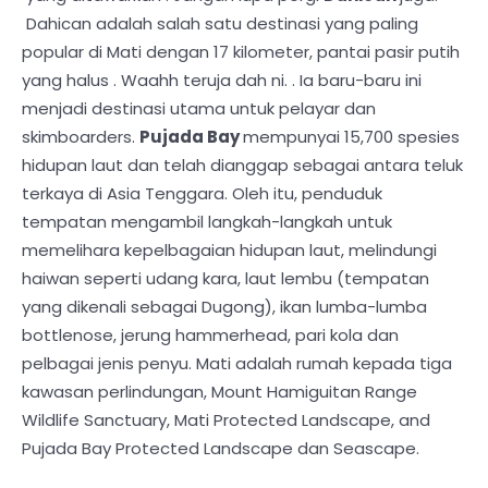
Dahican adalah salah satu destinasi yang paling
popular di Mati dengan 17 kilometer, pantai pasir putih
yang halus . Waahh teruja dah ni. . Ia baru-baru ini
menjadi destinasi utama untuk pelayar dan
skimboarders.
Pujada Bay
mempunyai 15,700 spesies
hidupan laut dan telah dianggap sebagai antara teluk
terkaya di Asia Tenggara. Oleh itu, penduduk
tempatan mengambil langkah-langkah untuk
memelihara kepelbagaian hidupan laut, melindungi
haiwan seperti udang kara, laut lembu (tempatan
yang dikenali sebagai Dugong), ikan lumba-lumba
bottlenose, jerung hammerhead, pari kola dan
pelbagai jenis penyu. Mati adalah rumah kepada tiga
kawasan perlindungan, Mount Hamiguitan Range
Wildlife Sanctuary, Mati Protected Landscape, and
Pujada Bay Protected Landscape dan Seascape.