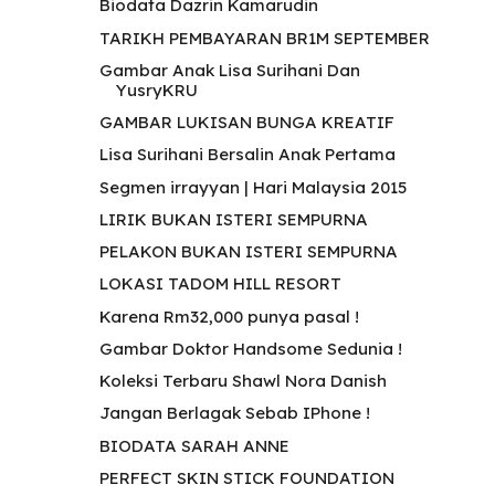
Biodata Dazrin Kamarudin
TARIKH PEMBAYARAN BR1M SEPTEMBER
Gambar Anak Lisa Surihani Dan
YusryKRU
GAMBAR LUKISAN BUNGA KREATIF
Lisa Surihani Bersalin Anak Pertama
Segmen irrayyan | Hari Malaysia 2015
LIRIK BUKAN ISTERI SEMPURNA
PELAKON BUKAN ISTERI SEMPURNA
LOKASI TADOM HILL RESORT
Karena Rm32,000 punya pasal !
Gambar Doktor Handsome Sedunia !
Koleksi Terbaru Shawl Nora Danish
Jangan Berlagak Sebab IPhone !
BIODATA SARAH ANNE
PERFECT SKIN STICK FOUNDATION