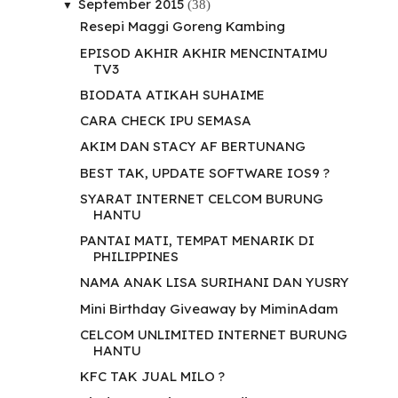
September 2015
(38)
▼
Resepi Maggi Goreng Kambing
EPISOD AKHIR AKHIR MENCINTAIMU
TV3
BIODATA ATIKAH SUHAIME
CARA CHECK IPU SEMASA
AKIM DAN STACY AF BERTUNANG
BEST TAK, UPDATE SOFTWARE IOS9 ?
SYARAT INTERNET CELCOM BURUNG
HANTU
PANTAI MATI, TEMPAT MENARIK DI
PHILIPPINES
NAMA ANAK LISA SURIHANI DAN YUSRY
Mini Birthday Giveaway by MiminAdam
CELCOM UNLIMITED INTERNET BURUNG
HANTU
KFC TAK JUAL MILO ?