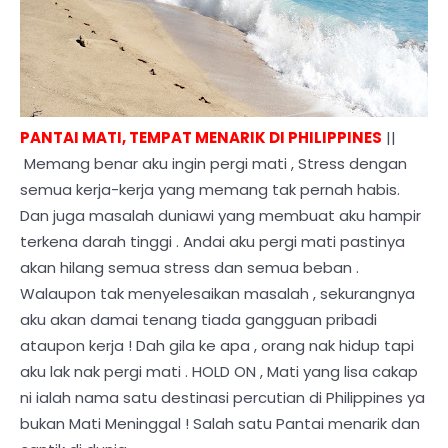
PANTAI MATI, TEMPAT MENARIK DI PHILIPPINES
||
Memang benar aku ingin pergi mati , Stress dengan
semua kerja-kerja yang memang tak pernah habis.
Dan juga masalah duniawi yang membuat aku hampir
terkena darah tinggi . Andai aku pergi mati pastinya
akan hilang semua stress dan semua beban .
Walaupon tak menyelesaikan masalah , sekurangnya
aku akan damai tenang tiada gangguan pribadi
ataupon kerja ! Dah gila ke apa , orang nak hidup tapi
aku lak nak pergi mati . HOLD ON , Mati yang lisa cakap
ni ialah nama satu destinasi percutian di Philippines ya
bukan Mati Meninggal ! Salah satu Pantai menarik dan