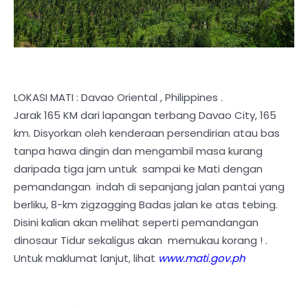
LOKASI MATI : Davao Oriental , Philippines .
Jarak 165 KM dari lapangan terbang Davao City, 165
km. Disyorkan oleh kenderaan persendirian atau bas
tanpa hawa dingin dan mengambil masa kurang
daripada tiga jam untuk sampai ke Mati dengan
pemandangan indah di sepanjang jalan pantai yang
berliku, 8-km zigzagging Badas jalan ke atas tebing.
Disini kalian akan melihat seperti pemandangan
dinosaur Tidur sekaligus akan memukau korang ! .
Untuk maklumat lanjut, lihat
www.mati.gov.ph