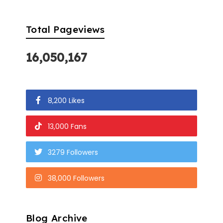
Total Pageviews
16,050,167
8,200 Likes
13,000 Fans
3279 Followers
38,000 Followers
Blog Archive