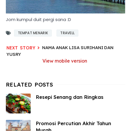
Jom kumpul duit pergi sana :D
TEMPAT MENARIK
TRAVELL
NAMA ANAK LISA SURIHANI DAN
YUSRY
View mobile version
Resepi Senang dan Ringkas
Promosi Percutian Akhir Tahun
Murah