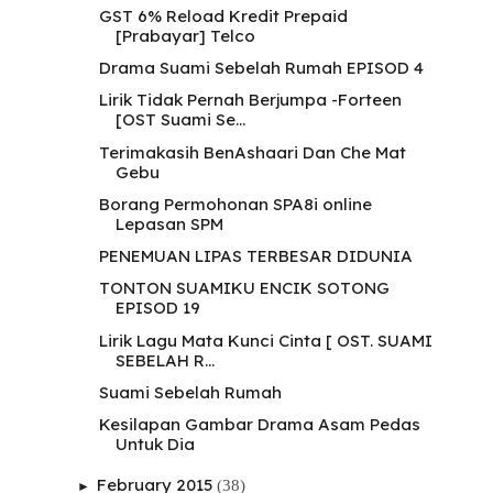
GST 6% Reload Kredit Prepaid
[Prabayar] Telco
Drama Suami Sebelah Rumah EPISOD 4
Lirik Tidak Pernah Berjumpa -Forteen
[OST Suami Se...
Terimakasih BenAshaari Dan Che Mat
Gebu
Borang Permohonan SPA8i online
Lepasan SPM
PENEMUAN LIPAS TERBESAR DIDUNIA
TONTON SUAMIKU ENCIK SOTONG
EPISOD 19
Lirik Lagu Mata Kunci Cinta [ OST. SUAMI
SEBELAH R...
Suami Sebelah Rumah
Kesilapan Gambar Drama Asam Pedas
Untuk Dia
February 2015
(38)
►