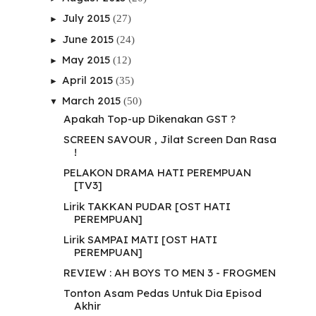
July 2015
(27)
►
June 2015
(24)
►
May 2015
(12)
►
April 2015
(35)
►
March 2015
(50)
▼
Apakah Top-up Dikenakan GST ?
SCREEN SAVOUR , Jilat Screen Dan Rasa
!
PELAKON DRAMA HATI PEREMPUAN
[TV3]
Lirik TAKKAN PUDAR [OST HATI
PEREMPUAN]
Lirik SAMPAI MATI [OST HATI
PEREMPUAN]
REVIEW : AH BOYS TO MEN 3 - FROGMEN
Tonton Asam Pedas Untuk Dia Episod
Akhir