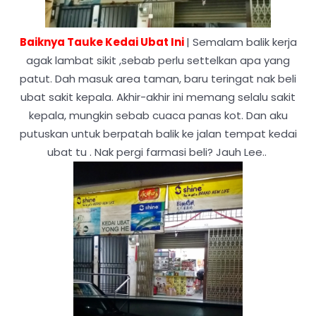
Baiknya Tauke Kedai Ubat Ini
| Semalam balik kerja
agak lambat sikit ,sebab perlu settelkan apa yang
patut. Dah masuk area taman, baru teringat nak beli
ubat sakit kepala. Akhir-akhir ini memang selalu sakit
kepala, mungkin sebab cuaca panas kot. Dan aku
putuskan untuk berpatah balik ke jalan tempat kedai
ubat tu . Nak pergi farmasi beli? Jauh Lee..