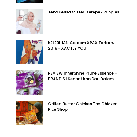
Teka Perisa Misteri Kerepek Pringles
KELEBIHAN Celcom XPAX Terbaru
2018 - XACTLY YOU
REVIEW InnerShine Prune Essence -
BRAND'S | Kecantikan Dari Dalam
Grilled Butter Chicken The Chicken
Rice Shop