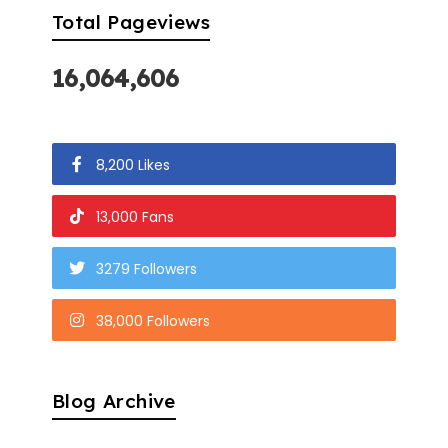
Total Pageviews
16,064,606
8,200 Likes
13,000 Fans
3279 Followers
38,000 Followers
Blog Archive