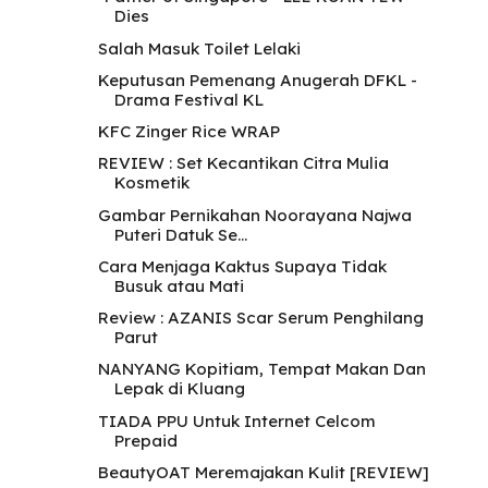
Dies
Salah Masuk Toilet Lelaki
Keputusan Pemenang Anugerah DFKL -
Drama Festival KL
KFC Zinger Rice WRAP
REVIEW : Set Kecantikan Citra Mulia
Kosmetik
Gambar Pernikahan Noorayana Najwa
Puteri Datuk Se...
Cara Menjaga Kaktus Supaya Tidak
Busuk atau Mati
Review : AZANIS Scar Serum Penghilang
Parut
NANYANG Kopitiam, Tempat Makan Dan
Lepak di Kluang
TIADA PPU Untuk Internet Celcom
Prepaid
BeautyOAT Meremajakan Kulit [REVIEW]