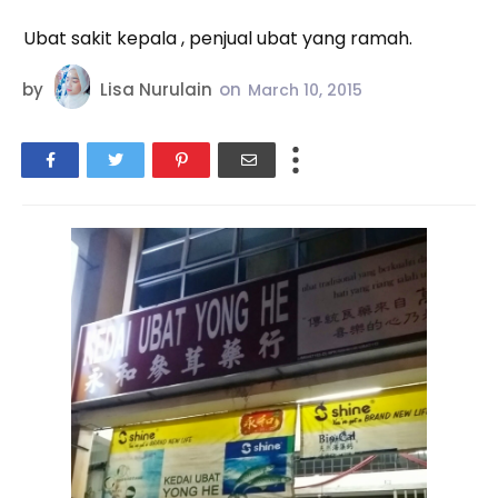
Ubat sakit kepala , penjual ubat yang ramah.
by
Lisa Nurulain
on
March 10, 2015