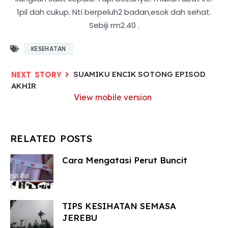
1pil dah cukup. Nti berpeluh2 badan,esok dah sehat.
Sebiji rm2.40 .
KESEHATAN
SUAMIKU ENCIK SOTONG EPISOD
AKHIR
View mobile version
Cara Mengatasi Perut Buncit
TIPS KESIHATAN SEMASA
JEREBU