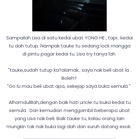
Sampailah Lisa di satu kedai ubat YONG HE , tapi.. kedai
tu dah tutup. Nampak tauke tu sedang lock mangga
di pintu pagar kedai tu. Lisa try tanya lah
"tauke,sudah tutup ka?alamak.. saya nak beli ubat la .
Boleh?
"Oo lu mau beli ubat apa, sekejap saya buka semula "
Alhamdulillah,dengan baik hati uncle tu buka kedai tu
semula . Dan kemudian menggambil beberapa ubat
yang Lisa nak beli. Baik tauke tu, kalau orang lain
mungkin tak nak buka lagi dah dan suruh datang esok.