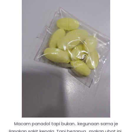
Macam panadol tapi bukan.. kegunaan sama je
ilangkan sakit kepala. Tapi bezanya.. makan ubat ini..