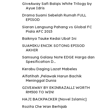
GiveAway Safi Balqis White Trilogy by
Ayue Idris
Drama Suami Sebelah Rumah FULL
EPISOD
Siaran Langsung Pahang vs Global FC
Piala AFC 2015
Baiknya Tauke Kedai Ubat Ini
SUAMIKU ENCIK SOTONG EPISOD
AKHIR
Samsung Galaxy Note EDGE Harga dan
Spesification D...
Kerabu Daging Lazat Mabeles
Alfatihah ,Pelawak Harun Bachik
Meninggal Dunia
GIVEAWAY BY EKINRAZALLI WORTH
RM500 TO WIN!
HAJI BACKPACKER [Novel Islamic]
Rozita Che Wan Berhijab