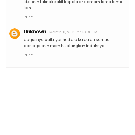
kita pun taknak sakit kepala or demam lama lama
kan..
REPLY
Unknown
March 11, 2015 at 10:36 PM
bagusnya.baiknyer hati dia.kalaulah semua
peniaga pun mcm tu, alangkah indahnya
REPLY