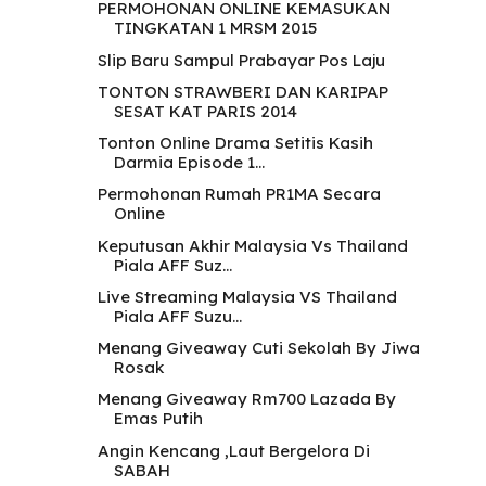
PERMOHONAN ONLINE KEMASUKAN
TINGKATAN 1 MRSM 2015
Slip Baru Sampul Prabayar Pos Laju
TONTON STRAWBERI DAN KARIPAP
SESAT KAT PARIS 2014
Tonton Online Drama Setitis Kasih
Darmia Episode 1...
Permohonan Rumah PR1MA Secara
Online
Keputusan Akhir Malaysia Vs Thailand
Piala AFF Suz...
Live Streaming Malaysia VS Thailand
Piala AFF Suzu...
Menang Giveaway Cuti Sekolah By Jiwa
Rosak
Menang Giveaway Rm700 Lazada By
Emas Putih
Angin Kencang ,Laut Bergelora Di
SABAH