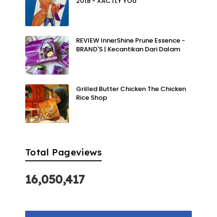
2018 - XACTLY YOU
REVIEW InnerShine Prune Essence -
BRAND'S | Kecantikan Dari Dalam
Grilled Butter Chicken The Chicken
Rice Shop
Total Pageviews
16,050,417