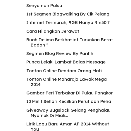
Senyuman Palsu
1st Segmen Blogwalking By Cik Pelangi
Internet Termurah, 9GB Hanya Rm30 ?
Cara Hilangkan Jerawat
Buah Delima Berkhasiat Turunkan Berat
Badan ?
Segmen Blog Review By Parihh
Punca Lelaki Lambat Balas Message
Tonton Online Dendam Orang Mati
Tonton Online Maharaja Lawak Mega
2014
Gambar Feri Terbakar Di Pulau Pangkor
10 Minit Sehari Kecilkan Perut dan Peha
Giveaway Bugslock Gelang Penghalau
Nyamuk Di Miali...
Lirik Lagu Baru Aman AF 2014 Without
You