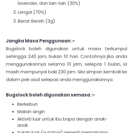
lavender, dan lain-lain (30%)
Lengai (70%)
Berat Bersih (3g)
Jangka Masa Penggunaan :-
Bugslock boleh digunakan untuk masa terkumpul
sehingga 240 jam, bukan 10 hari. Contohnya jika anda
menggunakannya selama 10 jam, selepas 1 bulan, ia
masih mempunyai baki 230 jam. Sila simpan kembali ke
dalam pek asal selepas anda menggunakannya.
Bugslock boleh digunakan semasa :-
Berkebun
Makan angin
Aktiviti luar untuk ibu bapa dengan anak-
anak
Sukan luar (outdoor) seperti memancing,