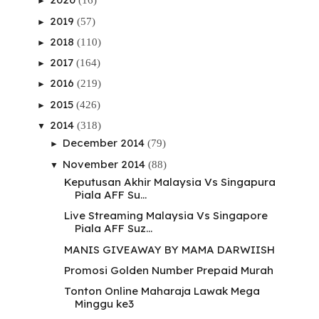
(16)
►
2019
(57)
►
2018
(110)
►
2017
(164)
►
2016
(219)
►
2015
(426)
►
2014
(318)
▼
December 2014
(79)
►
November 2014
(88)
▼
Keputusan Akhir Malaysia Vs Singapura
Piala AFF Su...
Live Streaming Malaysia Vs Singapore
Piala AFF Suz...
MANIS GIVEAWAY BY MAMA DARWIISH
Promosi Golden Number Prepaid Murah
Tonton Online Maharaja Lawak Mega
Minggu ke3