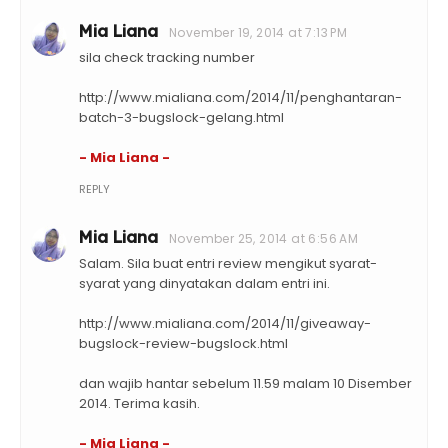
Mia Liana
November 19, 2014 at 7:13 PM
sila check tracking number
http://www.mialiana.com/2014/11/penghantaran-
batch-3-bugslock-gelang.html
- Mia Liana -
REPLY
Mia Liana
November 25, 2014 at 6:56 AM
Salam. Sila buat entri review mengikut syarat-
syarat yang dinyatakan dalam entri ini.
http://www.mialiana.com/2014/11/giveaway-
bugslock-review-bugslock.html
dan wajib hantar sebelum 11.59 malam 10 Disember
2014. Terima kasih.
- Mia Liana -