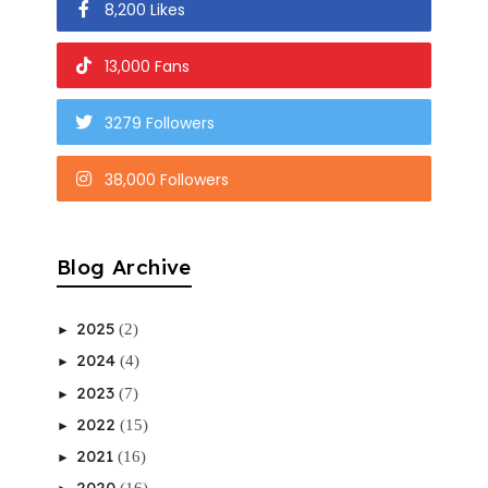
8,200 Likes
13,000 Fans
3279 Followers
38,000 Followers
Blog Archive
2025
(2)
►
2024
(4)
►
2023
(7)
►
2022
(15)
►
2021
(16)
►
2020