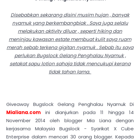
Disebabkan sekarang disini musim hujan , banyak
nyamuk yang berkembangbiak . Saya juga selalu
melakukan aktivity diluar , seperti hiking dan
meninjau kawasan estate membuat kulit saya ruam
merah sebab terkena gigitan nyamuk . Sebab itu saya
perlukan Bugslock Gelang Penghalau Nyamuk ,
setakat sapu lotion sahaja tidak mencukupi kerana
tidak tahan lama.
Giveaway Bugslock Gelang Penghalau Nyamuk Di
Mialiana.com
ini dianjurkan pada 11 hingga 14
November 2014 oleh blogger Mia Liana dengan
kerjasama Malaysia Bugslock - Syarikat X Cube
Enterprise dalam mencari 30 orang blogger. Kepada