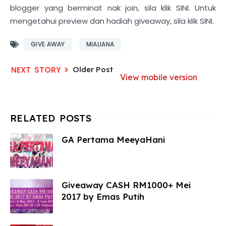
blogger yang berminat nak join, sila klik SINI. Untuk
mengetahui preview dan hadiah giveaway, sila klik SINI.
GIVE AWAY
MIALIANA
Older Post
View mobile version
GA Pertama MeeyaHani
Giveaway CASH RM1000+ Mei
2017 by Emas Putih