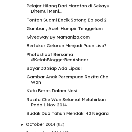
Pelajar Hilang Dari Maraton di Sekayu
Ditemui Meni...
Tonton Suami Encik Sotong Episod 2
Gambar , Aceh Hampir Tenggelam
Giveaway By Mamaniza.com
Bertukar Gelaran Menjadi Puan Lisa?
Photoshoot Bersama
#KelabBloggerBenAshaari
Bayar 30 Siap Ada Lipas !
Gambar Anak Perempuan Rozita Che
Wan
Kutu Beras Dalam Nasi
Rozita Che Wan Selamat Melahirkan
Pada 1 Nov 2014
Budak Dua Tahun Mendaki 40 Negara
October 2014
(82)
►