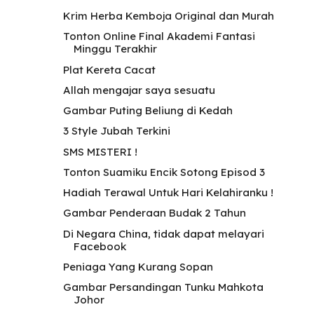
Krim Herba Kemboja Original dan Murah
Tonton Online Final Akademi Fantasi
Minggu Terakhir
Plat Kereta Cacat
Allah mengajar saya sesuatu
Gambar Puting Beliung di Kedah
3 Style Jubah Terkini
SMS MISTERI !
Tonton Suamiku Encik Sotong Episod 3
Hadiah Terawal Untuk Hari Kelahiranku !
Gambar Penderaan Budak 2 Tahun
Di Negara China, tidak dapat melayari
Facebook
Peniaga Yang Kurang Sopan
Gambar Persandingan Tunku Mahkota
Johor