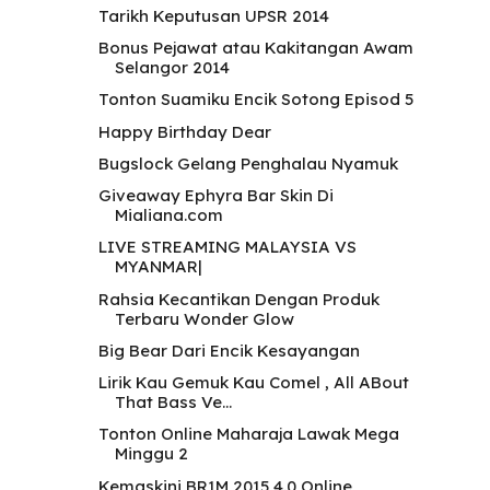
Tarikh Keputusan UPSR 2014
Bonus Pejawat atau Kakitangan Awam
Selangor 2014
Tonton Suamiku Encik Sotong Episod 5
Happy Birthday Dear
Bugslock Gelang Penghalau Nyamuk
Giveaway Ephyra Bar Skin Di
Mialiana.com
LIVE STREAMING MALAYSIA VS
MYANMAR|
Rahsia Kecantikan Dengan Produk
Terbaru Wonder Glow
Big Bear Dari Encik Kesayangan
Lirik Kau Gemuk Kau Comel , All ABout
That Bass Ve...
Tonton Online Maharaja Lawak Mega
Minggu 2
Kemaskini BR1M 2015 4.0 Online