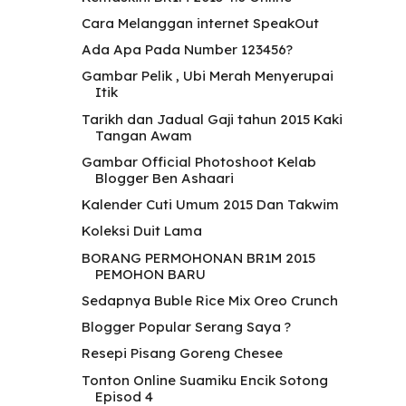
Cara Melanggan internet SpeakOut
Ada Apa Pada Number 123456?
Gambar Pelik , Ubi Merah Menyerupai
Itik
Tarikh dan Jadual Gaji tahun 2015 Kaki
Tangan Awam
Gambar Official Photoshoot Kelab
Blogger Ben Ashaari
Kalender Cuti Umum 2015 Dan Takwim
Koleksi Duit Lama
BORANG PERMOHONAN BR1M 2015
PEMOHON BARU
Sedapnya Buble Rice Mix Oreo Crunch
Blogger Popular Serang Saya ?
Resepi Pisang Goreng Chesee
Tonton Online Suamiku Encik Sotong
Episod 4