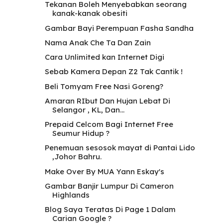
Tekanan Boleh Menyebabkan seorang
kanak-kanak obesiti
Gambar Bayi Perempuan Fasha Sandha
Nama Anak Che Ta Dan Zain
Cara Unlimited kan Internet Digi
Sebab Kamera Depan Z2 Tak Cantik !
Beli Tomyam Free Nasi Goreng?
Amaran RIbut Dan Hujan Lebat Di
Selangor , KL, Dan...
Prepaid Celcom Bagi Internet Free
Seumur Hidup ?
Penemuan sesosok mayat di Pantai Lido
,Johor Bahru.
Make Over By MUA Yann Eskay's
Gambar Banjir Lumpur Di Cameron
Highlands
Blog Saya Teratas Di Page 1 Dalam
Carian Google ?